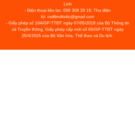
Linh
- Điện thoại liên lạc: 098 308 39 18; Thư điện
tử: csdltmdtvitic@gmail.com
- Giấy phép số 104/GP-TTĐT ngày 07/05/2018 của Bộ Thông tin
và Truyền thông, Giấy phép cấp mới số 65/GP-TTĐT ngày
25/4/2025 của Bộ Văn hóa, Thể thao và Du lịch.