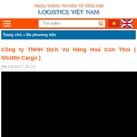
Trang chủ
»
Đa phương tiện
Công ty TNHH Dịch Vụ Hàng Hoá Con Thoi (
Shuttle Cargo )
09/10/2017 20:22