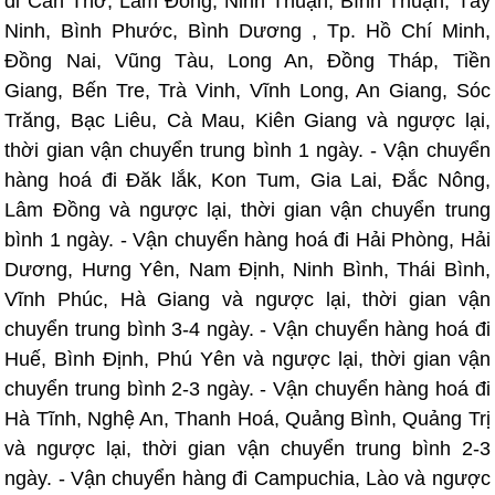
đi Cần Thơ, Lâm Đồng, Ninh Thuận, Bình Thuận, Tây
Ninh, Bình Phước, Bình Dương , Tp. Hồ Chí Minh,
Đồng Nai, Vũng Tàu, Long An, Đồng Tháp, Tiền
Giang, Bến Tre, Trà Vinh, Vĩnh Long, An Giang, Sóc
Trăng, Bạc Liêu, Cà Mau, Kiên Giang và ngược lại,
thời gian vận chuyển trung bình 1 ngày. - Vận chuyển
hàng hoá đi Đăk lắk, Kon Tum, Gia Lai, Đắc Nông,
Lâm Đồng và ngược lại, thời gian vận chuyển trung
bình 1 ngày. - Vận chuyển hàng hoá đi Hải Phòng, Hải
Dương, Hưng Yên, Nam Định, Ninh Bình, Thái Bình,
Vĩnh Phúc, Hà Giang và ngược lại, thời gian vận
chuyển trung bình 3-4 ngày. - Vận chuyển hàng hoá đi
Huế, Bình Định, Phú Yên và ngược lại, thời gian vận
chuyển trung bình 2-3 ngày. - Vận chuyển hàng hoá đi
Hà Tĩnh, Nghệ An, Thanh Hoá, Quảng Bình, Quảng Trị
và ngược lại, thời gian vận chuyển trung bình 2-3
ngày. - Vận chuyển hàng đi Campuchia, Lào và ngược