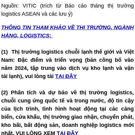
Nguồn: VITIC (trích từ Báo cáo tháng thị trường
logistics ASEAN và các lưu ý)
THÔNG TIN T
HAM KHẢO VỀ THỊ TRƯỜNG, NGÀNH
HÀNG, LOGISTICS
:
(1)
T
hị trường logistics chuỗi lạnh thế giới và Việt
Nam: Đặc điểm và triển vọng (bản công bố vào
năm 2024, tập trung vào dịch vụ kho lạnh và vận
tải lạnh), vui lòng tải
TẠI ĐÂY
(2) Phân tích và dự báo về thị trường logistics,
chuỗi cung ứng quốc tế và trong nước, độ tin cậy
của lịch trình, tình hình hoạt động tại các cảng
biển, cửa khẩu, thị trường giao nhận, chuyển phát,
kho bãi, bất động sản, doanh nghiệp logistics mới
nhất, VUI LÒNG XEM
TẠI ĐÂY