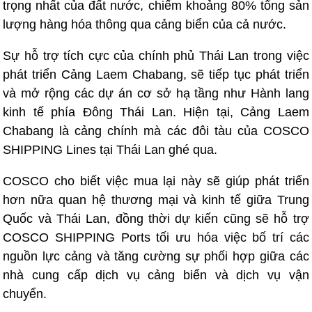
trọng nhất của đất nước, chiếm khoảng 80% tổng sản
lượng hàng hóa thông qua cảng biển của cả nước.
Sự hỗ trợ tích cực của chính phủ Thái Lan trong việc
phát triển Cảng Laem Chabang, sẽ tiếp tục phát triển
và mở rộng các dự án cơ sở hạ tầng như Hành lang
kinh tế phía Đông Thái Lan. Hiện tại, Cảng Laem
Chabang là cảng chính mà các đôi tàu của COSCO
SHIPPING Lines tại Thái Lan ghé qua.
COSCO cho biết việc mua lại này sẽ giúp phát triển
hơn nữa quan hệ thương mại và kinh tế giữa Trung
Quốc và Thái Lan, đồng thời dự kiến ​​cũng sẽ hỗ trợ
COSCO SHIPPING Ports tối ưu hóa việc bố trí các
nguồn lực cảng và tăng cường sự phối hợp giữa các
nhà cung cấp dịch vụ cảng biển và dịch vụ vận
chuyển.