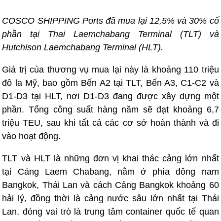
COSCO SHIPPING Ports đã mua lại 12,5% và 30% cổ
phần tại Thai Laemchabang Terminal (TLT) và
Hutchison Laemchabang Terminal (HLT).
Giá trị của thương vụ mua lại này là khoảng 110 triệu
đô la Mỹ, bao gồm Bến A2 tại TLT, Bến A3, C1-C2 và
D1-D3 tại HLT, nơi D1-D3 đang được xây dựng một
phần. Tổng công suất hàng năm sẽ đạt khoảng 6,7
triệu TEU, sau khi tất cả các cơ sở hoàn thành và đi
vào hoạt động.
TLT và HLT là những đơn vị khai thác cảng lớn nhất
tại Cảng Laem Chabang, nằm ở phía đông nam
Bangkok, Thái Lan và cách Cảng Bangkok khoảng 60
hải lý, đồng thời là cảng nước sâu lớn nhất tại Thái
Lan, đóng vai trò là trung tâm container quốc tế quan