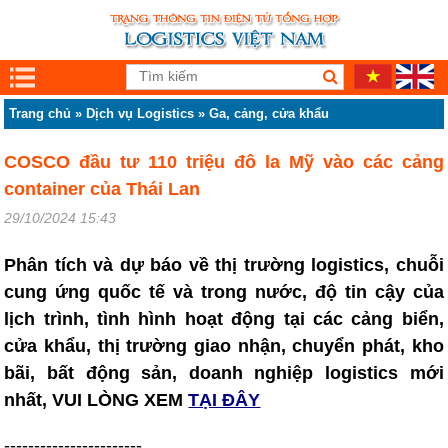
Trang chủ
»
Dịch vụ Logistics
»
Ga, cảng, cửa khẩu
COSCO đầu tư 110 triệu đô la Mỹ vào các cảng
container của Thái Lan
29/10/2024 15:43
Phân tích và dự báo về thị trường logistics, chuỗi
cung ứng quốc tế và trong nước, độ tin cậy của
lịch trình, tình hình hoạt động tại các cảng biển,
cửa khẩu, thị trường giao nhận, chuyển phát, kho
bãi, bất động sản, doanh nghiệp logistics mới
nhất, VUI LÒNG XEM
TẠI ĐÂY
-----------------------