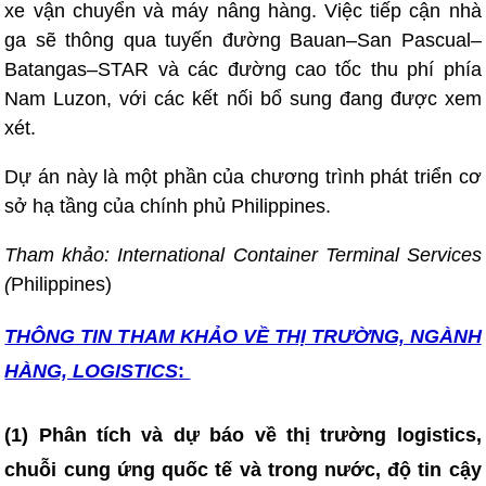
xe vận chuyển và máy nâng hàng. Việc tiếp cận nhà
ga sẽ thông qua tuyến đường Bauan–San Pascual–
Batangas–STAR và các đường cao tốc thu phí phía
Nam Luzon, với các kết nối bổ sung đang được xem
xét.
Dự án này là một phần của chương trình phát triển cơ
sở hạ tầng của chính phủ Philippines.
Tham khảo: International Container Terminal Services
(
Philippines)
THÔNG TIN T
HAM KHẢO VỀ THỊ TRƯỜNG, NGÀNH
HÀNG, LOGISTICS
:
(1) Phân tích và dự báo về thị trường logistics,
chuỗi cung ứng quốc tế và trong nước, độ tin cậy