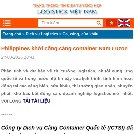
Trang chủ
»
Dịch vụ Logistics
»
Ga, cảng, cửa khẩu
Philippines khởi công cảng container Nam Luzon
24/03/2026 10:41
Phân tích và dự báo về thị trường logistics, chuỗi cung ứng
quốc tế và trong nước, độ tin cậy của lịch trình, tình hình hoạt
động tại các cảng biển, cửa khẩu, thị trường giao nhận, chuyển
phát, kho bãi, bất động sản, doanh nghiệp logistics mới nhất,
TẢI TÀI LIỆU
VUI LÒNG
------
Công ty Dịch vụ Cảng Container Quốc tế (ICTSI) đã