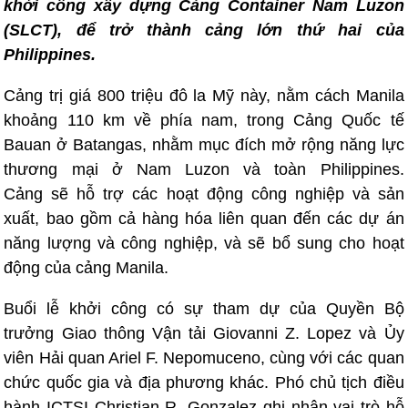
khởi công xây dựng Cảng Container Nam Luzon
(SLCT), để trở thành cảng lớn thứ hai của
Philippines.
Cảng trị giá 800 triệu đô la Mỹ này, nằm cách Manila
khoảng 110 km về phía nam, trong Cảng Quốc tế
Bauan ở Batangas, nhằm mục đích mở rộng năng lực
thương mại ở Nam Luzon và toàn Philippines.
Cảng sẽ hỗ trợ các hoạt động công nghiệp và sản
xuất, bao gồm cả hàng hóa liên quan đến các dự án
năng lượng và công nghiệp, và sẽ bổ sung cho hoạt
động của cảng Manila.
Buổi lễ khởi công có sự tham dự của Quyền Bộ
trưởng Giao thông Vận tải Giovanni Z. Lopez và Ủy
viên Hải quan Ariel F. Nepomuceno, cùng với các quan
chức quốc gia và địa phương khác. Phó chủ tịch điều
hành ICTSI Christian R. Gonzalez ghi nhận vai trò hỗ