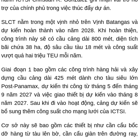
trợ của chính phủ trong việc thúc đẩy dự án.
SLCT nằm trong một vịnh nhỏ trên Vịnh Batangas và
dự kiến ​​hoàn thành vào năm 2028. Khi hoàn thiện,
công trình này sẽ có cầu cảng dài 800 mét, diện tích
bãi chứa 38 ha, độ sâu cầu tàu 18 mét và công suất
vượt quá hai triệu TEU mỗi năm.
Giai đoạn 1 bao gồm các công trình hàng hải và xây
dựng cầu cảng dài 425 mét dành cho tàu siêu lớn
Post-Panamax, dự kiến ​​thi công từ tháng 5 đến tháng
9 năm 2027 và việc giao thiết bị dự kiến ​​vào tháng 8
năm 2027. Sau khi đi vào hoạt động, cảng dự kiến ​​sẽ
bổ sung thêm công suất cho mạng lưới của ICTSI.
Cơ sở này sẽ bao gồm các thiết bị như cần cẩu bốc
dỡ hàng từ tàu lên bờ, cần cẩu giàn trên đường ray,