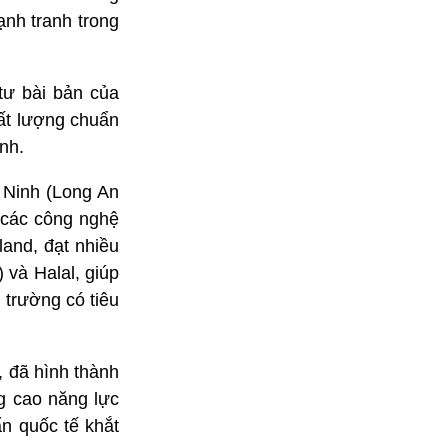
ạnh tranh trong
tư bài bản của
ất lượng chuẩn
nh.
 Ninh (Long An
 các công nghệ
and, đạt nhiều
và Halal, giúp
 trường có tiêu
 đã hình thành
ng cao năng lực
n quốc tế khắt