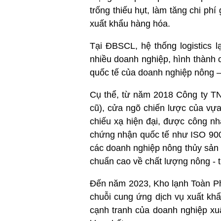
trống thiếu hụt, làm tăng chi ph
xuất khẩu hàng hóa.
Tại ĐBSCL, hệ thống logistics 
nhiều doanh nghiệp, hình thành
quốc tế của doanh nghiệp nông – 
Cụ thể, từ năm 2018 Công ty TN
cũ), cửa ngõ chiến lược của vự
chiếu xạ hiện đại, được công nh
chứng nhận quốc tế như ISO 900
các doanh nghiệp nông thủy sản 
chuẩn cao về chất lượng nông - 
Đến năm 2023, Kho lạnh Toàn Phá
chuỗi cung ứng dịch vụ xuất khẩ
cạnh tranh của doanh nghiệp xuấ