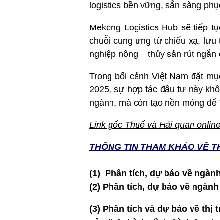
logistics bền vững, sẵn sàng phục
Mekong Logistics Hub sẽ tiếp tụ
chuỗi cung ứng từ chiếu xạ, lưu 
nghiệp nông – thủy sản rút ngắn
Trong bối cảnh Việt Nam đặt mụ
2025, sự hợp tác đầu tư này khô
ngành, mà còn tạo nền móng để Vi
Link gốc
Thuế và Hải quan onlin
THÔNG TIN T
HAM KHẢO VỀ T
(1) Phân tích, dự báo về ngàn
(2)
Phân tích, dự báo về ngàn
(3) Phân tích và dự báo về thị