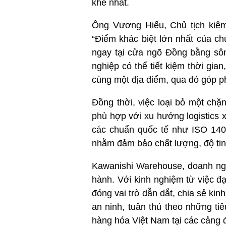
khe nhất.
Ông Vương Hiếu, Chủ tịch kiê
“Điểm khác biệt lớn nhất của chú
ngay tại cửa ngõ Đồng bằng sôn
nghiệp có thể tiết kiệm thời gian
cùng một địa điểm, qua đó góp p
Đồng thời, việc loại bỏ một chặ
phù hợp với xu hướng logistics
các chuẩn quốc tế như ISO 140
nhằm đảm bảo chất lượng, độ tin
Kawanishi Warehouse, doanh ngh
hành. Với kinh nghiệm từ việc đ
đóng vai trò dẫn dắt, chia sẻ k
an ninh, tuân thủ theo những ti
hàng hóa Việt Nam tại các cảng 