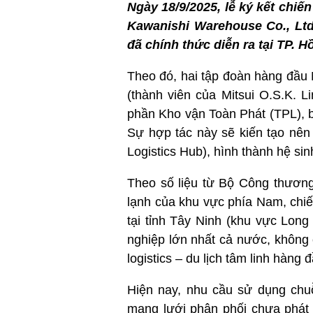
Ngày 18/9/2025, lễ ký kết chi
Kawanishi Warehouse Co., Ltd.
đã chính thức diễn ra tại TP. H
Theo đó, hai tập đoàn hàng đầu 
(thành viên của Mitsui O.S.K. L
phần Kho vận Toàn Phát (TPL), 
Sự hợp tác này sẽ kiến tạo nên
Logistics Hub), hình thành hệ sinh
Theo số liệu từ Bộ Công thươ
lạnh của khu vực phía Nam, chiế
tại tỉnh Tây Ninh (khu vực Lon
nghiệp lớn nhất cả nước, không 
logistics – du lịch tâm linh hàng 
Hiện nay, nhu cầu sử dụng chuỗ
mạng lưới phân phối chưa phát 