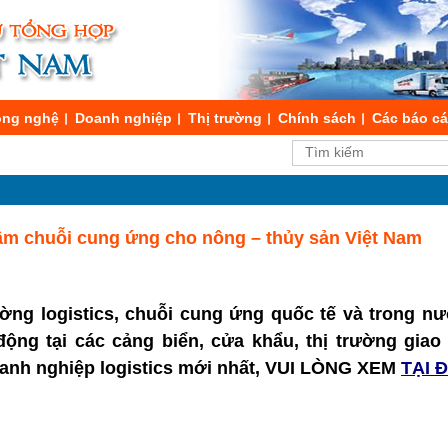
ng nghệ
Doanh nghiệp
Thị trường
Chính sách
Các báo c
ầm chuỗi cung ứng cho nông – thủy sản Việt Nam
ường logistics, chuỗi cung ứng quốc tế và trong nư
t động tại các cảng biển, cửa khẩu, thị trường gia
doanh nghiệp logistics mới nhất, VUI LÒNG XEM
TẠI 