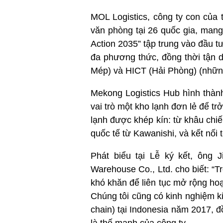
MOL Logistics, công ty con của 
văn phòng tại 26 quốc gia, mang
Action 2035” tập trung vào đầu 
đa phương thức, đồng thời tận 
Mép) và HICT (Hải Phòng) (những
Mekong Logistics Hub hình thành
vai trò một kho lạnh đơn lẻ để trở
lạnh được khép kín: từ khâu chiế
quốc tế từ Kawanishi, và kết nối 
Phát biểu tại Lễ ký kết, ông 
Warehouse Co., Ltd. cho biết: “
khó khăn để liên tục mở rộng hoạ
Chúng tôi cũng có kinh nghiệm k
chain) tại Indonesia năm 2017, 