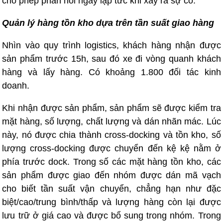
cho phép phản hồi ngay lập tức khi xảy ra sự cố.
Quản lý hàng tồn kho dựa trên tần suất giao hàng
Nhìn vào quy trình logistics, khách hàng nhận được
sản phẩm trước 15h, sau đó xe đi vòng quanh khách
hàng và lấy hàng. Có khoảng 1.800 đối tác kinh
doanh.
Khi nhận được sản phẩm, sản phẩm sẽ được kiểm tra
mặt hàng, số lượng, chất lượng và dán nhãn mác. Lúc
này, nó được chia thành cross-docking và tồn kho, số
lượng cross-docking được chuyển đến kệ kệ nằm ở
phía trước dock. Trong số các mặt hàng tồn kho, các
sản phẩm được giao đến nhóm được dán mã vạch
cho biết tần suất vận chuyển, chẳng hạn như đặc
biệt/cao/trung bình/thấp và lượng hàng còn lại được
lưu trữ ở giá cao và được bổ sung trong nhóm. Trong