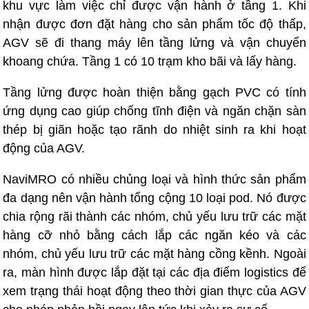
khu vực làm việc chỉ được vận hành ở tầng 1. Khi
nhận được đơn đặt hàng cho sản phẩm tốc độ thấp,
AGV sẽ đi thang máy lên tầng lửng và vận chuyển
khoang chứa. Tầng 1 có 10 trạm kho bãi và lấy hàng.
Tầng lửng được hoàn thiện bằng gạch PVC có tính
ứng dụng cao giúp chống tĩnh điện và ngăn chặn sàn
thép bị giãn hoặc tạo rãnh do nhiệt sinh ra khi hoạt
động của AGV.
NaviMRO có nhiều chủng loại và hình thức sản phẩm
đa dạng nên vận hành tổng cộng 10 loại pod. Nó được
chia rộng rãi thành các nhóm, chủ yếu lưu trữ các mặt
hàng cỡ nhỏ bằng cách lắp các ngăn kéo và các
nhóm, chủ yếu lưu trữ các mặt hàng cồng kềnh. Ngoài
ra, màn hình được lắp đặt tại các địa điểm logistics để
xem trạng thái hoạt động theo thời gian thực của AGV