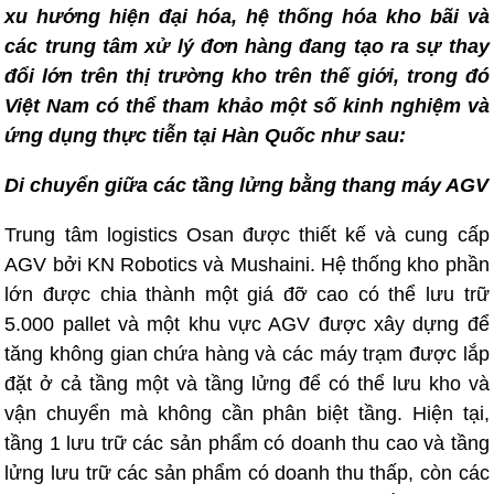
xu hướng hiện đại hóa, hệ thống hóa kho bãi và
các trung tâm xử lý đơn hàng đang tạo ra sự thay
đổi lớn trên thị trường kho trên thế giới, trong đó
Việt Nam có thể tham khảo một số kinh nghiệm và
ứng dụng thực tiễn tại Hàn Quốc như sau:
Di chuyển giữa các tầng lửng bằng thang máy AGV
Trung tâm logistics Osan được thiết kế và cung cấp
AGV bởi KN Robotics và Mushaini. Hệ thống kho phần
lớn được chia thành một giá đỡ cao có thể lưu trữ
5.000 pallet và một khu vực AGV được xây dựng để
tăng không gian chứa hàng và các máy trạm được lắp
đặt ở cả tầng một và tầng lửng để có thể lưu kho và
vận chuyển mà không cần phân biệt tầng. Hiện tại,
tầng 1 lưu trữ các sản phẩm có doanh thu cao và tầng
lửng lưu trữ các sản phẩm có doanh thu thấp, còn các