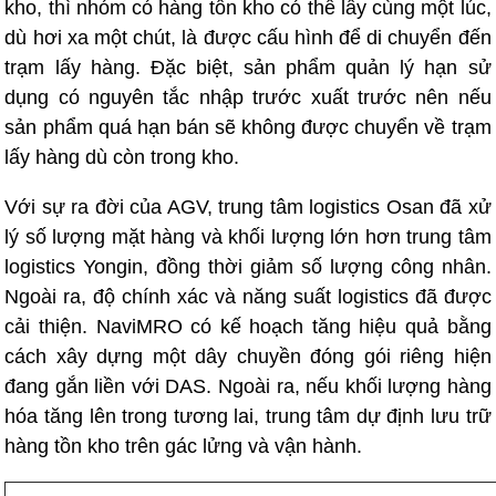
kho, thì nhóm có hàng tồn kho có thể lấy cùng một lúc,
dù hơi xa một chút, là được cấu hình để di chuyển đến
trạm lấy hàng. Đặc biệt, sản phẩm quản lý hạn sử
dụng có nguyên tắc nhập trước xuất trước nên nếu
sản phẩm quá hạn bán sẽ không được chuyển về trạm
lấy hàng dù còn trong kho.
Với sự ra đời của AGV, trung tâm logistics Osan đã xử
lý số lượng mặt hàng và khối lượng lớn hơn trung tâm
logistics Yongin, đồng thời giảm số lượng công nhân.
Ngoài ra, độ chính xác và năng suất logistics đã được
cải thiện. NaviMRO có kế hoạch tăng hiệu quả bằng
cách xây dựng một dây chuyền đóng gói riêng hiện
đang gắn liền với DAS. Ngoài ra, nếu khối lượng hàng
hóa tăng lên trong tương lai, trung tâm dự định lưu trữ
hàng tồn kho trên gác lửng và vận hành.