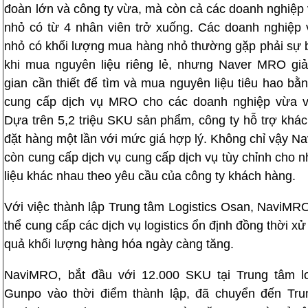
đoàn lớn và công ty vừa, mà còn cả các doanh nghiệp
nhỏ có từ 4 nhân viên trở xuống. Các doanh nghiệp
nhỏ có khối lượng mua hàng nhỏ thường gặp phải sự b
khi mua nguyên liệu riêng lẻ, nhưng Naver MRO gi
gian cần thiết để tìm và mua nguyên liệu tiêu hao bằ
cung cấp dịch vụ MRO cho các doanh nghiệp vừa v
Dựa trên 5,2 triệu SKU sản phẩm, công ty hỗ trợ khá
đặt hàng một lần với mức giá hợp lý. Không chỉ vậy 
còn cung cấp dịch vụ cung cấp dịch vụ tùy chỉnh cho nh
liệu khác nhau theo yêu cầu của công ty khách hàng.
Với việc thành lập Trung tâm Logistics Osan, NaviMR
thể cung cấp các dịch vụ logistics ổn định đồng thời xử 
quả khối lượng hàng hóa ngày càng tăng.
NaviMRO, bắt đầu với 12.000 SKU tại Trung tâm lo
Gunpo vào thời điểm thành lập, đã chuyển đến Tru