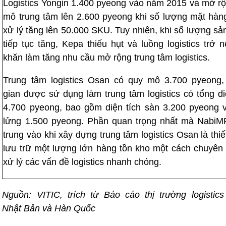
Logistics Yongin 1.400 pyeong vào năm 2015 và mở r
mô trung tâm lên 2.600 pyeong khi số lượng mặt hà
xử lý tăng lên 50.000 SKU. Tuy nhiên, khi số lượng s
tiếp tục tăng, Kepa thiếu hụt và luồng logistics trở 
khăn làm tăng nhu cầu mở rộng trung tâm logistics.
Trung tâm logistics Osan có quy mô 3.700 pyeong,
gian được sử dụng làm trung tâm logistics có tổng di
4.700 pyeong, bao gồm diện tích sàn 3.200 pyeong 
lửng 1.500 pyeong. Phần quan trọng nhất mà NabiM
trung vào khi xây dựng trung tâm logistics Osan là thiế
lưu trữ một lượng lớn hàng tồn kho một cách chuyên
xử lý các vấn đề logistics nhanh chóng.
Nguồn: VITIC, trích từ Báo cáo thị trường logistics
Nhật Bản và Hàn Quốc