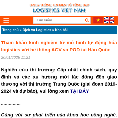
Trang chủ
»
Dịch vụ Logistics
»
Kho bãi
Tham khảo kinh nghiệm từ mô hình tự động hóa
logistics với hệ thống AGV và POD tại Hàn Quốc
20/01/2025 11:21
Nghiên cứu thị trường: Cập nhật chính sách, quy
định và các xu hướng mới tác động đến giao
thương với thị trường Trung Quốc (giai đoạn 2019-
2024 và dự báo), vui lòng xem
TẠI ĐÂY
...............
Cùng với sự phát triển của khoa học công nghệ,