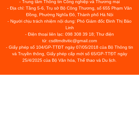
- Trung tâm Thông tin Công nghiệp và Thương mại
- Địa chỉ: Tầng 5-6, Trụ sở Bộ Công Thương, số 655 Phạm Văn
Đồng, Phường Nghĩa Đô, Thành phố Hà Nội
- Người chịu trách nhiệm nội dung: Phó Giám đốc Đinh Thị Bảo
Linh
- Điện thoại liên lạc: 098 308 39 18; Thư điện
tử: csdltmdtvitic@gmail.com
- Giấy phép số 104/GP-TTĐT ngày 07/05/2018 của Bộ Thông tin
và Truyền thông, Giấy phép cấp mới số 65/GP-TTĐT ngày
25/4/2025 của Bộ Văn hóa, Thể thao và Du lịch.