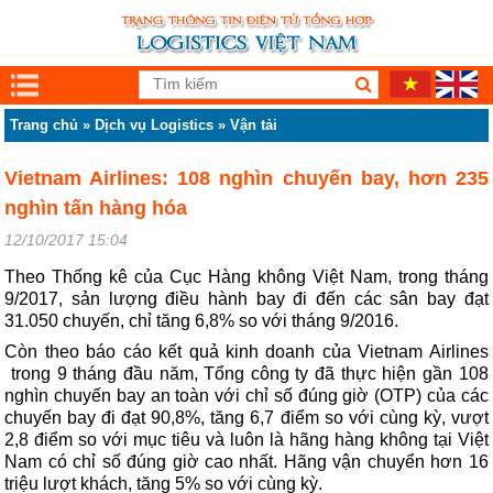
Trang chủ
»
Dịch vụ Logistics
»
Vận tải
Vietnam Airlines: 108 nghìn chuyến bay, hơn 235
nghìn tấn hàng hóa
12/10/2017 15:04
Theo Thống kê của Cục Hàng không Việt Nam, trong tháng
9/2017, sản lượng điều hành bay đi đến các sân bay đạt
31.050 chuyến, chỉ tăng 6,8% so với tháng 9/2016.
Còn theo báo cáo kết quả kinh doanh của Vietnam Airlines
trong 9 tháng đầu năm, Tổng công ty đã thực hiện gần 108
nghìn chuyến bay an toàn với chỉ số đúng giờ (OTP) của các
chuyến bay đi đạt 90,8%, tăng 6,7 điểm so với cùng kỳ, vượt
2,8 điểm so với mục tiêu và luôn là hãng hàng không tại Việt
Nam có chỉ số đúng giờ cao nhất. Hãng vận chuyển hơn 16
triệu lượt khách, tăng 5% so với cùng kỳ.