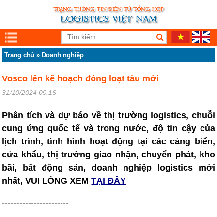
Trang chủ
»
Doanh nghiệp
Vosco lên kế hoạch đóng loạt tàu mới
31/10/2024 09:16
Phân tích và dự báo về thị trường logistics, chuỗi
cung ứng quốc tế và trong nước, độ tin cậy của
lịch trình, tình hình hoạt động tại các cảng biển,
cửa khẩu, thị trường giao nhận, chuyển phát, kho
bãi, bất động sản, doanh nghiệp logistics mới
nhất, VUI LÒNG XEM
TẠI ĐÂY
-----------------------