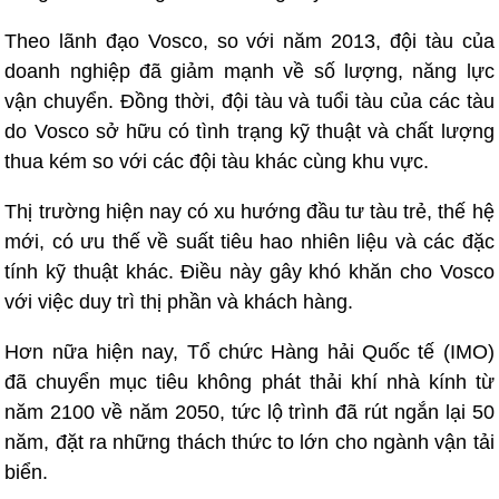
Theo lãnh đạo Vosco, so với năm 2013, đội tàu của
doanh nghiệp đã giảm mạnh về số lượng, năng lực
vận chuyển. Đồng thời, đội tàu và tuổi tàu của các tàu
do Vosco sở hữu có tình trạng kỹ thuật và chất lượng
thua kém so với các đội tàu khác cùng khu vực.
Thị trường hiện nay có xu hướng đầu tư tàu trẻ, thế hệ
mới, có ưu thế về suất tiêu hao nhiên liệu và các đặc
tính kỹ thuật khác. Điều này gây khó khăn cho Vosco
với việc duy trì thị phần và khách hàng.
Hơn nữa hiện nay, Tổ chức Hàng hải Quốc tế (IMO)
đã chuyển mục tiêu không phát thải khí nhà kính từ
năm 2100 về năm 2050, tức lộ trình đã rút ngắn lại 50
năm, đặt ra những thách thức to lớn cho ngành vận tải
biển.