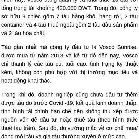
tổng trọng tải khoảng 420.000 DWT. Trong đó, công ty
sở hữu 9 chiếc gồm 7 tàu hàng khô, hàng rời, 2 tàu
container và 4 tàu thuê ngoài gồm 2 tàu dầu sản phẩm
và 2 tàu hóa chất.
Tàu gần nhất mà công ty đầu tư là Vosco Sunrise,
được mua từ năm 2013 và kể từ đó đến nay, Vosco
chỉ thanh lý các tàu cũ, tuổi cao, tình trạng kỹ thuật
kém, không còn phù hợp với thị trường mục tiêu và
hoạt động khai thác.
Trong khi đó, doanh nghiệp cũng chưa đầu tư thêm
được tàu do trước Covid -19, kết quả kinh doanh thấp,
tình hình tài chính hạn chế nên không thu xếp được
nguồn vốn để đầu tư hoặc thuê tàu (theo hình thức
thuê tàu trần). Sau đó, do vướng mắc về cơ chế mua/
đóng mới tàu và giá tàu thường xuyên ở mức cao.