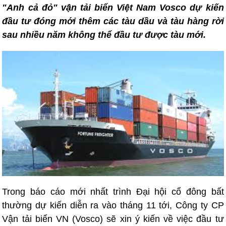
"Anh cả đỏ" vận tải biển Việt Nam Vosco dự kiến
đầu tư đóng mới thêm các tàu dầu và tàu hàng rời
sau nhiều năm không thể đầu tư được tàu mới.
Trong báo cáo mới nhất trình Đại hội cổ đông bất
thường dự kiến diễn ra vào tháng 11 tới, Công ty CP
Vận tải biển VN (Vosco) sẽ xin ý kiến về việc đầu tư