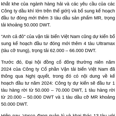
khắt khe của ngành hàng hải và các yêu cầu của các
Công ty dầu khí lớn trên thế giới) và bổ sung kế hoạch
đầu tư đóng mới thêm 3 tàu dầu sản phẩm MR, trọng
tải khoảng 50.000 DWT.
"Anh cả đỏ" của vận tải biển Việt Nam cũng dự kiến bổ
sung kế hoạch đầu tư đóng mới thêm 4 tàu Ultramax
(tàu cỡ trung), trọng tải 62.000 – 66.000 DWT.
Trước đó, Đại hội đồng cổ đông thường niên năm
2024 của Công ty Cổ phần Vận tải biển Việt Nam đã
thông qua Nghị quyết, trong đó có nội dung về kế
hoạch đầu tư năm 2024: Công ty dự kiến sẽ đầu tư 1
tàu hàng rời từ 50.000 – 70.000 DWT, 1 tàu hàng rời
từ 20.000 – 50.000 DWT và 1 tàu dầu cỡ MR khoảng
50.000 DWT.
Hiện nay, Vosco đang quản lý và khai thác 13 tàu với