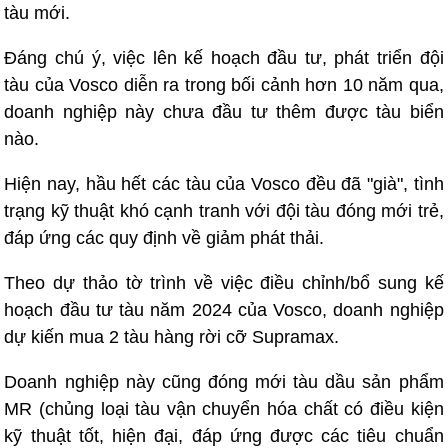
tàu mới.
Đáng chú ý, việc lên kế hoạch đầu tư, phát triển đội
tàu của Vosco diễn ra trong bối cảnh hơn 10 năm qua,
doanh nghiệp này chưa đầu tư thêm được tàu biển
nào.
Hiện nay, hầu hết các tàu của Vosco đều đã "già", tình
trạng kỹ thuật khó cạnh tranh với đội tàu đóng mới trẻ,
đáp ứng các quy định về giảm phát thải.
Theo dự thảo tờ trình về việc điều chỉnh/bổ sung kế
hoạch đầu tư tàu năm 2024 của Vosco, doanh nghiệp
dự kiến mua 2 tàu hàng rời cỡ Supramax.
Doanh nghiệp này cũng đóng mới tàu dầu sản phẩm
MR (chủng loại tàu vận chuyển hóa chất có điều kiện
kỹ thuật tốt, hiện đại, đáp ứng được các tiêu chuẩn