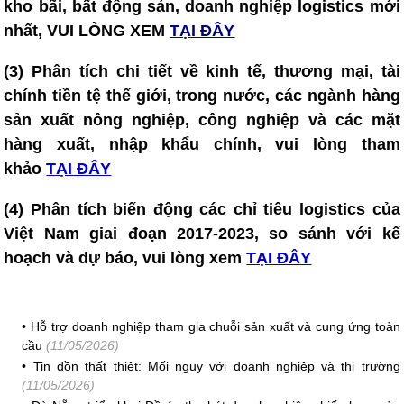
kho bãi, bất động sản, doanh nghiệp logistics mới
nhất, VUI LÒNG XEM
TẠI ĐÂY
(3) Phân tích chi tiết về kinh tế, thương mại, tài
chính tiền tệ thế giới, trong nước, các ngành hàng
sản xuất nông nghiệp, công nghiệp và các mặt
hàng xuất, nhập khẩu chính, vui lòng tham
khảo
TẠI ĐÂY
(4)
Phân tích biến động các chỉ tiêu logistics của
Việt Nam giai đoạn 2017-2023, so sánh với kế
hoạch và dự báo, vui lòng xem
TẠI ĐÂY
•
Hỗ trợ doanh nghiệp tham gia chuỗi sản xuất và cung ứng toàn
cầu
(11/05/2026)
•
Tin đồn thất thiệt: Mối nguy với doanh nghiệp và thị trường
(11/05/2026)