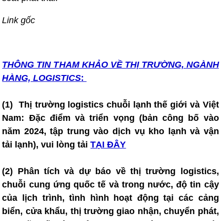
Link gốc
THÔNG TIN T
HAM KHẢO VỀ THỊ TRƯỜNG, NGÀNH
HÀNG, LOGISTICS
:
(1)
T
hị trường logistics chuỗi lạnh thế giới và Việt
Nam: Đặc điểm và triển vọng (bản công bố vào
năm 2024, tập trung vào dịch vụ kho lạnh và vận
tải lạnh), vui lòng tải
TẠI ĐÂY
(2) Phân tích và dự báo về thị trường logistics,
chuỗi cung ứng quốc tế và trong nước, độ tin cậy
của lịch trình, tình hình hoạt động tại các cảng
biển, cửa khẩu, thị trường giao nhận, chuyển phát,