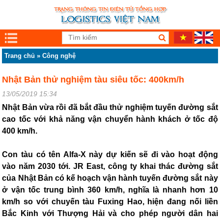
Trang chủ
»
Công nghệ
Nhật Bản thử nghiệm tàu siêu tốc: 400km/h
13/05/2019 15:34
Nhật Bản vừa rồi đã bắt đầu thử nghiệm tuyến đường sắt
cao tốc với khả năng vận chuyển hành khách ở tốc độ
400 km/h.
Con tàu có tên Alfa-X này dự kiến sẽ đi vào hoạt động
vào năm 2030 tới. JR East, công ty khai thác đường sắt
của Nhật Bản có kế hoạch vận hành tuyến đường sắt này
ở vận tốc trung bình 360 km/h, nghĩa là nhanh hơn 10
km/h so với chuyến tàu Fuxing Hao, hiện đang nối liền
Bắc Kinh với Thượng Hải và cho phép người dân hai