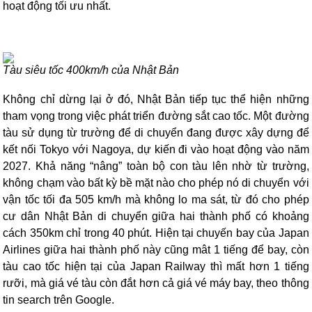
hoạt động tối ưu nhất.
Tàu siêu tốc 400km/h của Nhật Bản
Không chỉ dừng lại ở đó, Nhật Bản tiếp tục thể hiện những
tham vọng trong việc phát triển đường sắt cao tốc.
Một đường
tàu sử dụng từ trường để di chuyển đang được xây dựng để
kết nối Tokyo với Nagoya, dự kiến đi vào hoạt động vào năm
2027. Khả năng “nâng” toàn bộ con tàu lên nhờ từ trường,
không chạm vào bất kỳ bề mặt nào cho phép nó di chuyển với
vận tốc tối đa 505 km/h mà không lo ma sát, từ đó cho phép
cư dân Nhật Bản di chuyển giữa hai thành phố có khoảng
cách 350km chỉ trong 40 phút. Hiện tại chuyến bay của Japan
Airlines giữa hai thành phố này cũng mât 1 tiếng để bay, còn
tàu cao tốc hiện tại của Japan Railway thì mất hơn 1 tiếng
rưỡi, mà giá vé tàu còn đắt hơn cả giá vé máy bay, theo thông
tin search trên Google.