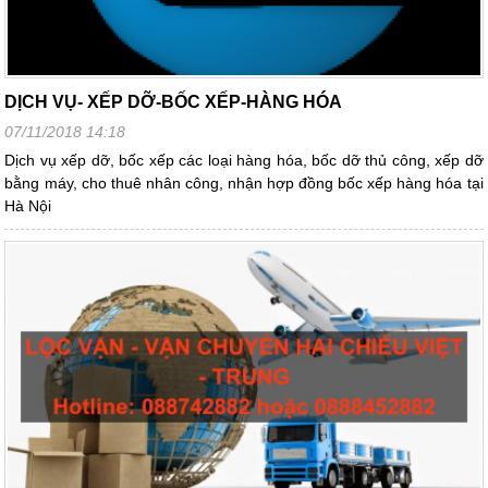
DỊCH VỤ- XẾP DỠ-BỐC XẾP-HÀNG HÓA
07/11/2018 14:18
Dịch vụ xếp dỡ, bốc xếp các loại hàng hóa, bốc dỡ thủ công, xếp dỡ
bằng máy, cho thuê nhân công, nhận hợp đồng bốc xếp hàng hóa tại
Hà Nội