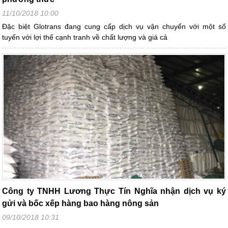
11/10/2018 10:00
Đặc biệt Glotrans đang cung cấp dịch vụ vận chuyển với một số
tuyến với lợi thế cạnh tranh về chất lượng và giá cả
Công ty TNHH Lương Thực Tín Nghĩa nhận dịch vụ ký
gửi và bốc xếp hàng bao hàng nông sản
09/10/2018 10:31