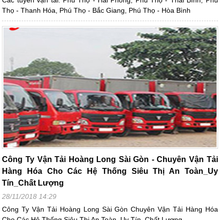
Các tuyến vận tải: Phú Thọ - Hải Phòng, Phú Thọ - Thái Bình, Phú
Thọ - Thanh Hóa, Phú Thọ - Bắc Giang, Phú Thọ - Hòa Bình
Công Ty Vận Tải Hoàng Long Sài Gòn - Chuyên Vận Tải
Hàng Hóa Cho Các Hệ Thống Siêu Thị An Toàn_Uy
Tín_Chất Lượng
28/11/2018 14:29
Công Ty Vận Tải Hoàng Long Sài Gòn Chuyên Vận Tải Hàng Hóa
Cho Các Hệ Thống Siêu Thị An Toàn_Uy Tín_Chất Lượng