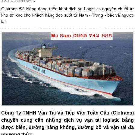
12/10/2018 09:56
Glotrans Đà Nẵng đang triển khai dịch vụ Logistics nguyên chuỗi từ
kho tới kho cho khách hàng dọc suốt từ Nam - Trung - bắc và ngược
lại
Công Ty TNHH Vận Tải Và Tiếp Vận Toàn Cầu (Glotrans)
chuyên cung cấp những dịch vụ vận tải logistic bằng
được biển, đường hàng không, đường bộ và vận tải đa
phương thức