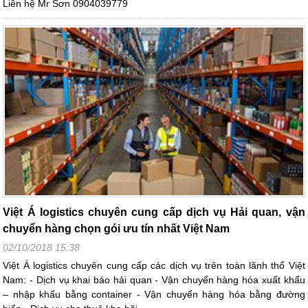
Liên hệ Mr Sơn 0904039779
Việt Á logistics chuyên cung cấp dịch vụ Hải quan, vận
chuyển hàng chọn gói ưu tín nhất Việt Nam
02/10/2018 15:38
Việt Á logistics chuyên cung cấp các dịch vụ trên toàn lãnh thổ Việt
Nam: - Dịch vụ khai báo hải quan - Vận chuyển hàng hóa xuất khẩu
– nhập khẩu bằng container - Vận chuyển hàng hóa bằng đường