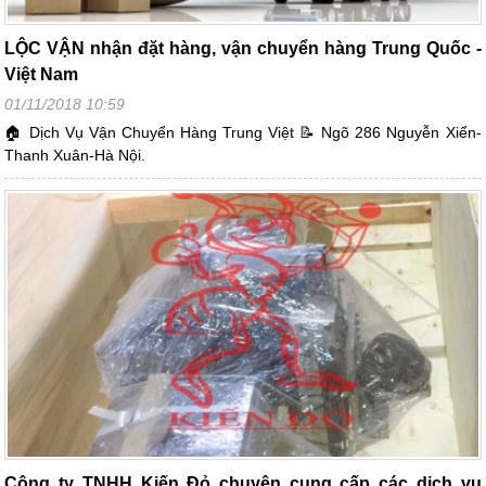
LỘC VẬN nhận đặt hàng, vận chuyển hàng Trung Quốc -
Việt Nam
01/11/2018 10:59
🏠 Dịch Vụ Vận Chuyển Hàng Trung Việt 📝 Ngõ 286 Nguyễn Xiển-
Thanh Xuân-Hà Nội.
Công ty TNHH Kiến Đỏ chuyên cung cấp các dịch vụ