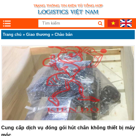
Trang chủ
»
Giao thương
»
Chào bán
Cung cấp dịch vụ đóng gói hút chân không thiết bị máy
móc