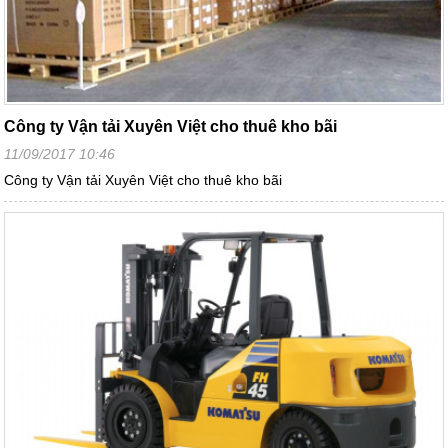
Công ty Vận tải Xuyên Việt cho thuê kho bãi
11/09/2017 10:46
Công ty Vận tải Xuyên Việt cho thuê kho bãi