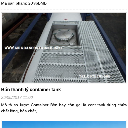
Mã sản phẩm: 20'vpBMB
Bán thanh lý container tank
29/09/2017 11:00
Mô tả sơ lược: Container Bồn hay còn gọi là cont tank dùng chứa
chất lỏng, hóa chất, ...