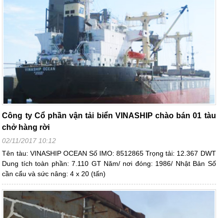
Công ty Cổ phần vận tải biển VINASHIP chào bán 01 tàu
chở hàng rời
02/11/2017 10:12
Tên tàu: VINASHIP OCEAN Số IMO: 8512865 Trọng tải: 12.367 DWT
Dung tích toàn phần: 7.110 GT Năm/ nơi đóng: 1986/ Nhật Bản Số
cần cẩu và sức nâng: 4 x 20 (tấn)