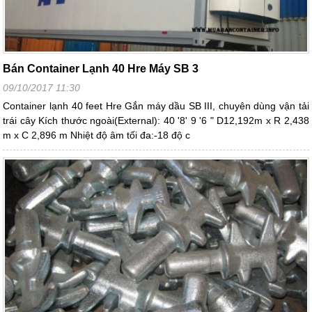
Bán Container Lạnh 40 Hre Máy SB 3
09/10/2017 11:30
Container lạnh 40 feet Hre Gắn máy dầu SB III, chuyên dùng vận tải
trái cây Kích thước ngoài(External): 40 '8' 9 '6 " D12,192m x R 2,438
m x C 2,896 m Nhiệt độ âm tối đa:-18 độ c