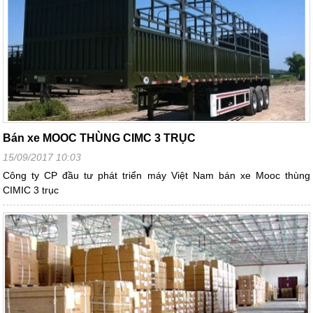
Bán xe MOOC THÙNG CIMC 3 TRỤC
15/09/2017 10:03
Công ty CP đầu tư phát triển máy Việt Nam bán xe Mooc thùng
CIMIC 3 trục