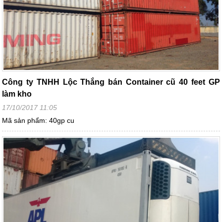
Công ty TNHH Lộc Thắng bán Container cũ 40 feet GP
làm kho
17/10/2017 11:05
Mã sản phẩm: 40gp cu