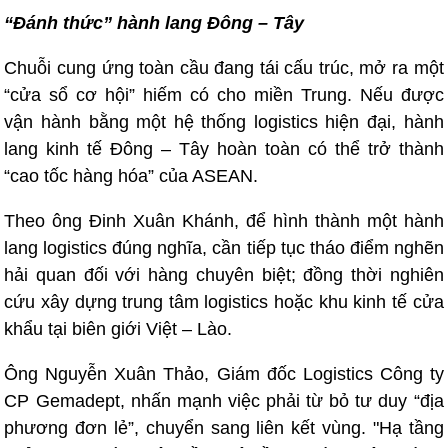
“Đánh thức” hành lang Đông – Tây
Chuỗi cung ứng toàn cầu đang tái cấu trúc, mở ra một
“cửa sổ cơ hội” hiếm có cho miền Trung. Nếu được
vận hành bằng một hệ thống logistics hiện đại, hành
lang kinh tế Đông – Tây hoàn toàn có thể trở thành
“cao tốc hàng hóa” của ASEAN.
Theo ông Đinh Xuân Khánh, để hình thành một hành
lang logistics đúng nghĩa, cần tiếp tục tháo điểm nghẽn
hải quan đối với hàng chuyên biệt; đồng thời nghiên
cứu xây dựng trung tâm logistics hoặc khu kinh tế cửa
khẩu tại biên giới Việt – Lào.
Ông Nguyễn Xuân Thảo, Giám đốc Logistics Công ty
CP Gemadept, nhấn mạnh việc phải từ bỏ tư duy “địa
phương đơn lẻ”, chuyển sang liên kết vùng. "Hạ tầng