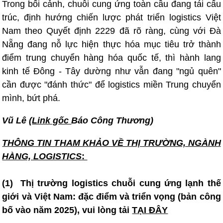
Trong bối cảnh, chuỗi cung ứng toàn cầu đang tái cấu
trúc, định hướng chiến lược phát triển logistics Việt
Nam theo Quyết định 2229 đã rõ ràng, cùng với Đà
Nẵng đang nỗ lực hiện thực hóa mục tiêu trở thành
điểm trung chuyển hàng hóa quốc tế, thì hành lang
kinh tế Đông - Tây dường như vẫn đang "ngủ quên"
cần được "đánh thức" để logistics miền Trung chuyển
mình, bứt phá.
Vũ Lê (
Link gốc
Báo Công Thương)
THÔNG TIN T
HAM KHẢO VỀ THỊ TRƯỜNG, NGÀNH
HÀNG, LOGISTICS
:
(1) Thị trường logistics chuỗi cung ứng lạnh thế
giới và Việt Nam: đặc điểm và triển vọng (bản công
bố vào năm 2025), vui lòng tải
TẠI ĐÂY