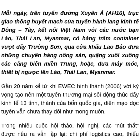
Mỗi ngày, trên tuyến đường Xuyên Á (AH16), trục
giao thông huyết mạch của tuyến hành lang kinh tế
Đông – Tây, kết nối Việt Nam với các nước bạn
Lào, Thái Lan, Myanmar, có hàng trăm container
vượt dãy Trường Sơn, qua cửa khẩu Lao Bảo đưa
những chuyến hàng nông sản, quặng xuôi xuống
các cảng biển miền Trung, hoặc, đưa máy móc,
thiết bị ngược lên Lào, Thái Lan, Myanmar.
Gần 20 năm kể từ khi EWEC hình thành (2006) với kỳ
vọng tạo nên một tuyến thương mại sôi động thúc đẩy
kinh tế 13 tỉnh, thành của bốn quốc gia, diện mạo dọc
tuyến vẫn chưa thay đổi như mong muốn.
Trong nhiều cuộc hội thảo, hội nghị, các “nút thắt”
được nêu ra vẫn lặp lại: chi phí logistics cao, thiếu