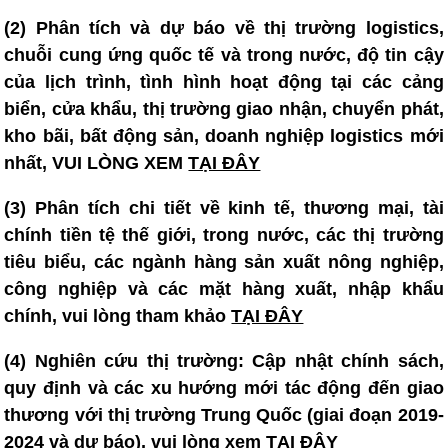
(2) Phân tích và dự báo về thị trường logistics,
chuỗi cung ứng quốc tế và trong nước, độ tin cậy
của lịch trình, tình hình hoạt động tại các cảng
biển, cửa khẩu, thị trường giao nhận, chuyển phát,
kho bãi, bất động sản, doanh nghiệp logistics mới
nhất, VUI LÒNG XEM
TẠI ĐÂY
(3)
Phân tích chi tiết về kinh tế, thương mại, tài
chính tiền tệ thế giới, trong nước, các thị trường
tiêu biểu, các ngành hàng sản xuất nông nghiệp,
công nghiệp và các mặt hàng xuất, nhập khẩu
chính, vui lòng tham khảo
TẠI ĐÂY
(4)
Nghiên cứu thị trường: Cập nhật chính sách,
quy định và các xu hướng mới tác động đến giao
thương với thị trường Trung Quốc (giai đoạn 2019-
2024 và dự báo), vui lòng xem
TẠI ĐÂY