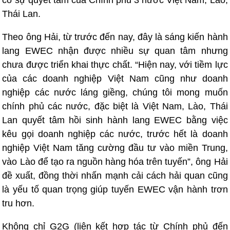
có sự quyết tâm của Chính phủ 3 nước Việt Nam, Lào,
Thái Lan.
Theo ông Hải, từ trước đến nay, đây là sáng kiến hành
lang EWEC nhận được nhiều sự quan tâm nhưng
chưa được triển khai thực chất. “Hiện nay, với tiềm lực
của các doanh nghiệp Việt Nam cũng như doanh
nghiệp các nước láng giềng, chúng tôi mong muốn
chính phủ các nước, đặc biệt là Việt Nam, Lào, Thái
Lan quyết tâm hồi sinh hành lang EWEC bằng việc
kêu gọi doanh nghiệp các nước, trước hết là doanh
nghiệp Việt Nam tăng cường đầu tư vào miền Trung,
vào Lào để tạo ra nguồn hàng hóa trên tuyến”, ông Hải
đề xuất, đồng thời nhấn mạnh cải cách hải quan cũng
là yếu tố quan trọng giúp tuyến EWEC vận hành trơn
tru hơn.
Không chỉ G2G (liên kết hợp tác từ Chính phủ đến