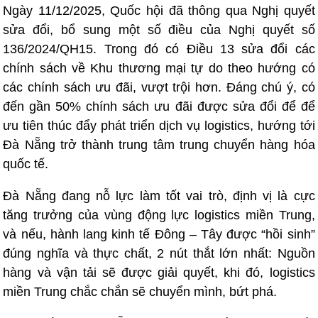
Ngày 11/12/2025, Quốc hội đã thông qua Nghị quyết
sửa đổi, bổ sung một số điều của Nghị quyết số
136/2024/QH15. Trong đó có Điều 13 sửa đổi các
chính sách về Khu thương mại tự do theo hướng có
các chính sách ưu đãi, vượt trội hơn. Đáng chú ý, có
đến gần 50% chính sách ưu đãi được sửa đổi để để
ưu tiên thúc đẩy phát triển dịch vụ logistics, hướng tới
Đà Nẵng trở thành trung tâm trung chuyển hàng hóa
quốc tế.
Đà Nẵng đang nỗ lực làm tốt vai trò, định vị là cực
tăng trưởng của vùng động lực logistics miền Trung,
và nếu, hành lang kinh tế Đông – Tây được “hồi sinh”
đúng nghĩa và thực chất, 2 nút thắt lớn nhất: Nguồn
hàng và vận tải sẽ được giải quyết, khi đó, logistics
miền Trung chắc chắn sẽ chuyển mình, bứt phá.