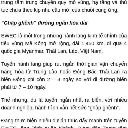
trung tâm trung chuyển quy mô vùng, hạ tầng và thủ
tục chưa theo kịp nhu cầu mới của chuỗi cung ứng.
"Ghập ghềnh" đường ngắn hóa dài
EWEC là một trong những hành lang kinh tế chính của
tiểu vùng Mê Kông mở rộng, dài 1.450 km, đi qua 4
quốc gia Myanmar, Thái Lan, Lào, Việt Nam.
Tuyến hành lang giúp rút ngắn thời gian vận chuyển
hàng hóa từ Trung Lào hoặc Đông Bắc Thái Lan ra
biển Đông chỉ còn 2 – 3 ngày so với đi đường biển
phải từ 7 – 10 ngày.
Thế nhưng, dù là tuyến ngắn nhất ra biển, với nhiều
doanh nghiệp, hành trình vẫn hết sức “ghập ghềnh”.
Đang thực hiện nhiều dự án thúc đẩy mạnh trên tuyến