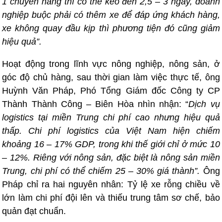
1 chuyến hàng thì có thể kéo đến 2,5 – 3 ngày, doanh
nghiệp buộc phải có thêm xe để đáp ứng khách hàng,
xe không quay đầu kịp thì phương tiện đó cũng giảm
hiệu quả”.
Hoạt động trong lĩnh vực nông nghiệp, nông sản, ở
góc độ chủ hàng, sau thời gian làm việc thực tế, ông
Huỳnh Văn Pháp, Phó Tổng Giám đốc Công ty CP
Thành Thành Công – Biên Hòa nhìn nhận: “
Dịch vụ
logistics tại miền Trung chi phí cao nhưng hiệu quả
thấp. Chi phí logistics của Việt Nam hiện chiếm
khoảng 16 – 17% GDP, trong khi thế giới chỉ ở mức 10
– 12%. Riêng với nông sản, đặc biệt là nông sản miền
Trung, chi phí có thể chiếm 25 – 30% giá thành”.
Ông
Pháp chỉ ra hai nguyên nhân: Tỷ lệ xe rỗng chiều về
lớn làm chi phí đội lên và thiếu trung tâm sơ chế, bảo
quản đạt chuẩn.