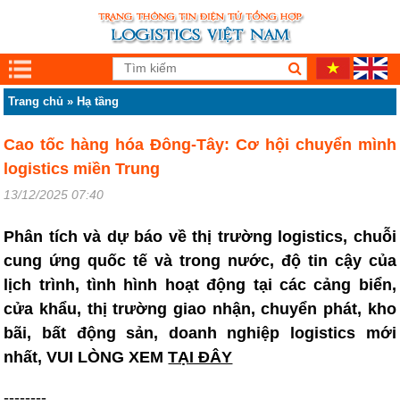
Trang chủ
»
Hạ tầng
Cao tốc hàng hóa Đông-Tây: Cơ hội chuyển mình
logistics miền Trung
13/12/2025 07:40
Phân tích và dự báo về thị trường logistics, chuỗi
cung ứng quốc tế và trong nước, độ tin cậy của
lịch trình, tình hình hoạt động tại các cảng biển,
cửa khẩu, thị trường giao nhận, chuyển phát, kho
bãi, bất động sản, doanh nghiệp logistics mới
nhất, VUI LÒNG XEM
TẠI ĐÂY
--------