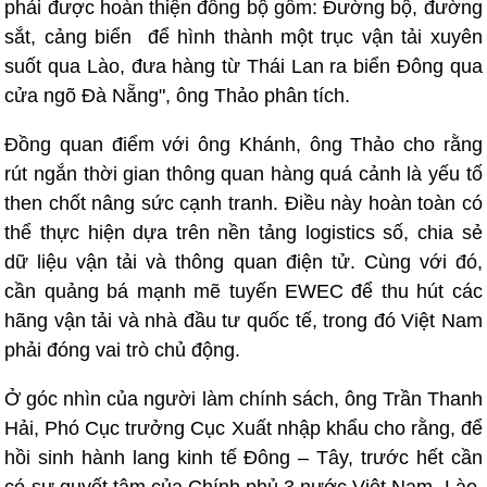
phải được hoàn thiện đồng bộ gồm: Đường bộ, đường
sắt, cảng biển để hình thành một trục vận tải xuyên
suốt qua Lào, đưa hàng từ Thái Lan ra biển Đông qua
cửa ngõ Đà Nẵng", ông Thảo phân tích.
Đồng quan điểm với ông Khánh, ông Thảo cho rằng
rút ngắn thời gian thông quan hàng quá cảnh là yếu tố
then chốt nâng sức cạnh tranh. Điều này hoàn toàn có
thể thực hiện dựa trên nền tảng logistics số, chia sẻ
dữ liệu vận tải và thông quan điện tử. Cùng với đó,
cần quảng bá mạnh mẽ tuyến EWEC để thu hút các
hãng vận tải và nhà đầu tư quốc tế, trong đó Việt Nam
phải đóng vai trò chủ động.
Ở góc nhìn của người làm chính sách, ông Trần Thanh
Hải, Phó Cục trưởng Cục Xuất nhập khẩu cho rằng, để
hồi sinh hành lang kinh tế Đông – Tây, trước hết cần