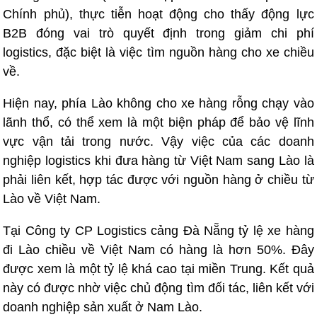
Chính phủ), thực tiễn hoạt động cho thấy động lực
B2B đóng vai trò quyết định trong giảm chi phí
logistics, đặc biệt là việc tìm nguồn hàng cho xe chiều
về.
Hiện nay, phía Lào không cho xe hàng rỗng chạy vào
lãnh thổ, có thể xem là một biện pháp để bảo vệ lĩnh
vực vận tải trong nước. Vậy việc của các doanh
nghiệp logistics khi đưa hàng từ Việt Nam sang Lào là
phải liên kết, hợp tác được với nguồn hàng ở chiều từ
Lào về Việt Nam.
Tại Công ty CP Logistics cảng Đà Nẵng tỷ lệ xe hàng
đi Lào chiều về Việt Nam có hàng là hơn 50%. Đây
được xem là một tỷ lệ khá cao tại miền Trung. Kết quả
này có được nhờ việc chủ động tìm đối tác, liên kết với
doanh nghiệp sản xuất ở Nam Lào.