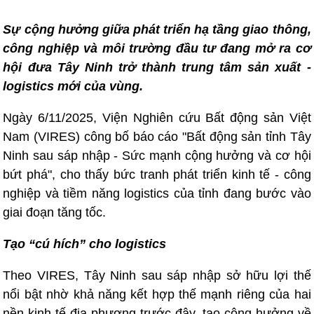
Sự cộng hưởng giữa phát triển hạ tầng giao thông,
công nghiệp và môi trường đầu tư đang mở ra cơ
hội đưa Tây Ninh trở thành trung tâm sản xuất -
logistics mới của vùng.
Ngày 6/11/2025, Viện Nghiên cứu Bất động sản Việt
Nam (VIRES) công bố báo cáo "Bất động sản tỉnh Tây
Ninh sau sáp nhập - Sức mạnh cộng hưởng và cơ hội
bứt phá", cho thấy bức tranh phát triển kinh tế - công
nghiệp và tiềm năng logistics của tỉnh đang bước vào
giai đoạn tăng tốc.
Tạo “cú hích” cho logistics
Theo VIRES, Tây Ninh sau sáp nhập sở hữu lợi thế
nổi bật nhờ khả năng kết hợp thế mạnh riêng của hai
nền kinh tế địa phương trước đây, tạo cộng hưởng về