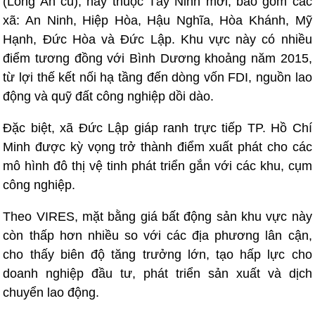
(Long An cũ), nay thuộc Tây Ninh mới, bao gồm các
xã: An Ninh, Hiệp Hòa, Hậu Nghĩa, Hòa Khánh, Mỹ
Hạnh, Đức Hòa và Đức Lập. Khu vực này có nhiều
điểm tương đồng với Bình Dương khoảng năm 2015,
từ lợi thế kết nối hạ tầng đến dòng vốn FDI, nguồn lao
động và quỹ đất công nghiệp dồi dào.
Đặc biệt, xã Đức Lập giáp ranh trực tiếp TP. Hồ Chí
Minh được kỳ vọng trở thành điểm xuất phát cho các
mô hình đô thị vệ tinh phát triển gắn với các khu, cụm
công nghiệp.
Theo VIRES, mặt bằng giá bất động sản khu vực này
còn thấp hơn nhiều so với các địa phương lân cận,
cho thấy biên độ tăng trưởng lớn, tạo hấp lực cho
doanh nghiệp đầu tư, phát triển sản xuất và dịch
chuyển lao động.