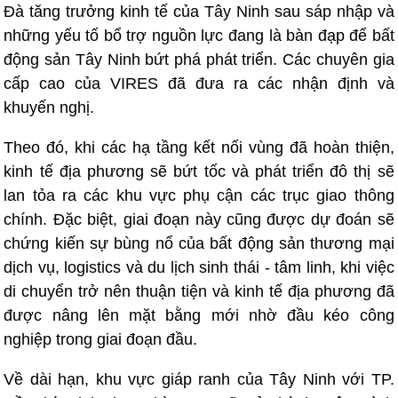
Đà tăng trưởng kinh tế của Tây Ninh sau sáp nhập và
những yếu tố bổ trợ nguồn lực đang là bàn đạp để bất
động sản Tây Ninh bứt phá phát triển. Các chuyên gia
cấp cao của VIRES đã đưa ra các nhận định và
khuyến nghị.
Theo đó, khi các hạ tầng kết nối vùng đã hoàn thiện,
kinh tế địa phương sẽ bứt tốc và phát triển đô thị sẽ
lan tỏa ra các khu vực phụ cận các trục giao thông
chính. Đặc biệt, giai đoạn này cũng được dự đoán sẽ
chứng kiến sự bùng nổ của bất động sản thương mại
dịch vụ, logistics và du lịch sinh thái - tâm linh, khi việc
di chuyển trở nên thuận tiện và kinh tế địa phương đã
được nâng lên mặt bằng mới nhờ đầu kéo công
nghiệp trong giai đoạn đầu.
Về dài hạn, khu vực giáp ranh của Tây Ninh với TP.