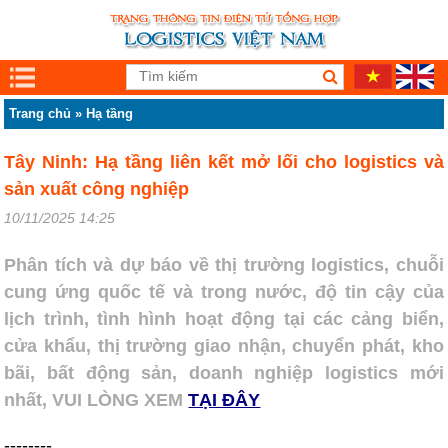
Trang chủ
»
Hạ tầng
Tây Ninh: Hạ tầng liên kết mở lối cho logistics và
sản xuất công nghiệp
10/11/2025 14:25
Phân tích và dự báo về thị trường logistics, chuỗi
cung ứng quốc tế và trong nước, độ tin cậy của
lịch trình, tình hình hoạt động tại các cảng biển,
cửa khẩu, thị trường giao nhận, chuyển phát, kho
bãi, bất động sản, doanh nghiệp logistics mới
nhất, VUI LÒNG XEM
TẠI ĐÂY
--------