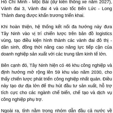
Hồ Chí Minh - Mộc Bài (dự kiến thông xe năm 2027),
Vành đai 3, Vành đai 4 và cao tốc Bến Lức - Long
Thành đang được khẩn trương triển khai.
Khi hoàn thiện, hệ thống kết nối đa hướng này đưa
Tây Ninh vào vị trí chiến lược trên bản đồ logistics
vùng, tạo điều kiện hình thành các vành đai đô thị -
dân sinh, đồng thời nâng cao năng lực tiếp cận của
doanh nghiệp sản xuất với các trung tâm kinh tế lớn.
Bên cạnh đó, Tây Ninh hiện có 46 khu công nghiệp và
định hướng mở rộng lên 59 khu vào năm 2030, cho
thấy chiến lược phát triển công nghiệp nhất quán. Điều
này tạo dư địa lớn để thu hút đầu tư sản xuất, hỗ trợ
tích cực cho các ngành chế biến, chế tạo và dịch vụ
công nghiệp phụ trợ.
Ngoài ra, tỉnh nằm trong nhóm dẫn đầu cả nước về