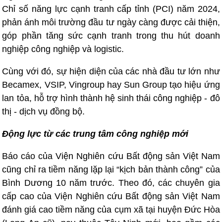
Chỉ số năng lực cạnh tranh cấp tỉnh (PCI) năm 2024,
phản ánh môi trường đầu tư ngày càng được cải thiện,
góp phần tăng sức cạnh tranh trong thu hút doanh
nghiệp công nghiệp và logistic.
Cùng với đó, sự hiện diện của các nhà đầu tư lớn như
Becamex, VSIP, Vingroup hay Sun Group tạo hiệu ứng
lan tỏa, hỗ trợ hình thành hệ sinh thái công nghiệp - đô
thị - dịch vụ đồng bộ.
Động lực từ các trung tâm công nghiệp mới
Báo cáo của Viện Nghiên cứu Bất động sản Việt Nam
cũng chỉ ra tiềm năng lặp lại “kịch bản thành công” của
Bình Dương 10 năm trước. Theo đó, các chuyên gia
cấp cao của Viện Nghiên cứu Bất động sản Việt Nam
đánh giá cao tiềm năng của cụm xã tại huyện Đức Hòa