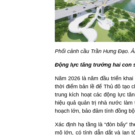
Phối cảnh cầu Trần Hưng Đạo. Ả
Động lực tăng trưởng hai con 
Năm 2026 là năm đầu triển khai 
thời điểm bản lề để Thủ đô tạo 
trung kích hoạt các động lực tăn
hiệu quả quản trị nhà nước làm 
hoạch lớn, bảo đảm tính đồng bộ,
Xác định hạ tầng là “đòn bẩy” t
mô lớn, có tính dẫn dắt và lan 