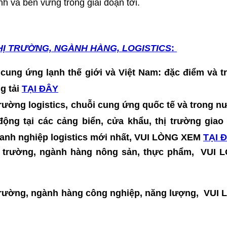
nh và bền vững trong giai đoạn tới.
HỊ TRƯỜNG, NGÀNH HÀNG, LOGISTICS
:
 cung ứng lạnh thế giới và Việt Nam: đặc điểm và t
ng tải
TẠI ĐÂY
 trường logistics, chuỗi cung ứng quốc tế và trong nư
t động tại các cảng biển, cửa khẩu, thị trường gia
doanh nghiệp logistics mới nhất, VUI LÒNG XEM
TẠI 
thị trường, ngành hàng nông sản, thực phẩm, VU
hị trường, ngành hàng công nghiệp, năng lượng, VU