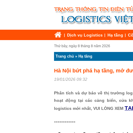
Dịch vụ Logistics
Hạ tầng
Cô
Thứ bảy, ngày 8 tháng 8 năm 2026
Trang chủ
»
Hạ tầng
Hà Nội bứt phá hạ tầng, mở đư
19/01/2026 09:32
Phân tích và dự báo về thị trường logi
hoạt động tại các cảng biển, cửa k
TẠ
logistics mới nhất, VUI LÒNG XEM
------------