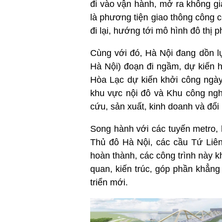
đi vào vận hành, mở ra không gi
là phương tiện giao thông công 
đi lại, hướng tới mô hình đô thị p
Cùng với đó, Hà Nội đang dồn lự
Hà Nội) đoạn đi ngầm, dự kiến 
Hòa Lạc dự kiến khởi công ngày
khu vực nội đô và Khu công ngh
cứu, sản xuất, kinh doanh và đổi
Song hành với các tuyến metro, 
Thủ đô Hà Nội, các cầu Tứ Liên
hoàn thành, các công trình này 
quan, kiến trúc, góp phần khẳng
triển mới.