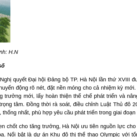
nh: H.N
số
Nghị quyết Đại hội Đảng bộ TP. Hà Nội lần thứ XVIII đ
chuyển động rõ nét, đặt nền móng cho cả nhiệm kỳ mới.
g trưởng mới, lấy hoàn thiện thể chế phát triển và nân
trọng tâm. Đồng thời rà soát, điều chỉnh Luật Thủ đô 
 thống nhất, phù hợp yêu cầu phát triển trong giai đoạn
hen chốt cho tăng trưởng, Hà Nội ưu tiên nguồn lực ch
tỏa. Nổi bật là dự án Khu đô thị thể thao Olympic với 