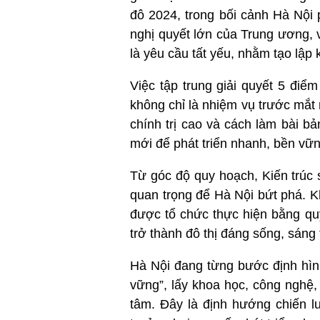
đô 2024, trong bối cảnh Hà Nội 
nghị quyết lớn của Trung ương, 
là yêu cầu tất yếu, nhằm tạo lập 
Việc tập trung giải quyết 5 điể
không chỉ là nhiệm vụ trước mắt 
chính trị cao và cách làm bài b
mới để phát triển nhanh, bền vữn
Từ góc độ quy hoạch, Kiến trúc
quan trọng để Hà Nội bứt phá. K
được tổ chức thực hiện bằng quy
trở thành đô thị đáng sống, sáng 
Hà Nội đang từng bước định hình
vững”, lấy khoa học, công nghệ, 
tâm. Đây là định hướng chiến l