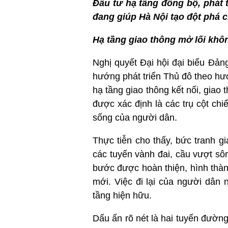
Đầu tư hạ tầng đồng bộ, phát 
đang giúp Hà Nội tạo đột phá c
Hạ tầng giao thông mở lối khôn
Nghị quyết Đại hội đại biểu Đản
hướng phát triển Thủ đô theo hướ
hạ tầng giao thông kết nối, giao
được xác định là các trụ cột ch
sống của người dân.
Thực tiễn cho thấy, bức tranh g
các tuyến vành đai, cầu vượt sô
bước được hoàn thiện, hình thành
mới. Việc đi lại của người dân 
tầng hiện hữu.
Dấu ấn rõ nét là hai tuyến đường