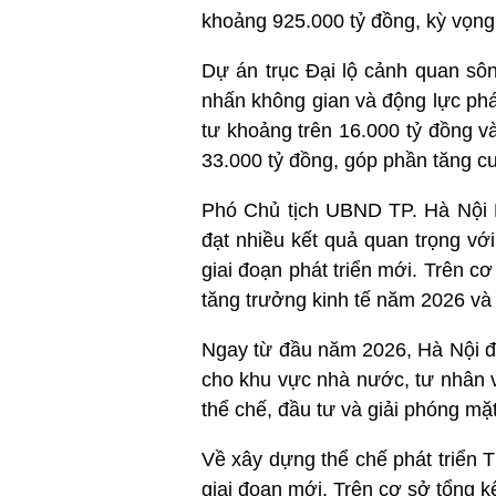
khoảng 925.000 tỷ đồng, kỳ vọng 
Dự án trục Đại lộ cảnh quan sô
nhấn không gian và động lực phá
tư khoảng trên 16.000 tỷ đồng v
33.000 tỷ đồng, góp phần tăng cư
Phó Chủ tịch UBND TP. Hà Nội N
đạt nhiều kết quả quan trọng v
giai đoạn phát triển mới. Trên c
tăng trưởng kinh tế năm 2026 và
Ngay từ đầu năm 2026, Hà Nội đã
cho khu vực nhà nước, tư nhân v
thể chế, đầu tư và giải phóng mặ
Về xây dựng thể chế phát triển T
giai đoạn mới. Trên cơ sở tổng k