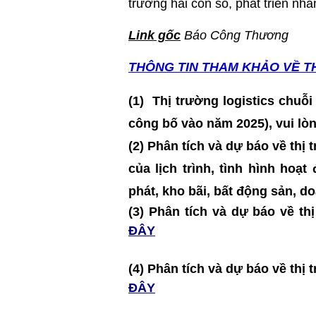
trưởng hai con số, phát triển nha
Link gốc
Báo Công Thương
THÔNG TIN T
HAM KHẢO VỀ T
(1)
Thị trường logistics chuỗi
công bố vào năm 2025)
, vui lò
(2) Phân tích và dự báo về thị
của lịch trình, tình hình hoạ
phát, kho bãi, bất động sản, 
(3) Phân tích và dự báo về 
ĐÂY
(4) Phân tích và dự báo về t
ĐÂY