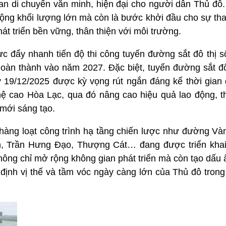
an di chuyển văn minh, hiện đại cho người dân Thủ đô.
cộng khối lượng lớn mà còn là bước khởi đầu cho sự tha
hát triển bền vững, thân thiện với môi trường.
c đẩy nhanh tiến độ thi công tuyến đường sắt đô thị s
hoàn thành vào năm 2027. Đặc biệt, tuyến đường sắt đô
 19/12/2025 được kỳ vọng rút ngắn đáng kể thời gian 
ệ cao Hòa Lạc, qua đó nâng cao hiệu quả lao động, t
 mới sáng tạo.
hàng loạt công trình hạ tầng chiến lược như đường Vàn
, Trần Hưng Đạo, Thượng Cát… đang được triển khai q
không chỉ mở rộng không gian phát triển mà còn tạo dấu
 định vị thế và tầm vóc ngày càng lớn của Thủ đô trong