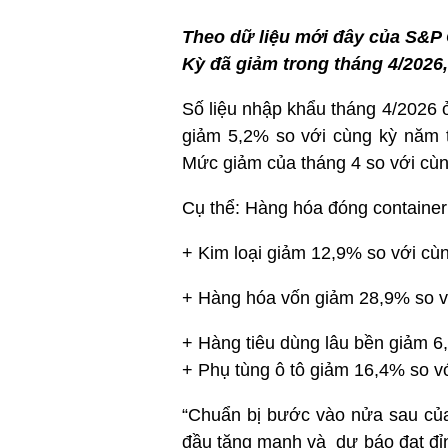
Theo dữ liệu mới đây của S&P 
Kỳ đã giảm trong tháng 4/2026, 
Số liệu nhập khẩu tháng 4/2026 
giảm 5,2% so với cùng kỳ năm t
Mức giảm của tháng 4 so với cù
Cụ thể: Hàng hóa đóng containe
+ Kim loại giảm 12,9% so với cù
+ Hàng hóa vốn giảm 28,9% so v
+ Hàng tiêu dùng lâu bền giảm 6
+ Phụ tùng ô tô giảm 16,4% so v
“Chuẩn bị bước vào nửa sau của
đầu tăng mạnh và dự báo đạt đỉn