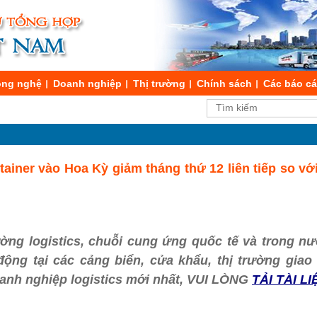
ng nghệ
Doanh nghiệp
Thị trường
Chính sách
Các báo c
iner vào Hoa Kỳ giảm tháng thứ 12 liên tiếp so vớ
ường logistics, chuỗi cung ứng quốc tế và trong nư
t động tại các cảng biển, cửa khẩu, thị trường gia
oanh nghiệp logistics mới nhất, VUI LÒNG
TẢI TÀI LI