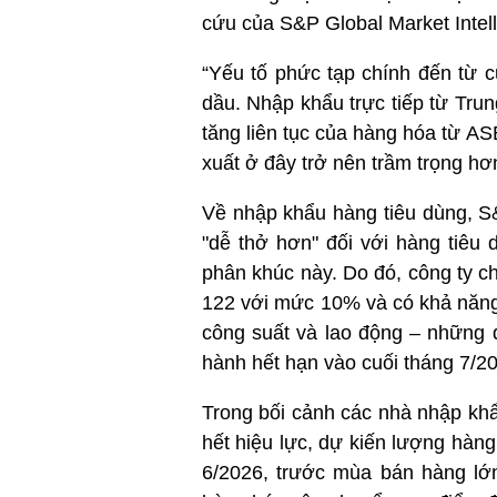
cứu của S&P Global Market Intel
“Yếu tố phức tạp chính đến từ c
dầu. Nhập khẩu trực tiếp từ Tru
tăng liên tục của hàng hóa từ AS
xuất ở đây trở nên trầm trọng hơ
Về nhập khẩu hàng tiêu dùng, S&P
"dễ thở hơn" đối với hàng tiêu 
phân khúc này. Do đó, công ty ch
122 với mức 10% và có khả năng 
công suất và lao động – những 
hành hết hạn vào cuối tháng 7/2
Trong bối cảnh các nhà nhập kh
hết hiệu lực, dự kiến ​​lượng hà
6/2026, trước mùa bán hàng lớ