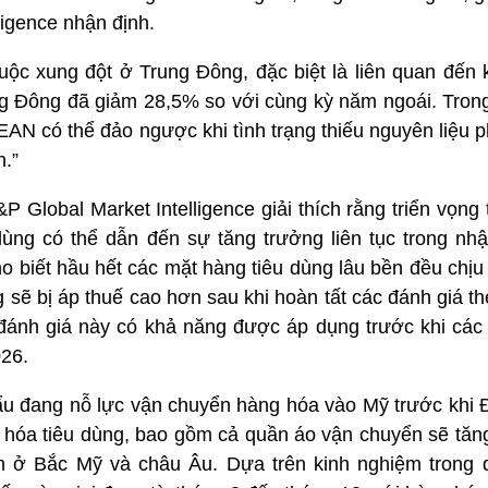
ligence nhận định.
uộc xung đột ở Trung Đông, đặc biệt là liên quan đến 
ng Đông đã giảm 28,5% so với cùng kỳ năm ngoái. Trong
EAN có thể đảo ngược khi tình trạng thiếu nguyên liệu 
n.”
 Global Market Intelligence giải thích rằng triển vọng
dùng có thể dẫn đến sự tăng trưởng liên tục trong nhậ
o biết hầu hết các mặt hàng tiêu dùng lâu bền đều chịu
sẽ bị áp thuế cao hơn sau khi hoàn tất các đánh giá t
đánh giá này có khả năng được áp dụng trước khi các
026.
ẩu đang nỗ lực vận chuyển hàng hóa vào Mỹ trước khi 
ng hóa tiêu dùng, bao gồm cả quần áo vận chuyển sẽ tăn
n ở Bắc Mỹ và châu Âu. Dựa trên kinh nghiệm trong