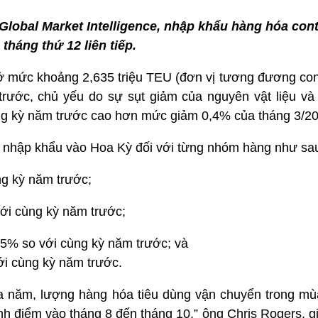
Global Market Intelligence, nhập khẩu hàng hóa con
tháng thứ 12 liên tiếp.
ở mức khoảng 2,635 triệu TEU (đơn vị tương đương cont
rước, chủ yếu do sự sụt giảm của nguyên vật liệu và
ng kỳ năm trước cao hơn mức giảm 0,4% của tháng 3/20
r nhập khẩu vào Hoa Kỳ đối với từng nhóm hàng như sa
ng kỳ năm trước;
ới cùng kỳ năm trước;
,5% so với cùng kỳ năm trước; và
ới cùng kỳ năm trước.
 năm, lượng hàng hóa tiêu dùng vận chuyển trong mù
h điểm vào tháng 8 đến tháng 10,” ông Chris Rogers, g