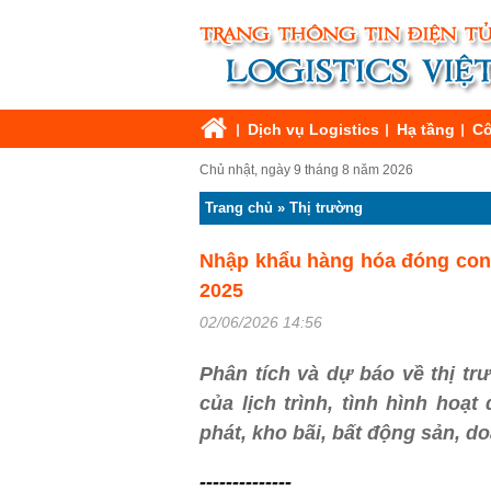
Dịch vụ Logistics
Hạ tầng
Cô
Chủ nhật, ngày 9 tháng 8 năm 2026
Trang chủ
»
Thị trường
Nhập khẩu hàng hóa đóng conta
2025
02/06/2026 14:56
Phân tích và dự báo về thị tr
của lịch trình, tình hình hoạ
phát, kho bãi, bất động sản, d
--------------