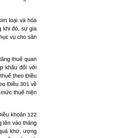
kim loại và hóa
 khi đó, sự gia
phục vụ cho sản
 tăng thuế quan
p khẩu đối với
 thuế theo Điều
heo Điều 301 về
 mức thuế hiện
Điều khoản 122
g lên vào tháng
 quá khứ, ượng