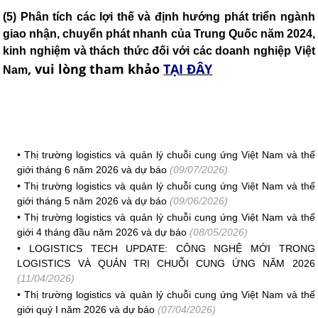
(5) Phân tích các lợi thế và định hướng phát triển ngành
giao nhận, chuyển phát nhanh của Trung Quốc năm 2024,
kinh nghiệm và thách thức đối với các doanh nghiệp Việt
,
vui lòng tham khảo
TẠI ĐÂY
Nam
•
Thị trường logistics và quản lý chuỗi cung ứng Việt Nam và thế
giới tháng 6 năm 2026 và dự báo
(09/07/2026)
•
Thị trường logistics và quản lý chuỗi cung ứng Việt Nam và thế
giới tháng 5 năm 2026 và dự báo
(09/06/2026)
•
Thị trường logistics và quản lý chuỗi cung ứng Việt Nam và thế
giới 4 tháng đầu năm 2026 và dự báo
(08/05/2026)
•
LOGISTICS TECH UPDATE: CÔNG NGHỆ MỚI TRONG
LOGISTICS VÀ QUẢN TRỊ CHUỖI CUNG ỨNG NĂM 2026
(11/04/2026)
•
Thị trường logistics và quản lý chuỗi cung ứng Việt Nam và thế
giới quý I năm 2026 và dự báo
(07/04/2026)