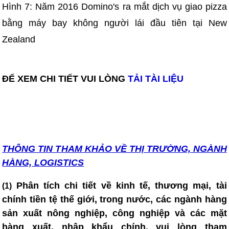
Hình 7: Năm 2016 Domino's ra mắt dịch vụ giao pizza
bằng máy bay không người lái đầu tiên tại New
Zealand
ĐỂ XEM CHI TIẾT VUI LÒNG
TẢI TÀI LIỆU
THÔNG TIN T
HAM KHẢO VỀ THỊ TRƯỜNG, NGÀNH
HÀNG, LOGISTICS
Phân tích chi tiết về kinh tế, thương mại, tài
(1)
chính tiền tệ thế giới, trong nước, các ngành hàng
sản xuất nông nghiệp, công nghiệp và các mặt
hàng xuất, nhập khẩu chính, vui lòng tham