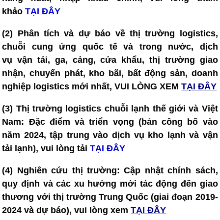
khảo
TẠI ĐÂY
(2) Phân tích và dự báo về thị trường logistics,
chuỗi cung ứng quốc tế và trong nước, dịch
vụ vận tải, ga, cảng, cửa khẩu, thị trường giao
nhận, chuyển phát, kho bãi, bất động sản, doanh
nghiệp logistics mới nhất, VUI LÒNG XEM
TẠI ĐÂY
(3) T
hị trường logistics chuỗi lạnh thế giới và Việt
Nam: Đặc điểm và triển vọng (bản công bố vào
năm 2024, tập trung vào dịch vụ kho lạnh và vận
tải lạnh), vui lòng tải
TẠI ĐÂY
(4)
Nghiên cứu thị trường: Cập nhật chính sách,
quy định và các xu hướng mới tác động đến giao
thương với thị trường Trung Quốc (giai đoạn 2019-
2024 và dự báo), vui lòng xem
TẠI ĐÂY