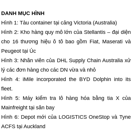
DANH MỤC HÌNH
Hình 1: Tàu container tại cảng Victoria (Australia)
Hình 2: Kho hàng quy mô lớn của Stellantis – đại diện
cho 16 thương hiệu ô tô bao gồm Fiat, Maserati và
Peugeot tại Úc
Hình 3: Nhân viên của DHL Supply Chain Australia xử
lý các đơn hàng cho các DN vừa và nhỏ
Hình 4: iMile incorporated the BYD Dolphin into its
fleet.
Hình 5: Máy kiểm tra lô hàng hóa bằng tia X của
Mainfreight tại sân bay
Hình 6: Depot mới của LOGISTICS OneStop và Tyne
ACFS tại Auckland