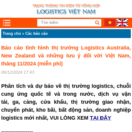
Trang chủ
»
Các báo cáo
Báo cáo tình hình thị trường Logistics Australia,
New Zealand và những lưu ý đối với Việt Nam,
tháng 11/2024 (miễn phí)
06/12/2024 17:43
Phân tích và dự báo về thị trường logistics, chuỗi
cung ứng quốc tế và trong nước, dịch vụ vận
tải, ga, cảng, cửa khẩu, thị trường giao nhận,
chuyển phát, kho bãi, bất động sản, doanh nghiệp
logistics mới nhất, VUI LÒNG XEM
TẠI ĐÂY
------------------