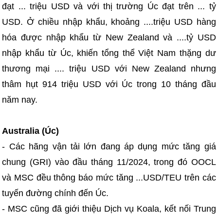
đạt ... triệu USD và với thị trường Úc đạt trên ... tỷ
USD. Ở chiều nhập khẩu, khoảng ....triệu USD hàng
hóa được nhập khẩu từ New Zealand và ....tỷ USD
nhập khẩu từ Úc, khiến tổng thể Việt Nam thặng dư
thương mại .... triệu USD với New Zealand nhưng
thâm hụt 914 triệu USD với Úc trong 10 tháng đầu
năm nay.
Australia (Úc)
- Các hãng vận tải lớn đang áp dụng mức tăng giá
chung (GRI) vào đầu tháng 11/2024, trong đó OOCL
và MSC đều thông báo mức tăng ...USD/TEU trên các
tuyến đường chính đến Úc.
- MSC cũng đã giới thiệu Dịch vụ Koala, kết nối Trung