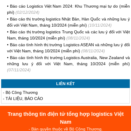
•
Báo cáo Logistics Việt Nam 2024: Khu Thương mại tự do (miễn
phí)
(02/12/2024)
•
Báo cáo thị trường logistics Nhật Bản, Hàn Quốc và những lưu ý
đối với Việt Nam, tháng 10/2024 (miễn phí)
(10/11/2024)
•
Báo cáo thị trường logistics Trung Quốc và các lưu ý đối với Việt
Nam, tháng 10/2024 (miễn phí)
(08/11/2024)
•
Báo cáo tình hình thị trường Logistics ASEAN và những lưu ý đối
với Việt Nam, tháng 10/2024 (miễn phí)
(08/11/2024)
•
Báo cáo tình hình thị trường Logistics Australia, New Zealand và
những lưu ý đối với Việt Nam, tháng 10/2024 (miễn phí)
(07/11/2024)
LIÊN KẾT
-
Bộ Công Thương
-
TÀI LIỆU, BÁO CÁO
Trang thông tin điện tử tổng hợp logistics Việt
Nam
- Bản quyền thuộc về Bộ Công Thương.