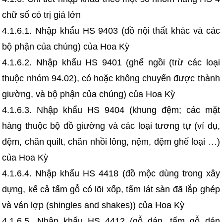
chữ số có trị giá lớn
4.1.6.1. Nhập khẩu HS 9403 (đồ nội thất khác và các
bộ phận của chúng) của Hoa Kỳ
4.1.6.2. Nhập khẩu HS 9401 (ghế ngồi (trừ các loại
thuộc nhóm 94.02), có hoặc không chuyển được thành
giường, và bộ phận của chúng) của Hoa Kỳ
4.1.6.3. Nhập khẩu HS 9404 (khung đệm; các mặt
hàng thuộc bộ đồ giường và các loại tương tự (ví dụ,
đệm, chăn quilt, chăn nhồi lông, nệm, đệm ghế loại …)
của Hoa Kỳ
4.1.6.4. Nhập khẩu HS 4418 (đồ mộc dùng trong xây
dựng, kể cả tấm gỗ có lõi xốp, tấm lát sàn đã lắp ghép
và ván lợp (shingles and shakes)) của Hoa Kỳ
4.1.6.5. Nhập khẩu HS 4412 (gỗ dán, tấm gỗ dán