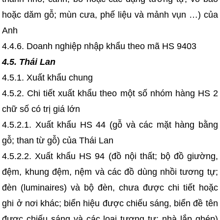
hoặc dăm gỗ; mùn cưa, phế liệu và mảnh vụn …) của
Anh
4.4.6. Doanh nghiệp nhập khẩu theo mã HS 9403
4.5. Thái Lan
4.5.1. Xuất khẩu chung
4.5.2. Chi tiết xuất khẩu theo một số nhóm hàng HS 2
chữ số có trị giá lớn
4.5.2.1. Xuất khẩu HS 44 (gỗ và các mặt hàng bằng
gỗ; than từ gỗ) của Thái Lan
4.5.2.2. Xuất khẩu HS 94 (đồ nội thất; bộ đồ giường,
đệm, khung đệm, nệm và các đồ dùng nhồi tương tự;
đèn (luminaires) và bộ đèn, chưa được chi tiết hoặc
ghi ở nơi khác; biển hiệu được chiếu sáng, biển đề tên
được chiếu sáng và các loại tương tự; nhà lắp ghép)