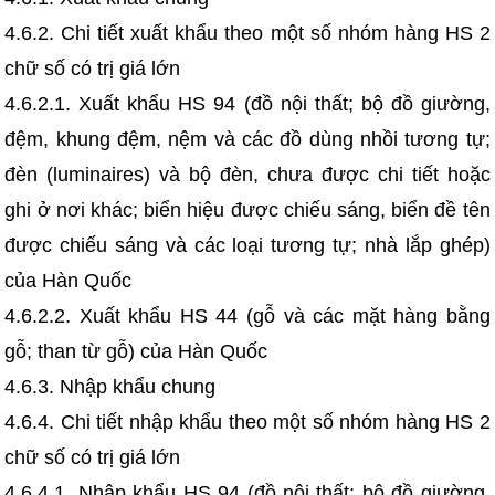
4.6.2. Chi tiết xuất khẩu theo một số nhóm hàng HS 2
chữ số có trị giá lớn
4.6.2.1. Xuất khẩu HS 94 (đồ nội thất; bộ đồ giường,
đệm, khung đệm, nệm và các đồ dùng nhồi tương tự;
đèn (luminaires) và bộ đèn, chưa được chi tiết hoặc
ghi ở nơi khác; biển hiệu được chiếu sáng, biển đề tên
được chiếu sáng và các loại tương tự; nhà lắp ghép)
của Hàn Quốc
4.6.2.2. Xuất khẩu HS 44 (gỗ và các mặt hàng bằng
gỗ; than từ gỗ) của Hàn Quốc
4.6.3. Nhập khẩu chung
4.6.4. Chi tiết nhập khẩu theo một số nhóm hàng HS 2
chữ số có trị giá lớn
4.6.4.1. Nhập khẩu HS 94 (đồ nội thất; bộ đồ giường,