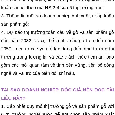
khẩu chi tiết theo mã HS 2-4 của 6 thị trường trên;
3. Thông tin một số doanh nghiệp Anh xuất, nhập khẩu
sản phẩm gỗ;
4. Dự báo thị trường toàn cầu về gỗ và sản phẩm gỗ
đến năm 2033, và cụ thể là nhu cầu gỗ tròn đến năm
2050 , nêu rõ các yếu tố tác động đến tăng trưởng thị
trường trong tương lai và các thách thức tiềm ẩn, bao
gồm các mối quan tâm về tính bền vững, tiến bộ công
nghệ và vai trò của biến đổi khí hậu.
TẠI SAO DOANH NGHIỆP, ĐỘC GIẢ NÊN ĐỌC TÀI
LIỆU NÀY?
1. Cập nhật quy mô thị trường gỗ và sản phẩm gỗ với
6 thị trường ngoài nước để lựa chọn sản phẩm xuất