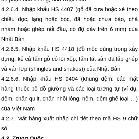
4.2.6.4. Nhập khẩu HS 4407 (gỗ đã cưa hoặc xẻ theo
chiều dọc, lạng hoặc bóc, đã hoặc chưa bào, chà
nhám hoặc ghép nối đầu, có độ dày trên 6 mm) của
Nhật Bản
4.2.6.5. Nhập khẩu HS 4418 (đồ mộc dùng trong xây
dựng, kể cả tấm gỗ có lõi xốp, tấm lát sàn đã lắp ghép
và ván lợp (shingles and shakes)) của Nhật Bản
4.2.6.6. Nhập khẩu HS 9404 (khung đệm; các mặt
hàng thuộc bộ đồ giường và các loại tương tự (ví dụ,
đệm, chăn quilt, chăn nhồi lông, nệm, đệm ghế loại …)
của Việt Nam
4.2.7. Mặt hàng xuất nhập chi tiết theo mã HS 9 chữ
số
4.3. Trung Quốc