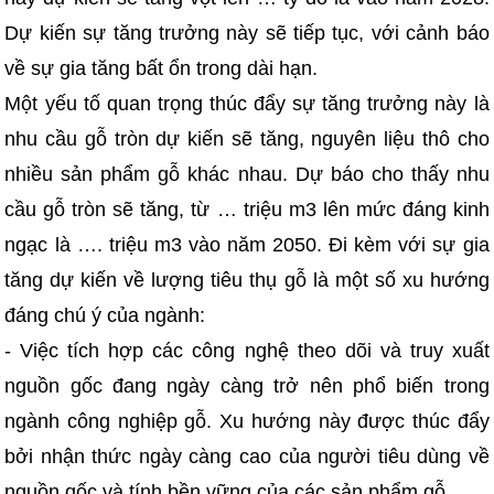
Dự kiến sự tăng trưởng này sẽ tiếp tục, với cảnh báo
về sự gia tăng bất ổn trong dài hạn.
Một yếu tố quan trọng thúc đẩy sự tăng trưởng này là
nhu cầu gỗ tròn dự kiến sẽ tăng, nguyên liệu thô cho
nhiều sản phẩm gỗ khác nhau. Dự báo cho thấy nhu
cầu gỗ tròn sẽ tăng, từ … triệu m3 lên mức đáng kinh
ngạc là …. triệu m3 vào năm 2050. Đi kèm với sự gia
tăng dự kiến về lượng tiêu thụ gỗ là một số xu hướng
đáng chú ý của ngành:
- Việc tích hợp các công nghệ theo dõi và truy xuất
nguồn gốc đang ngày càng trở nên phổ biến trong
ngành công nghiệp gỗ. Xu hướng này được thúc đẩy
bởi nhận thức ngày càng cao của người tiêu dùng về
nguồn gốc và tính bền vững của các sản phẩm gỗ.