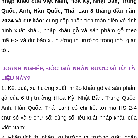
nhập khẩu của Việt Nam, Hoa Kỳ, Nhật Bản, Trung
Quốc, Anh, Hàn Quốc, Thái Lan 8 tháng đầu năm
2024 và dự báo
” cung cấp phân tích toàn diện về tình
hình xuất khẩu, nhập khẩu gỗ và sản phẩm gỗ theo
mã HS và dự báo xu hướng thị trường trong thời gian
tới.
DOANH NGHỆP, ĐỘC GIẢ NHẬN ĐƯỢC GÌ TỪ TÀI
LIỆU NÀY?
1. Kết quả, xu hướng xuất, nhập khẩu gỗ và sản phẩm
gỗ của 6 thị trường (Hoa Kỳ, Nhật Bản, Trung Quốc,
Anh, Hàn Quốc, Thái Lan) có chi tiết tới mã HS 2-4
chữ số và 9 chữ số; cùng số liệu xuất nhập khẩu của
Việt Nam;
2. Phân tích thị phần, xu hướng thị trường xuất, nhập