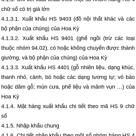
chữ số có trị giá lớn
4.1.3.1. Xuất khẩu HS 9403 (đồ nội thất khác và các
bộ phận của chúng) của Hoa Kỳ
4.1.3.2. Xuất khẩu HS 9401 (ghế ngồi (trừ các loại
thuộc nhóm 94.02), có hoặc không chuyển được thành
giường, và bộ phận của chúng) của Hoa Kỳ
4.1.3.3. Xuất khẩu HS 4401 (gỗ nhiên liệu, dạng khúc,
thanh nhỏ, cành, bó hoặc các dạng tương tự; vỏ bào
hoặc dăm gỗ; mùn cưa, phế liệu và mảnh vụn …) của
Hoa Kỳ
4.1.4. Mặt hàng xuất khẩu chi tiết theo mã HS 9 chữ
số
4.1.5. Nhập khẩu chung
4.1.6. Chi tiết nhập khẩu theo một số nhóm hàng HS 4