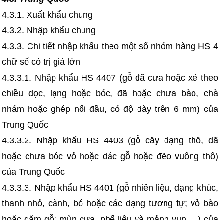
4.3.1. Xuất khẩu chung
4.3.2. Nhập khẩu chung
4.3.3. Chi tiết nhập khẩu theo một số nhóm hàng HS 4
chữ số có trị giá lớn
4.3.3.1. Nhập khẩu HS 4407 (gỗ đã cưa hoặc xẻ theo
chiều dọc, lạng hoặc bóc, đã hoặc chưa bào, chà
nhám hoặc ghép nối đầu, có độ dày trên 6 mm) của
Trung Quốc
4.3.3.2. Nhập khẩu HS 4403 (gỗ cây dạng thô, đã
hoặc chưa bóc vỏ hoặc dác gỗ hoặc đẽo vuông thô)
của Trung Quốc
4.3.3.3. Nhập khẩu HS 4401 (gỗ nhiên liệu, dạng khúc,
thanh nhỏ, cành, bó hoặc các dạng tương tự; vỏ bào
hoặc dăm gỗ; mùn cưa, phế liệu và mảnh vụn …) của