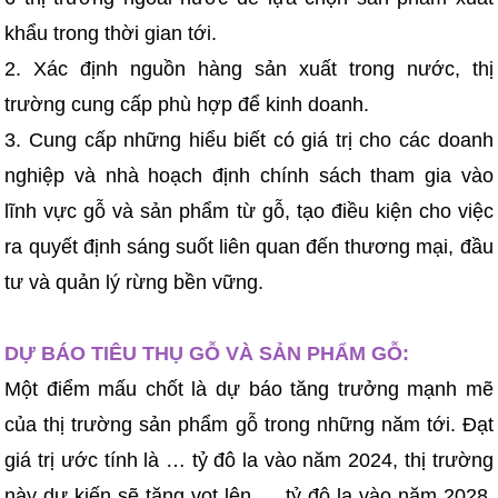
khẩu trong thời gian tới.
2. Xác định nguồn hàng sản xuất trong nước, thị
trường cung cấp phù hợp để kinh doanh.
3. Cung cấp những hiểu biết có giá trị cho các doanh
nghiệp và nhà hoạch định chính sách tham gia vào
lĩnh vực gỗ và sản phẩm từ gỗ, tạo điều kiện cho việc
ra quyết định sáng suốt liên quan đến thương mại, đầu
tư và quản lý rừng bền vững.
DỰ BÁO TIÊU THỤ GỖ VÀ SẢN PHẨM GỖ:
Một điểm mấu chốt là dự báo tăng trưởng mạnh mẽ
của thị trường sản phẩm gỗ trong những năm tới. Đạt
giá trị ước tính là … tỷ đô la vào năm 2024, thị trường
này dự kiến sẽ tăng vọt lên … tỷ đô la vào năm 2028.