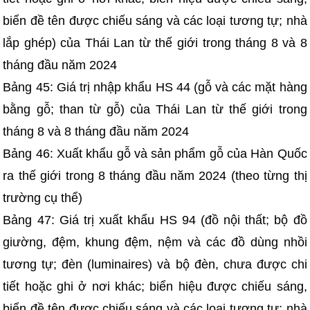
biển đề tên được chiếu sáng và các loại tương tự; nhà
lắp ghép) của Thái Lan từ thế giới trong tháng 8 và 8
tháng đầu năm 2024
Bảng 45: Giá trị nhập khẩu HS 44 (gỗ và các mặt hàng
bằng gỗ; than từ gỗ) của Thái Lan từ thế giới trong
tháng 8 và 8 tháng đầu năm 2024
Bảng 46: Xuất khẩu gỗ và sản phẩm gỗ của Hàn Quốc
ra thế giới trong 8 tháng đầu năm 2024 (theo từng thị
trường cụ thể)
Bảng 47: Giá trị xuất khẩu HS 94 (đồ nội thất; bộ đồ
giường, đệm, khung đệm, nệm và các đồ dùng nhồi
tương tự; đèn (luminaires) và bộ đèn, chưa được chi
tiết hoặc ghi ở nơi khác; biển hiệu được chiếu sáng,
biển đề tên được chiếu sáng và các loại tương tự; nhà