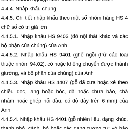
4.4.4. Nhập khẩu chung
4.4.5. Chi tiết nhập khẩu theo một số nhóm hàng HS 4
chữ số có trị giá lớn
4.4.5.1. Nhập khẩu HS 9403 (đồ nội thất khác và các
bộ phận của chúng) của Anh
4.4.5.2. Nhập khẩu HS 9401 (ghế ngồi (trừ các loại
thuộc nhóm 94.02), có hoặc không chuyển được thành
giường, và bộ phận của chúng) của Anh
4.4.5.3. Nhập khẩu HS 4407 (gỗ đã cưa hoặc xẻ theo
chiều dọc, lạng hoặc bóc, đã hoặc chưa bào, chà
nhám hoặc ghép nối đầu, có độ dày trên 6 mm) của
Anh
4.4.5.4. Nhập khẩu HS 4401 (gỗ nhiên liệu, dạng khúc,
thanh nhỏ, cành, bó hoặc các dạng tương tự; vỏ bào