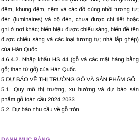
đệm, khung đệm, nệm và các đồ dùng nhồi tương tự;
đèn (luminaires) và bộ đèn, chưa được chi tiết hoặc
ghi ở nơi khác; biển hiệu được chiếu sáng, biển đề tên
được chiếu sáng và các loại tương tự; nhà lắp ghép)
của Hàn Quốc
4.6.4.2. Nhập khẩu HS 44 (gỗ và các mặt hàng bằng
gỗ; than từ gỗ) của Hàn Quốc
5 DỰ BÁO VỀ THỊ TRƯỜNG GỖ VÀ SẢN PHẨM GỖ
5.1. Quy mô thị trường, xu hướng và dự báo sản
phẩm gỗ toàn cầu 2024-2033
5.2. Dự báo nhu cầu về gỗ tròn
DANH MỤC BẢNG