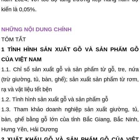
kiến là 0,05%.
NHỮNG NỘI DUNG CHÍNH
TÓM TẮT
1 TÌNH HÌNH SẢN XUẤT GỖ VÀ SẢN PHẨM GỖ
CỦA VIỆT NAM
1.1. Chỉ số sản xuất gỗ và sản phẩm từ gỗ, tre, nứa
(trừ giường, tủ, bàn, ghế); sản xuất sản phẩm từ rơm,
rạ và vật liệu tết bện
1.2. Tình hình sản xuất gỗ và sản phẩm gỗ
1.3. Tham khảo doanh nghiệp sản xuất giường, tủ,
bàn, ghế bằng gỗ lớn của tỉnh Bắc Giang, Bắc Ninh,
Hưng Yên, Hải Dương
2 XUẤT KHẨU GỖ VÀ SẢN PHẨM GỖ CỦA VIỆT