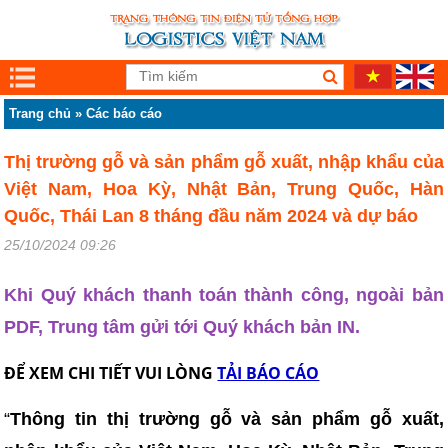
Trang chủ
»
Các báo cáo
Thị trường gỗ và sản phẩm gỗ xuất, nhập khẩu của
Việt Nam, Hoa Kỳ, Nhật Bản, Trung Quốc, Hàn
Quốc, Thái Lan 8 tháng đầu năm 2024 và dự báo
25/10/2024 09:26
Khi Quý khách thanh toán thành công, ngoài bản
PDF, Trung tâm gửi tới Quý khách bản IN.
ĐỂ XEM CHI TIẾT VUI LÒNG
TẢI BÁO CÁO
“
Thông tin thị trường gỗ và sản phẩm gỗ xuất,