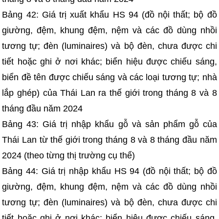
Bảng 42: Giá trị xuất khẩu HS 94 (đồ nội thất; bộ đồ
giường, đệm, khung đệm, nệm và các đồ dùng nhồi
tương tự; đèn (luminaires) và bộ đèn, chưa được chi
tiết hoặc ghi ở nơi khác; biển hiệu được chiếu sáng,
biển đề tên được chiếu sáng và các loại tương tự; nhà
lắp ghép) của Thái Lan ra thế giới trong tháng 8 và 8
tháng đầu năm 2024
Bảng 43: Giá trị nhập khẩu gỗ và sản phẩm gỗ của
Thái Lan từ thế giới trong tháng 8 và 8 tháng đầu năm
2024 (theo từng thị trường cụ thể)
Bảng 44: Giá trị nhập khẩu HS 94 (đồ nội thất; bộ đồ
giường, đệm, khung đệm, nệm và các đồ dùng nhồi
tương tự; đèn (luminaires) và bộ đèn, chưa được chi
tiết hoặc ghi ở nơi khác; biển hiệu được chiếu sáng,