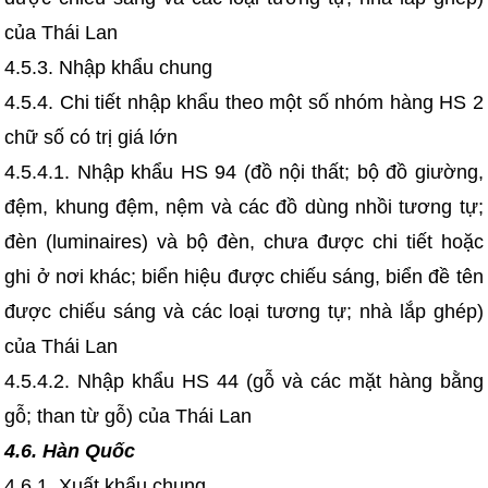
của Thái Lan
4.5.3. Nhập khẩu chung
4.5.4. Chi tiết nhập khẩu theo một số nhóm hàng HS 2
chữ số có trị giá lớn
4.5.4.1. Nhập khẩu HS 94 (đồ nội thất; bộ đồ giường,
đệm, khung đệm, nệm và các đồ dùng nhồi tương tự;
đèn (luminaires) và bộ đèn, chưa được chi tiết hoặc
ghi ở nơi khác; biển hiệu được chiếu sáng, biển đề tên
được chiếu sáng và các loại tương tự; nhà lắp ghép)
của Thái Lan
4.5.4.2. Nhập khẩu HS 44 (gỗ và các mặt hàng bằng
gỗ; than từ gỗ) của Thái Lan
4.6. Hàn Quốc
4.6.1. Xuất khẩu chung