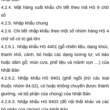
4.2.4. Mặt hàng xuất khẩu chi tiết theo mã HS 9 chữ
số
4.2.5. Nhập khẩu chung
4.2.6. Chi tiết nhập khẩu theo một số nhóm hàng HS 4
chữ số có trị giá lớn
4.2.6.1. Nhập khẩu HS 4401 (gỗ nhiên liệu, dạng khúc,
thanh nhỏ, cành, bó hoặc các dạng tương tự; vỏ bào
hoặc dăm gỗ; mùn cưa, phế liệu và mảnh vụn …) của
Nhật Bản
4.2.6.2. Nhập khẩu HS 9401 (ghế ngồi (trừ các loại
thuộc nhóm 94.02), có hoặc không chuyển được thành
giường, và bộ phận của chúng) của Nhật Bản
4.2.6.3. Nhập khẩu HS 9403 (đồ nội thất khác và các
bộ phận của chúng) của Nhật Bản