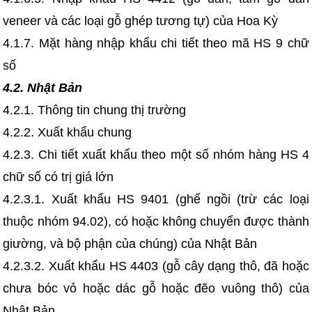
veneer và các loại gỗ ghép tương tự) của Hoa Kỳ
4.1.7. Mặt hàng nhập khẩu chi tiết theo mã HS 9 chữ
số
4.2. Nhật Bản
4.2.1. Thông tin chung thị trường
4.2.2. Xuất khẩu chung
4.2.3. Chi tiết xuất khẩu theo một số nhóm hàng HS 4
chữ số có trị giá lớn
4.2.3.1. Xuất khẩu HS 9401 (ghế ngồi (trừ các loại
thuộc nhóm 94.02), có hoặc không chuyển được thành
giường, và bộ phận của chúng) của Nhật Bản
4.2.3.2. Xuất khẩu HS 4403 (gỗ cây dạng thô, đã hoặc
chưa bóc vỏ hoặc dác gỗ hoặc đẽo vuông thô) của
Nhật Bản