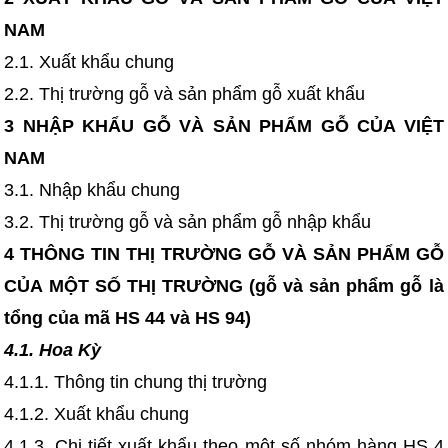
NAM
2.1. Xuất khẩu chung
2.2. Thị trường gỗ và sản phẩm gỗ xuất khẩu
3 NHẬP KHẨU GỖ VÀ SẢN PHẨM GỖ CỦA VIỆT
NAM
3.1. Nhập khẩu chung
3.2. Thị trường gỗ và sản phẩm gỗ nhập khẩu
4 THÔNG TIN THỊ TRƯỜNG GỖ VÀ SẢN PHẨM GỖ
CỦA MỘT SỐ THỊ TRƯỜNG (gỗ và sản phẩm gỗ là
tổng của mã HS 44 và HS 94)
4.1. Hoa Kỳ
4.1.1. Thông tin chung thị trường
4.1.2. Xuất khẩu chung
4.1.3. Chi tiết xuất khẩu theo một số nhóm hàng HS 4