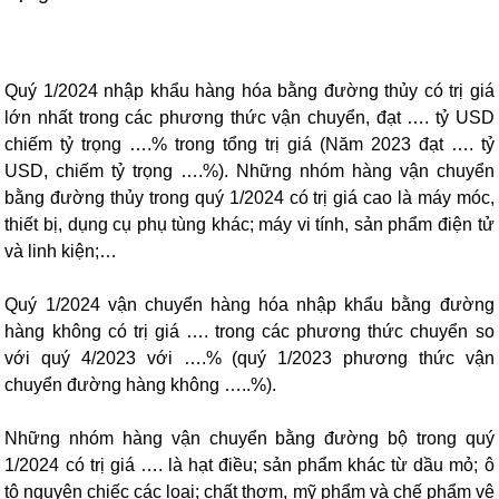
Quý 1/2024 nhập khẩu hàng hóa bằng đường thủy có trị giá
lớn nhất trong các phương thức vận chuyển, đạt …. tỷ USD
chiếm tỷ trọng ….% trong tổng trị giá (Năm 2023 đạt …. tỷ
USD, chiếm tỷ trọng ….%). Những nhóm hàng vận chuyển
bằng đường thủy trong quý 1/2024 có trị giá cao là máy móc,
thiết bị, dụng cụ phụ tùng khác; máy vi tính, sản phẩm điện tử
và linh kiện;…
Quý 1/2024 vận chuyển hàng hóa nhập khẩu bằng đường
hàng không có trị giá …. trong các phương thức chuyển so
với quý 4/2023 với ….% (quý 1/2023 phương thức vận
chuyển đường hàng không …..%).
Những nhóm hàng vận chuyển bằng đường bộ trong quý
1/2024 có trị giá …. là hạt điều; sản phẩm khác từ dầu mỏ; ô
tô nguyên chiếc các loại; chất thơm, mỹ phẩm và chế phẩm vệ