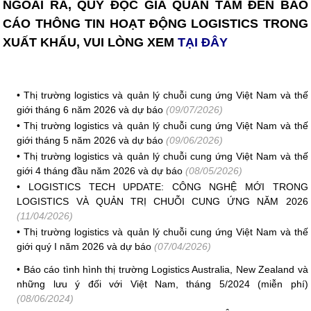
NGOÀI RA, QUÝ ĐỘC GIẢ QUAN TÂM ĐẾN BÁO
CÁO THÔNG TIN HOẠT ĐỘNG LOGISTICS TRONG
XUẤT KHẨU, VUI LÒNG XEM
TẠI ĐÂY
•
Thị trường logistics và quản lý chuỗi cung ứng Việt Nam và thế
giới tháng 6 năm 2026 và dự báo
(09/07/2026)
•
Thị trường logistics và quản lý chuỗi cung ứng Việt Nam và thế
giới tháng 5 năm 2026 và dự báo
(09/06/2026)
•
Thị trường logistics và quản lý chuỗi cung ứng Việt Nam và thế
giới 4 tháng đầu năm 2026 và dự báo
(08/05/2026)
•
LOGISTICS TECH UPDATE: CÔNG NGHỆ MỚI TRONG
LOGISTICS VÀ QUẢN TRỊ CHUỖI CUNG ỨNG NĂM 2026
(11/04/2026)
•
Thị trường logistics và quản lý chuỗi cung ứng Việt Nam và thế
giới quý I năm 2026 và dự báo
(07/04/2026)
•
Báo cáo tình hình thị trường Logistics Australia, New Zealand và
những lưu ý đối với Việt Nam, tháng 5/2024 (miễn phí)
(08/06/2024)