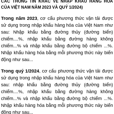
CÁC THÔNG TIN KHÁC VỀ NHẬP KHẨU HÀNG HÓA
CỦA VIỆT NAM NĂM 2023 VÀ QUÝ 1/2024)
Trong năm 2023
, cơ cấu phương thức vận tải được
sử dụng trong nhập khẩu hàng hóa của Việt Nam như
sau: Nhập khẩu bằng đường thủy (đường biển)
chiếm....%,
nhập
khẩu bằng đường hàng không
chiếm...% và nhập khẩu bằng đường bộ chiếm ...%.
Nhập khẩu hàng hóa bằng mỗi phương thức này biến
động như sau...
Trong quý 1/2024
, cơ cấu phương thức vận tải được
sử dụng trong
nhập
khẩu hàng hóa của Việt Nam như
sau:
nhập
khẩu bằng đường thủy (đường biển)
chiếm....%,
nhập
khẩu bằng đường hàng không
chiếm...% và
nhập
khẩu bằng đường bộ chiếm ...%.
Nhập khẩu hàng hóa bằng mỗi phương thức này biến
động như sau...