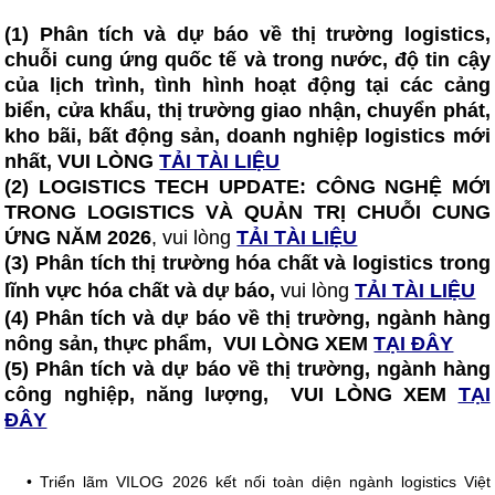
(1) Phân tích và dự báo về thị trường logistics,
chuỗi cung ứng quốc tế và trong nước, độ tin cậy
của lịch trình, tình hình hoạt động tại các cảng
biển, cửa khẩu, thị trường giao nhận, chuyển phát,
kho bãi, bất động sản, doanh nghiệp logistics mới
nhất, VUI LÒNG
TẢI TÀI LIỆU
(2)
LOGISTICS TECH UPDATE: CÔNG NGHỆ MỚI
TRONG LOGISTICS VÀ QUẢN TRỊ CHUỖI CUNG
ỨNG NĂM 2026
, vui lòng
TẢI TÀI LIỆU
(3) Phân tích thị trường hóa chất và logistics trong
lĩnh vực hóa chất và dự báo,
vui lòng
TẢI TÀI LIỆU
(4) Phân tích và dự báo về thị trường, ngành hàng
nông sản, thực phẩm, VUI LÒNG XEM
TẠI ĐÂY
(5) Phân tích và dự báo về thị trường, ngành hàng
công nghiệp, năng lượng, VUI LÒNG XEM
TẠI
ĐÂY
•
Triển lãm VILOG 2026 kết nối toàn diện ngành logistics Việt