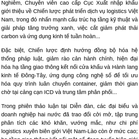
Nghiêm, Chuyên viên cao cấp Cục Xuất nhập khẩu
giới thiệu về Chiến lược phát triển dịch vụ logistics Việt
Nam, trong đó nhấn mạnh cấu trúc hạ tầng kỹ thuật và
giải pháp tăng trưởng xanh, việc cắt giảm phát thải
carbon và ứng dụng kinh tế tuần hoàn...
Đặc biệt, Chiến lược định hướng đồng bộ hóa hệ
thống pháp luật, giảm rào cản hành chính, hiện đại
hóa hạ tầng giao thông kết nối cửa khẩu và Hành lang
kinh tế Đông-Tây, ứng dụng công nghệ số để tối ưu
hóa quy trình luân chuyển container, giảm thời gian
chờ tại cảng cạn ICD và trung tâm phân phối...
Trong phiên thảo luận tại Diễn đàn, các đại biểu và
doanh nghiệp hai nước đã trao đổi cởi mở, tập trung
phân tích các khó khăn, vướng mắc, như chi phí
logistics xuyên biên giới Việt Nam-Lào còn ở mức cao;