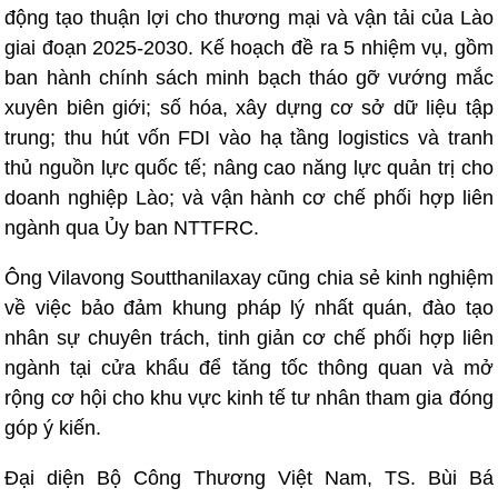
động tạo thuận lợi cho thương mại và vận tải của Lào
giai đoạn 2025-2030. Kế hoạch đề ra 5 nhiệm vụ, gồm
ban hành chính sách minh bạch tháo gỡ vướng mắc
xuyên biên giới; số hóa, xây dựng cơ sở dữ liệu tập
trung; thu hút vốn FDI vào hạ tầng logistics và tranh
thủ nguồn lực quốc tế; nâng cao năng lực quản trị cho
doanh nghiệp Lào; và vận hành cơ chế phối hợp liên
ngành qua Ủy ban NTTFRC.
Ông Vilavong Soutthanilaxay cũng chia sẻ kinh nghiệm
về việc bảo đảm khung pháp lý nhất quán, đào tạo
nhân sự chuyên trách, tinh giản cơ chế phối hợp liên
ngành tại cửa khẩu để tăng tốc thông quan và mở
rộng cơ hội cho khu vực kinh tế tư nhân tham gia đóng
góp ý kiến.
Đại diện Bộ Công Thương Việt Nam, TS. Bùi Bá