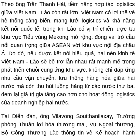
Theo ông Trần Thanh Hải, tiềm năng hợp tác logistics
giữa Việt Nam - Lào còn rất lớn. Việt Nam có lợi thế về
hệ thống cảng biển, mạng lưới logistics và khả năng
kết nối quốc tế; trong khi Lào có vị trí chiến lược tại
khu vực Tiểu vùng Mekong mở rộng, đóng vai trò cầu
nối quan trọng giữa ASEAN với khu vực nội địa châu
Á. Do đó, nếu được kết nối hiệu quả, hai nền kinh tế
Việt Nam - Lào sẽ bổ trợ lẫn nhau rất mạnh mẽ trong
phát triển chuỗi cung ứng khu vực, không chỉ đáp ứng
nhu cầu vận chuyển, lưu thông hàng hóa giữa hai
nước mà còn thu hút luồng hàng từ các nước thứ ba,
đem lại giá trị gia tăng cao hơn cho hoạt động logistics
của doanh nghiệp hai nước.
Tại Diễn đàn, ông Vilavong Soutthanilaxay, Trưởng
phòng Thuận lợi hóa thương mại, Vụ Ngoại thương,
Bộ Công Thương Lào thông tin về Kế hoạch hành