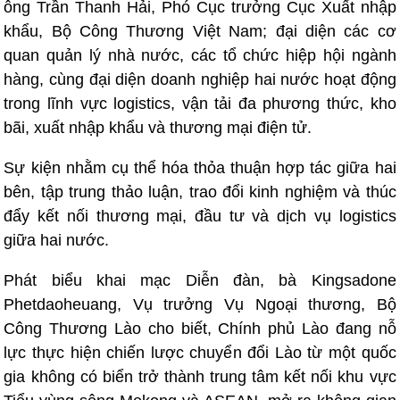
ông Trần Thanh Hải, Phó Cục trưởng Cục Xuất nhập
khẩu, Bộ Công Thương Việt Nam; đại diện các cơ
quan quản lý nhà nước, các tổ chức hiệp hội ngành
hàng, cùng đại diện doanh nghiệp hai nước hoạt động
trong lĩnh vực logistics, vận tải đa phương thức, kho
bãi, xuất nhập khẩu và thương mại điện tử.
Sự kiện nhằm cụ thể hóa thỏa thuận hợp tác giữa hai
bên, tập trung thảo luận, trao đổi kinh nghiệm và thúc
đẩy kết nối thương mại, đầu tư và dịch vụ logistics
giữa hai nước.
Phát biểu khai mạc Diễn đàn, bà Kingsadone
Phetdaoheuang, Vụ trưởng Vụ Ngoại thương, Bộ
Công Thương Lào cho biết, Chính phủ Lào đang nỗ
lực thực hiện chiến lược chuyển đổi Lào từ một quốc
gia không có biển trở thành trung tâm kết nối khu vực