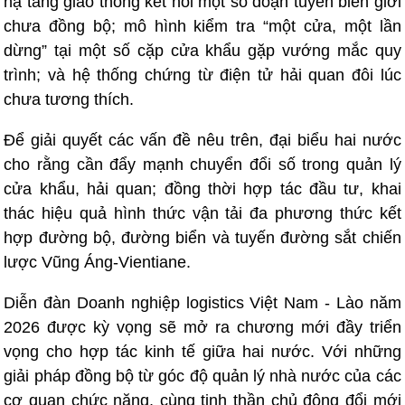
hạ tầng giao thông kết nối một số đoạn tuyến biên giới
chưa đồng bộ; mô hình kiểm tra “một cửa, một lần
dừng” tại một số cặp cửa khẩu gặp vướng mắc quy
trình; và hệ thống chứng từ điện tử hải quan đôi lúc
chưa tương thích.
Để giải quyết các vấn đề nêu trên, đại biểu hai nước
cho rằng cần đẩy mạnh chuyển đổi số trong quản lý
cửa khẩu, hải quan; đồng thời hợp tác đầu tư, khai
thác hiệu quả hình thức vận tải đa phương thức kết
hợp đường bộ, đường biển và tuyến đường sắt chiến
lược Vũng Áng-Vientiane.
Diễn đàn Doanh nghiệp logistics Việt Nam - Lào năm
2026 được kỳ vọng sẽ mở ra chương mới đầy triển
vọng cho hợp tác kinh tế giữa hai nước. Với những
giải pháp đồng bộ từ góc độ quản lý nhà nước của các
cơ quan chức năng, cùng tinh thần chủ động đổi mới