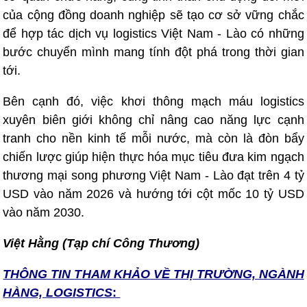
của cộng đồng doanh nghiệp sẽ tạo cơ sở vững chắc
để hợp tác dịch vụ logistics Việt Nam - Lào có những
bước chuyển mình mang tính đột phá trong thời gian
tới.
Bên cạnh đó, việc khơi thông mạch máu logistics
xuyên biên giới không chỉ nâng cao năng lực cạnh
tranh cho nền kinh tế mỗi nước, mà còn là đòn bẩy
chiến lược giúp hiện thực hóa mục tiêu đưa kim ngạch
thương mại song phương Việt Nam - Lào đạt trên 4 tỷ
USD vào năm 2026 và hướng tới cột mốc 10 tỷ USD
vào năm 2030.
Việt Hằng (Tạp chí Công Thương)
THÔNG TIN T
HAM KHẢO VỀ THỊ TRƯỜNG, NGÀNH
HÀNG, LOGISTICS
: