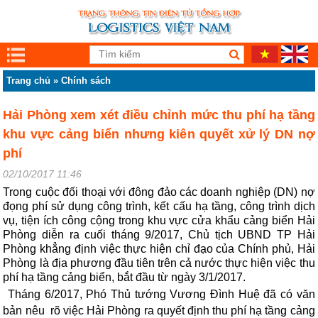
Trang chủ
»
Chính sách
Hải Phòng xem xét điều chỉnh mức thu phí hạ tầng
khu vực cảng biển nhưng kiên quyết xử lý DN nợ
phí
02/10/2017 11:46
Trong cuộc đối thoại với đông đảo các doanh nghiệp (DN) nợ
đọng phí sử dụng công trình, kết cấu hạ tầng, công trình dịch
vụ, tiện ích công cộng trong khu vực cửa khẩu cảng biển Hải
Phòng diễn ra cuối tháng 9/2017, Chủ tịch UBND TP Hải
Phòng khẳng định việc thực hiện chỉ đạo của Chính phủ, Hải
Phòng là địa phương đầu tiên trên cả nước thực hiện việc thu
phí hạ tầng cảng biển, bắt đầu từ ngày 3/1/2017.
Tháng 6/2017, Phó Thủ tướng Vương Đình Huệ đã có văn
bản nêu rõ việc Hải Phòng ra quyết định thu phí hạ tầng cảng