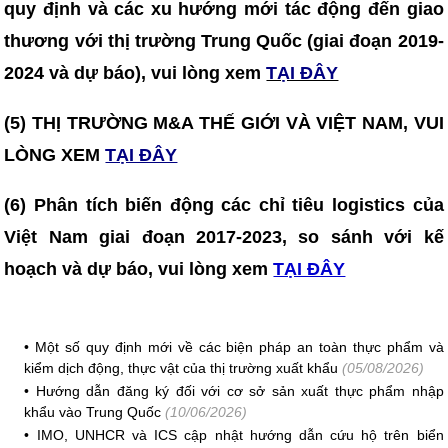
quy định và các xu hướng mới tác động đến giao
thương với thị trường Trung Quốc (giai đoạn 2019-
2024 và dự báo), vui lòng xem
TẠI ĐÂY
(5) THỊ TRƯỜNG M&A THẾ GIỚI VÀ VIỆT NAM, VUI
LÒNG XEM
TẠI ĐÂY
(6) Phân tích biến động các chỉ tiêu logistics của
Việt Nam giai đoạn 2017-2023, so sánh với kế
hoạch và dự báo, vui lòng xem
TẠI ĐÂY
•
Một số quy định mới về các biện pháp an toàn thực phẩm và
kiểm dịch động, thực vật của thị trường xuất khẩu
(05/08/2026)
•
Hướng dẫn đăng ký đối với cơ sở sản xuất thực phẩm nhập
khẩu vào Trung Quốc
(10/06/2026)
•
IMO, UNHCR và ICS cập nhật hướng dẫn cứu hộ trên biển