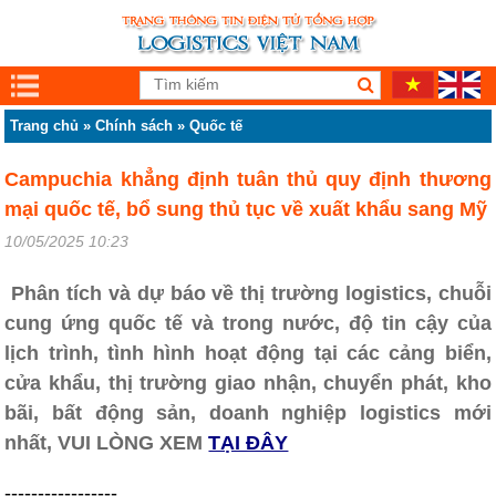
Trang chủ
»
Chính sách
»
Quốc tế
Campuchia khẳng định tuân thủ quy định thương
mại quốc tế, bổ sung thủ tục về xuất khẩu sang Mỹ
10/05/2025 10:23
Phân tích và dự báo về thị trường logistics, chuỗi
cung ứng quốc tế và trong nước, độ tin cậy của
lịch trình, tình hình hoạt động tại các cảng biển,
cửa khẩu, thị trường giao nhận, chuyển phát, kho
bãi, bất động sản, doanh nghiệp logistics mới
nhất, VUI LÒNG XEM
TẠI ĐÂY
-----------------