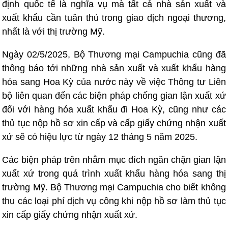
định quốc tế là nghĩa vụ mà tất cả nhà sản xuất và
xuất khẩu cần tuân thủ trong giao dịch ngoại thương,
nhất là với thị trường Mỹ.
Ngày 02/5/2025, Bộ Thương mại Campuchia cũng đã
thông báo tới những nhà sản xuất và xuất khẩu hàng
hóa sang Hoa Kỳ của nước này về việc Thông tư Liên
bộ liên quan đến các biện pháp chống gian lận xuất xứ
đối với hàng hóa xuất khẩu đi Hoa Kỳ, cũng như các
thủ tục nộp hồ sơ xin cấp và cấp giấy chứng nhận xuất
xứ sẽ có hiệu lực từ ngày 12 tháng 5 năm 2025.
Các biện pháp trên nhằm mục đích ngăn chặn gian lận
xuất xứ trong quá trình xuất khẩu hàng hóa sang thị
trường Mỹ. Bộ Thương mại Campuchia cho biết không
thu các loại phí dịch vụ công khi nộp hồ sơ làm thủ tục
xin cấp giấy chứng nhận xuất xứ.