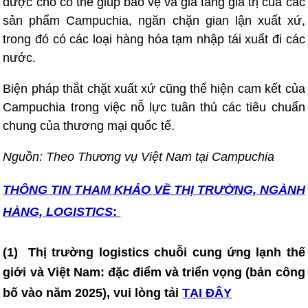
được cho có thể giúp bảo vệ và gia tăng giá trị của các
sản phẩm Campuchia, ngăn chặn gian lận xuất xứ,
trong đó có các loại hàng hóa tạm nhập tái xuất đi các
nước.
Biện pháp thắt chặt xuất xứ cũng thể hiện cam kết của
Campuchia trong việc nỗ lực tuân thủ các tiêu chuẩn
chung của thương mại quốc tế.
Nguồn: Theo Thương vụ Việt Nam tại Campuchia
THÔNG TIN T
HAM KHẢO VỀ THỊ TRƯỜNG, NGÀNH
HÀNG, LOGISTICS
:
(1)
Thị trường logistics chuỗi cung ứng lạnh thế
giới và Việt Nam: đặc điểm và triển vọng (bản công
bố vào năm 2025)
, vui lòng tải
TẠI ĐÂY