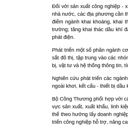
Đối với sản xuất công nghiệp -
nhà nước, các địa phương cần th
điểm ngành khai khoáng, khai t
trường; tăng khai thác dầu khí 
phát điện.
Phát triển một số phân ngành cơ
sắt đô thị, tập trung vào các nh
bị, vật tư và hệ thống thông tin, tí
Nghiên cứu phát triển các ngành c
ngoài khơi, kết cấu - thiết bị dầu k
Bộ Công Thương phối hợp với các
vực sản xuất, xuất khẩu, linh ki
thể theo hướng lấy doanh nghiệp
triển công nghiệp hỗ trợ, nâng ca