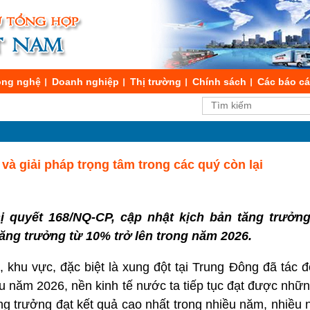
ng nghệ
Doanh nghiệp
Thị trường
Chính sách
Các báo c
và giải pháp trọng tâm trong các quý còn lại
 quyết 168/NQ-CP, cập nhật kịch bản tăng trưởng
ăng trưởng từ 10% trở lên trong năm 2026.
i, khu vực, đặc biệt là xung đột tại Trung Đông đã tác
ầu năm 2026, nền kinh tế nước ta tiếp tục đạt được nhữ
 tăng trưởng đạt kết quả cao nhất trong nhiều năm, nhiều