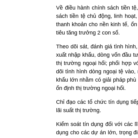
Về điều hành chính sách tiền t
sách tiền tệ chủ động, linh hoạt,
thanh khoản cho nền kinh tế, ổn 
tiêu tăng trưởng 2 con số.
Theo dõi sát, đánh giá tình hình
xuất nhập khẩu, dòng vốn đầu tư, 
thị trường ngoại hối; phối hợp 
dõi tình hình dòng ngoại tệ vào,
khẩu lớn nhằm có giải pháp phù 
ổn định thị trường ngoại hối.
Chỉ đạo các tổ chức tín dụng tiế
lãi suất thị trường.
Kiểm soát tín dụng đối với các l
dụng cho các dự án lớn, trọng 