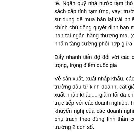
tế. Ngân quỹ nhà nước tạm thờ
sách cấp tỉnh tạm ứng, vay; tr
sử dụng để mua bán lại trái phi
chính chủ động quyết định hạn 
hạn tại ngân hàng thương mại (
nhằm tăng cường phối hợp giữa ch
Đẩy nhanh tiến độ đối với các 
trọng, trọng điểm quốc gia
Về sản xuất, xuất nhập khẩu, các 
trường đầu tư kinh doanh, cắt gi
xuất nhập khẩu..., giảm tối đa ch
trực tiếp với các doanh nghiệp, 
khuyến nghị của các doanh nghi
phụ trách theo đúng tinh thần 
trưởng 2 con số.