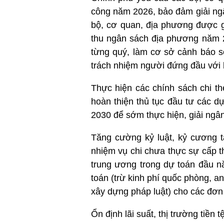
công năm 2026, bảo đảm giải ng
bộ, cơ quan, địa phương được 
thu ngân sách địa phương năm 20
từng quý, làm cơ sở cảnh báo sớ
trách nhiệm người đứng đầu với k
Thực hiện các chính sách chi th
hoàn thiện thủ tục đầu tư các d
2030 để sớm thực hiện, giải ngâ
Tăng cường kỷ luật, kỷ cương tà
nhiệm vụ chi chưa thực sự cấp t
trung ương trong dự toán đầu 
toán (trừ kinh phí quốc phòng, a
xây dựng pháp luật) cho các đơn
Ổn định lãi suất, thị trường tiền t