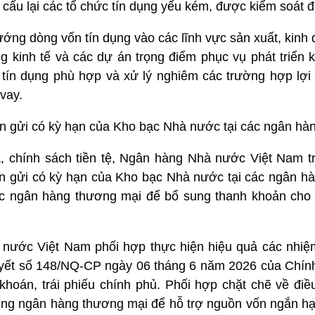
cơ cấu lại các tổ chức tín dụng yếu kém, được kiểm soát đ
ớng dòng vốn tín dụng vào các lĩnh vực sản xuất, kinh 
g kinh tế và các dự án trọng điểm phục vụ phát triển ki
tín dụng phù hợp và xử lý nghiêm các trường hợp lợ
vay.
tiền gửi có kỳ hạn của Kho bạc Nhà nước tại các ngân h
a, chính sách tiền tệ, Ngân hàng Nhà nước Việt Nam 
tiền gửi có kỳ hạn của Kho bạc Nhà nước tại các ngân 
c ngân hàng thương mại để bổ sung thanh khoản cho
nước Việt Nam phối hợp thực hiện hiệu quả các nhiệm
uyết số 148/NQ-CP ngày 06 tháng 6 năm 2026 của Chính
 khoán, trái phiếu chính phủ. Phối hợp chặt chẽ về điề
ống ngân hàng thương mại để hỗ trợ nguồn vốn ngắn hạ