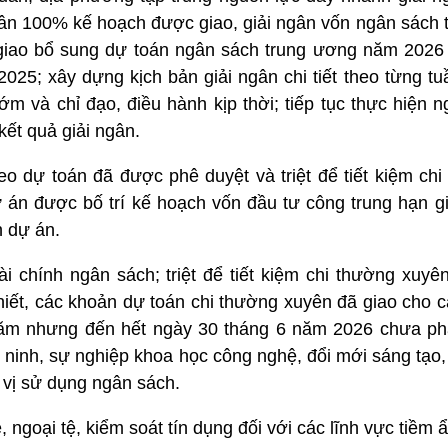
ân 100% kế hoạch được giao, giải ngân vốn ngân sách 
giao bổ sung dự toán ngân sách trung ương năm 2026
25; xây dựng kịch bản giải ngân chi tiết theo từng tu
m và chỉ đạo, điều hành kịp thời; tiếp tục thực hiện 
ết quả giải ngân.
eo dự toán đã được phê duyệt và triệt để tiết kiệm ch
ự án được bố trí kế hoạch vốn đầu tư công trung hạn g
n dự án.
i chính ngân sách; triệt để tiết kiệm chi thường xuyê
hiết, các khoản dự toán chi thường xuyên đã giao cho 
năm nhưng đến hết ngày 30 tháng 6 năm 2026 chưa ph
n ninh, sự nghiệp khoa học công nghệ, đổi mới sáng tạo,
 vị sử dụng ngân sách.
ệ, ngoại tệ, kiểm soát tín dụng đối với các lĩnh vực tiềm ẩ