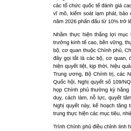
các tổ chức quốc tế đánh giá cao
vĩ mô, kiểm soát lạm phát, bảo 
năm 2026 phấn đấu từ 10% trở lê
Nhằm thực hiện thắng lợi mục 
trưởng kinh tế cao, bền vững, t
bộ, cơ quan thuộc Chính phủ, Ch
đây gọi tắt là các bộ, cơ quan
hiện quyết liệt, kịp thời, hiệu 
Trung ương, Bộ Chính trị, các 
Quốc hội, Nghị quyết số 109/NQ
họp Chính phủ thường kỳ hằng t
duy, cách làm, nỗ lực, quyết tâ
Nghị quyết này, kế hoạch tăng 
trung thực hiện các mục tiêu, nhi
Trình Chính phủ điều chỉnh linh 