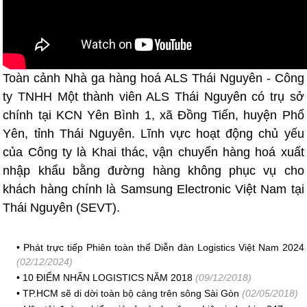
Toàn cảnh Nhà ga hàng hoá ALS Thái Nguyên - Công
ty TNHH Một thành viên ALS Thái Nguyên có trụ sở
chính tại KCN Yên Bình 1, xã Đồng Tiến, huyện Phổ
Yên, tỉnh Thái Nguyên. Lĩnh vực hoạt động chủ yếu
của Công ty là Khai thác, vận chuyển hàng hoá xuất
nhập khẩu bằng đường hàng không phục vụ cho
khách hàng chính là Samsung Electronic Việt Nam tại
Thái Nguyên (SEVT).
•
Phát trực tiếp Phiên toàn thể Diễn đàn Logistics Việt Nam 2024
(02/12/2024)
•
10 ĐIỂM NHẤN LOGISTICS NĂM 2018
(09/12/2018)
•
TP.HCM sẽ di dời toàn bộ cảng trên sông Sài Gòn
(02/05/2018)