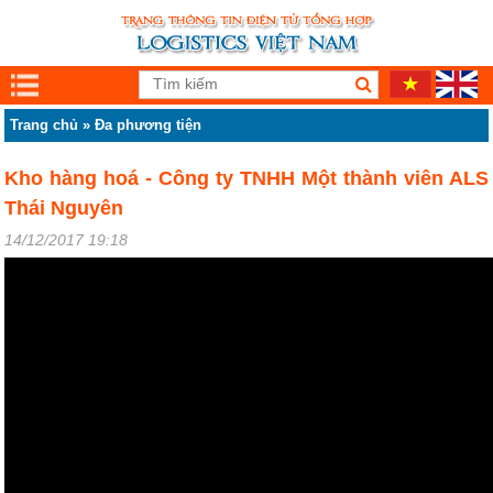
Trang chủ
»
Đa phương tiện
Kho hàng hoá - Công ty TNHH Một thành viên ALS
Thái Nguyên
14/12/2017 19:18