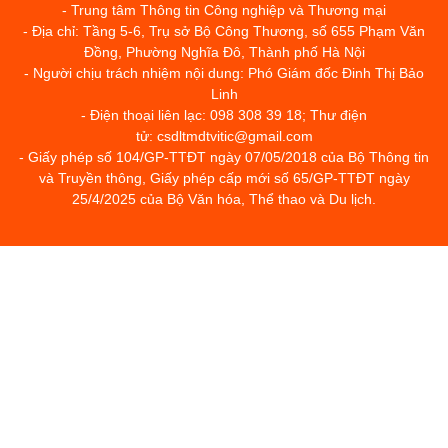
- Trung tâm Thông tin Công nghiệp và Thương mại
- Địa chỉ: Tầng 5-6, Trụ sở Bộ Công Thương, số 655 Phạm Văn
Đồng, Phường Nghĩa Đô, Thành phố Hà Nội
- Người chịu trách nhiệm nội dung: Phó Giám đốc Đinh Thị Bảo
Linh
- Điện thoại liên lạc: 098 308 39 18; Thư điện
tử: csdltmdtvitic@gmail.com
- Giấy phép số 104/GP-TTĐT ngày 07/05/2018 của Bộ Thông tin
và Truyền thông, Giấy phép cấp mới số 65/GP-TTĐT ngày
25/4/2025 của Bộ Văn hóa, Thể thao và Du lịch.