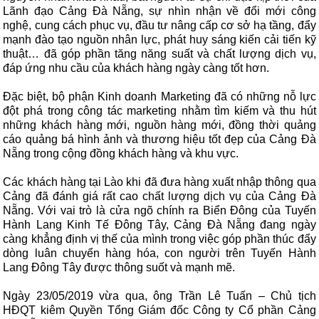
Lãnh đạo Cảng Đà Nẵng, sự nhìn nhận về đổi mới công
nghệ, cung cách phục vụ, đầu tư nâng cấp cơ sở hạ tầng, đẩy
mạnh đào tạo nguồn nhân lực, phát huy sáng kiến cải tiến kỹ
thuật… đã góp phần tăng năng suất và chất lượng dịch vụ,
đáp ứng nhu cầu của khách hàng ngày càng tốt hơn.
Đặc biệt, bộ phận Kinh doanh Marketing đã có những nỗ lực
đột phá trong công tác marketing nhằm tìm kiếm và thu hút
những khách hàng mới, nguồn hàng mới, đồng thời quảng
cáo quảng bá hình ảnh và thương hiệu tốt đẹp của Cảng Đà
Nẵng trong cộng đồng khách hàng và khu vực.
Các khách hàng tại Lào khi đã đưa hàng xuất nhập thông qua
Cảng đã đánh giá rất cao chất lượng dịch vụ của Cảng Đà
Nẵng. Với vai trò là cửa ngõ chính ra Biển Đông của Tuyến
Hành Lang Kinh Tế Đông Tây, Cảng Đà Nẵng đang ngày
càng khẳng định vị thế của mình trong việc góp phần thúc đẩy
dòng luân chuyển hàng hóa, con người trên Tuyến Hành
Lang Đông Tây được thông suốt và mạnh mẽ.
Ngày 23/05/2019 vừa qua, ông Trần Lê Tuấn – Chủ tịch
HĐQT kiêm Quyền Tổng Giám đốc Công ty Cổ phần Cảng