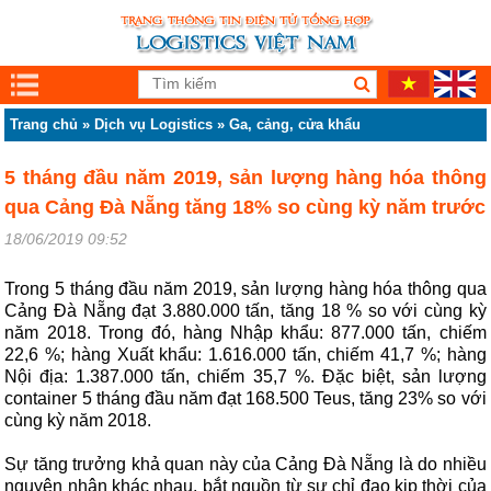
Trang chủ
»
Dịch vụ Logistics
»
Ga, cảng, cửa khẩu
5 tháng đầu năm 2019, sản lượng hàng hóa thông
qua Cảng Đà Nẵng tăng 18% so cùng kỳ năm trước
18/06/2019 09:52
Trong 5 tháng đầu năm 2019, sản lượng hàng hóa thông qua
Cảng Đà Nẵng đạt 3.880.000 tấn, tăng 18 % so với cùng kỳ
năm 2018. Trong đó, hàng Nhập khẩu: 877.000 tấn, chiếm
22,6 %; hàng Xuất khẩu: 1.616.000 tấn, chiếm 41,7 %; hàng
Nội địa: 1.387.000 tấn, chiếm 35,7 %. Đặc biệt, sản lượng
container 5 tháng đầu năm đạt 168.500 Teus, tăng 23% so với
cùng kỳ năm 2018.
Sự tăng trưởng khả quan này của Cảng Đà Nẵng là do nhiều
nguyên nhân khác nhau, bắt nguồn từ sự chỉ đạo kịp thời của