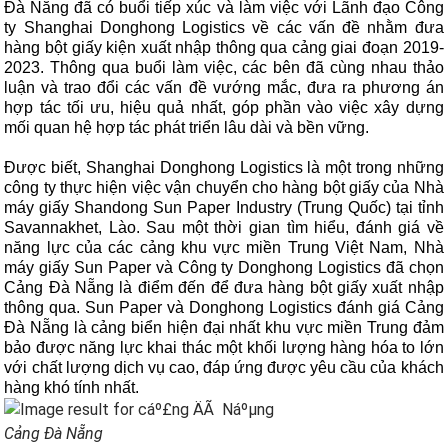
Đà Nẵng đã có buổi tiếp xúc và làm việc với Lãnh đạo Công
ty Shanghai Donghong Logistics về các vấn đề nhằm đưa
hàng bột giấy kiện xuất nhập thông qua cảng giai đoạn 2019-
2023. Thông qua buổi làm việc, các bên đã cùng nhau thảo
luận và trao đổi các vấn đề vướng mắc, đưa ra phương án
hợp tác tối ưu, hiệu quả nhất, góp phần vào việc xây dựng
mối quan hệ hợp tác phát triển lâu dài và bền vững.
Được biết, Shanghai Donghong Logistics là một trong những
công ty thực hiện việc vận chuyển cho hàng bột giấy của Nhà
máy giấy Shandong Sun Paper Industry (Trung Quốc) tại tỉnh
Savannakhet, Lào. Sau một thời gian tìm hiểu, đánh giá về
năng lực của các cảng khu vực miền Trung Việt Nam, Nhà
máy giấy Sun Paper và Công ty Donghong Logistics đã chọn
Cảng Đà Nẵng là điểm đến để đưa hàng bột giấy xuất nhập
thông qua. Sun Paper và Donghong Logistics đánh giá Cảng
Đà Nẵng là cảng biển hiện đại nhất khu vực miền Trung đảm
bảo được năng lực khai thác một khối lượng hàng hóa to lớn
với chất lượng dịch vụ cao, đáp ứng được yêu cầu của khách
hàng khó tính nhất.
Cảng Đà Nẵng