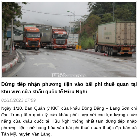
Dừng tiếp nhận phương tiện vào bãi phi thuế quan tại
khu vực cửa khẩu quốc tế Hữu Nghị
01/10/2023 17:59
Ngày 1/10, Ban Quản lý KKT cửa khẩu Đồng Đăng – Lạng Sơn chỉ
đạo Trung tâm quản lý cửa khẩu phối hợp với các lực lượng chức
năng cửa khẩu quốc tế Hữu Nghị thống nhất tạm dừng tiếp nhập
phương tiện chở hàng hóa vào bãi phi thuế quan thuộc địa bàn xã
Tân Mỹ, huyện Văn Lãng.