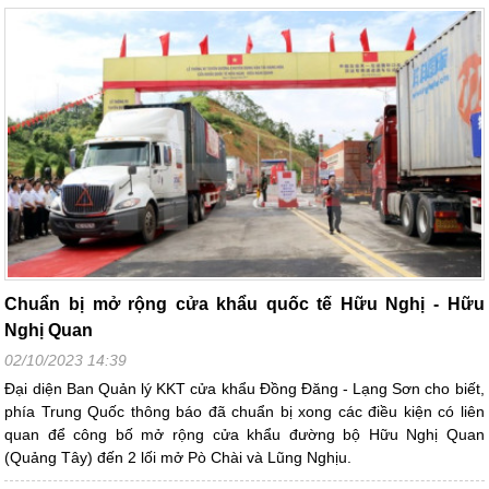
Chuẩn bị mở rộng cửa khẩu quốc tế Hữu Nghị - Hữu
Nghị Quan
02/10/2023 14:39
Đại diện Ban Quản lý KKT cửa khẩu Đồng Đăng - Lạng Sơn cho biết,
phía Trung Quốc thông báo đã chuẩn bị xong các điều kiện có liên
quan để công bố mở rộng cửa khẩu đường bộ Hữu Nghị Quan
(Quảng Tây) đến 2 lối mở Pò Chài và Lũng Nghịu.