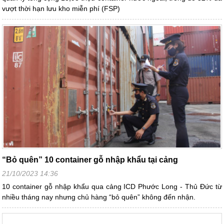
vượt thời hạn lưu kho miễn phí (FSP)
“Bỏ quên” 10 container gỗ nhập khẩu tại cảng
21/10/2023 14:36
10 container gỗ nhập khẩu qua cảng ICD Phước Long - Thủ Đức từ
nhiều tháng nay nhưng chủ hàng “bỏ quên” không đến nhận.