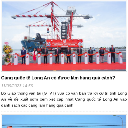
Cảng quốc tế Long An có được làm hàng quá cảnh?
11/09/2023 14:56
Bộ Giao thông vận tải (GTVT) vừa có văn bản trả lời cử tri tỉnh Long
An về đề xuất sớm xem xét cập nhật Cảng quốc tế Long An vào
danh sách các cảng làm hàng quá cảnh.