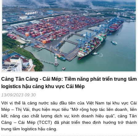
Cảng Tân Cảng - Cái Mép: Tiềm năng phát triển trung tâm
logistics hậu cảng khu vực Cái Mép
13/09/2023 09:30
Với vị thế là cảng nước sâu đầu tiên của Việt Nam tại khu vực Cái
Mép – Thị Vải, thực hiện mục tiêu “Mở rộng hợp tác liên doanh, liên
kết; nâng cao chất lượng dịch vụ; kinh doanh hiệu quả”, cảng Tân
Cảng – Cái Mép (TCCT) đã phát triển theo định hướng trở thành
trung tâm logistics hậu cảng.