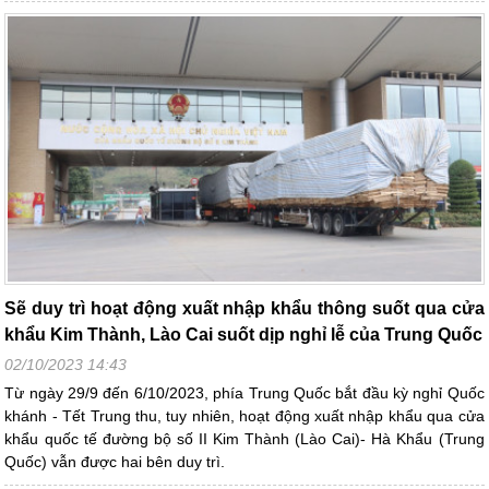
Sẽ duy trì hoạt động xuất nhập khẩu thông suốt qua cửa
khẩu Kim Thành, Lào Cai suốt dịp nghỉ lễ của Trung Quốc
02/10/2023 14:43
Từ ngày 29/9 đến 6/10/2023, phía Trung Quốc bắt đầu kỳ nghỉ Quốc
khánh - Tết Trung thu, tuy nhiên, hoạt động xuất nhập khẩu qua cửa
khẩu quốc tế đường bộ số II Kim Thành (Lào Cai)- Hà Khẩu (Trung
Quốc) vẫn được hai bên duy trì.