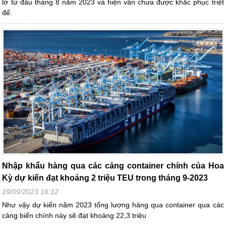
lở từ đầu tháng 8 năm 2023 và hiện vẫn chưa được khắc phục triệt
để.
Nhập khẩu hàng qua các cảng container chính của Hoa
Kỳ dự kiến đạt khoảng 2 triệu TEU trong tháng 9-2023
19/09/2023 16:12
Như vậy dự kiến năm 2023 tổng lượng hàng qua container qua các
cảng biển chính này sẽ đạt khoảng 22,3 triệu