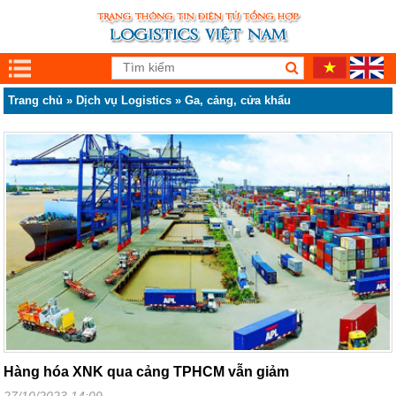
Trang chủ
»
Dịch vụ Logistics
»
Ga, cảng, cửa khẩu
Hàng hóa XNK qua cảng TPHCM vẫn giảm
27/10/2023 14:09