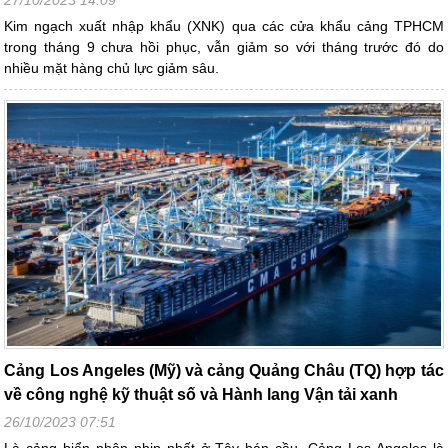
Kim ngạch xuất nhập khẩu (XNK) qua các cửa khẩu cảng TPHCM
trong tháng 9 chưa hồi phục, vẫn giảm so với tháng trước đó do
nhiều mặt hàng chủ lực giảm sâu.
Cảng Los Angeles (Mỹ) và cảng Quảng Châu (TQ) hợp tác
về công nghệ kỹ thuật số và Hành lang Vận tải xanh
26/10/2023 07:51