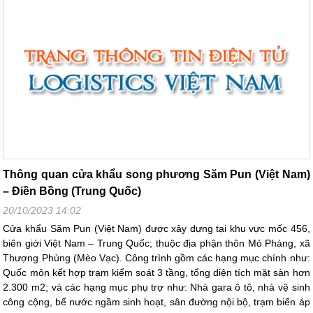
Thông quan cửa khẩu song phương Săm Pun (Việt Nam)
– Điền Bồng (Trung Quốc)
20/10/2023 14:02
Cửa khẩu Săm Pun (Việt Nam) được xây dựng tại khu vực mốc 456,
biên giới Việt Nam – Trung Quốc; thuộc địa phận thôn Mỏ Phàng, xã
Thượng Phùng (Mèo Vạc). Công trình gồm các hạng mục chính như:
Quốc môn kết hợp trạm kiểm soát 3 tầng, tổng diện tích mặt sàn hơn
2.300 m2; và các hạng mục phụ trợ như: Nhà gara ô tô, nhà vệ sinh
công cộng, bể nước ngầm sinh hoạt, sân đường nội bộ, trạm biến áp