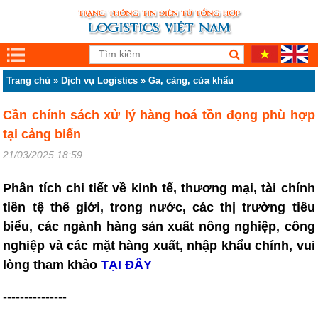
Trang chủ
»
Dịch vụ Logistics
»
Ga, cảng, cửa khẩu
Cần chính sách xử lý hàng hoá tồn đọng phù hợp
tại cảng biển
21/03/2025 18:59
Phân tích chi tiết về kinh tế, thương mại, tài chính
tiền tệ thế giới, trong nước, các thị trường tiêu
biểu, các ngành hàng sản xuất nông nghiệp, công
nghiệp và các mặt hàng xuất, nhập khẩu chính, vui
lòng tham khảo
TẠI ĐÂY
---------------