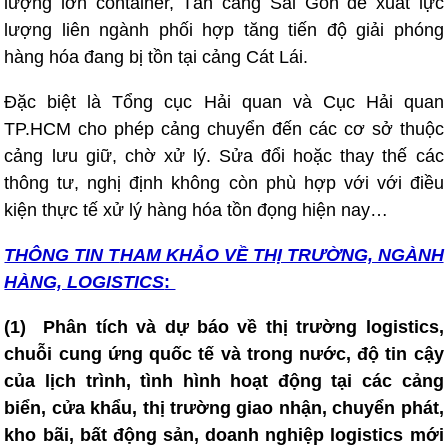
lượng lớn container, Tân cảng Sài Gòn đề xuất lực
lượng liên ngành phối hợp tăng tiến độ giải phóng
hàng hóa đang bị tồn tại cảng Cát Lái.
Đặc biệt là Tổng cục Hải quan và Cục Hải quan
TP.HCM cho phép cảng chuyển đến các cơ sở thuộc
cảng lưu giữ, chờ xử lý. Sửa đổi hoặc thay thế các
thông tư, nghị định không còn phù hợp với với điều
kiện thực tế xử lý hàng hóa tồn đọng hiện nay…
THÔNG TIN T
HAM KHẢO VỀ THỊ TRƯỜNG, NGÀNH
HÀNG, LOGISTICS
:
(1)
Phân tích và dự báo về thị trường logistics,
chuỗi cung ứng quốc tế và trong nước, độ tin cậy
của lịch trình, tình hình hoạt động tại các cảng
biển, cửa khẩu, thị trường giao nhận, chuyển phát,
kho bãi, bất động sản, doanh nghiệp logistics mới