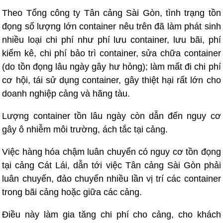
Theo Tổng công ty Tân cảng Sài Gòn, tình trạng tồn
đọng số lượng lớn container nêu trên đã làm phát sinh
nhiều loại chi phí như phí lưu container, lưu bãi, phí
kiểm kê, chi phí bảo trì container, sửa chữa container
(do tồn đọng lâu ngày gây hư hỏng); làm mất đi chi phí
cơ hội, tái sử dụng container, gây thiệt hại rất lớn cho
doanh nghiệp cảng và hãng tàu.
Lượng container tồn lâu ngày còn dẫn đến nguy cơ
gây ô nhiễm môi trường, ách tắc tại cảng.
Việc hàng hóa chậm luân chuyển có nguy cơ tồn đọng
tại cảng Cát Lái, dẫn tới việc Tân cảng Sài Gòn phải
luân chuyển, đảo chuyển nhiều lần vị trí các container
trong bãi cảng hoặc giữa các cảng.
Điều này làm gia tăng chi phí cho cảng, cho khách