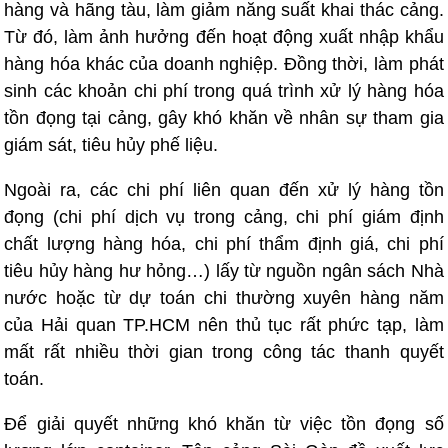
hàng và hãng tàu, làm giảm năng suất khai thác cảng.
Từ đó, làm ảnh hưởng đến hoạt động xuất nhập khẩu
hàng hóa khác của doanh nghiệp. Đồng thời, làm phát
sinh các khoản chi phí trong quá trình xử lý hàng hóa
tồn đọng tại cảng, gây khó khăn về nhân sự tham gia
giám sát, tiêu hủy phế liệu.
Ngoài ra, các chi phí liên quan đến xử lý hàng tồn
đọng (chi phí dịch vụ trong cảng, chi phí giám định
chất lượng hàng hóa, chi phí thẩm định giá, chi phí
tiêu hủy hàng hư hỏng…) lấy từ nguồn ngân sách Nhà
nước hoặc từ dự toán chi thường xuyên hàng năm
của Hải quan TP.HCM nên thủ tục rất phức tạp, làm
mất rất nhiều thời gian trong công tác thanh quyết
toán.
Để giải quyết những khó khăn từ việc tồn đọng số