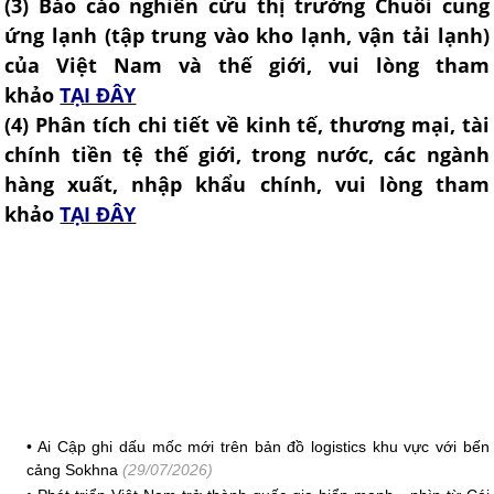
(3) Báo cáo nghiên cứu thị trường Chuỗi cung
ứng lạnh (tập trung vào kho lạnh, vận tải lạnh)
của Việt Nam và thế giới, vui lòng tham
khảo
TẠI ĐÂY
(4
) Phân tích chi tiết về kinh tế, thương mại, tài
chính tiền tệ thế giới, trong nước, các ngành
hàng xuất, nhập khẩu chính, vui lòng tham
khảo
TẠI ĐÂY
•
Ai Cập ghi dấu mốc mới trên bản đồ logistics khu vực với bến
cảng Sokhna
(29/07/2026)