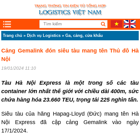
Trang chủ
»
Dịch vụ Logistics
»
Ga, cảng, cửa khẩu
Cảng Gemalink đón siêu tàu mang tên Thủ đô Hà
Nội
19/01/2024 11:10
Tàu Hà Nội Express là một trong số các tàu
container lớn nhất thế giới với chiều dài 400m, sức
chứa hàng hóa 23.660 TEU, trọng tải 225 nghìn tấn.
Siêu tàu của hãng Hapag-Lloyd (Đức) mang tên Hà
Nội Express đã cập cảng Gemalink vào ngày
17/1/2024.