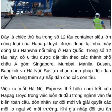
Đây là chiếc thứ ba trong số 12 tàu container siêu lớn
cùng loại của Hapag-Lloyd, được đóng tại nhà máy
đóng tàu Hanwha nổi tiếng ở Hàn Quốc. Trong số 12
tàu này, có 6 tàu được đặt tên theo các thành phố
châu Á gồm Singapore, Mumbai, Manila, Busan,
Bangkok và Hà Nội. Sự lựa chọn danh pháp độc đáo
này làm tăng thêm sự hấp dẫn cho các con tàu.
Việc ra mắt Hà Nội Express thể hiện cam kết của
Hapag-Lloyd trong việc luôn đi đầu trong ngành vận tải
biển toàn cầu, đón nhận sự đổi mới và giải quyết các
mối lo ngại về môi trường. Khi gia nhập đội tàu ấn