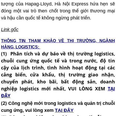
tượng của Hapag-Lloyd, Hà Nội Express hứa hẹn sẽ
đóng một vai trò then chốt trong thế giới thương mại
và hậu cần quốc tế không ngừng phát triển.
Link gốc
THÔNG TIN THAM KHẢO VỀ THỊ TRƯỜNG, NGÀNH
HÀNG, LOGISTICS:
(1) Phân tích và dự báo về thị trường logistics,
chuỗi cung ứng quốc tế và trong nước, độ tin
cậy của lịch trình, tình hình hoạt động tại các
cảng biển, cửa khẩu, thị trường giao nhận,
chuyển phát, kho bãi, bất động sản, doanh
nghiệp logistics mới nhất, VUI LÒNG XEM
TẠI
ĐÂY
(2)
Công nghệ mới trong logistics và quản trị chuỗi
cung ứng, vui lòng xem
TẠI ĐÂY