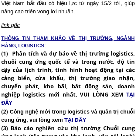
Việt Nam bắt đầu có hiệu lực từ ngày 15/2 tới, giúp
nâng cao triển vọng lợi nhuận.
link gốc
THÔNG TIN THAM KHẢO VỀ THỊ TRƯỜNG, NGÀNH
HÀNG, LOGISTICS:
(1) Phân tích và dự báo về thị trường logistics,
chuỗi cung ứng quốc tế và trong nước, độ tin
cậy của lịch trình, tình hình hoạt động tại các
cảng biển, cửa khẩu, thị trường giao nhận,
chuyển phát, kho bãi, bất động sản, doanh
nghiệp logistics mới nhất, VUI LÒNG XEM
TẠI
ĐÂY
(2)
Công nghệ mới trong logistics và quản trị chuỗi
cung ứng, vui lòng xem
TẠI ĐÂY
(3) Báo cáo nghiên cứu thị trường Chuỗi cung