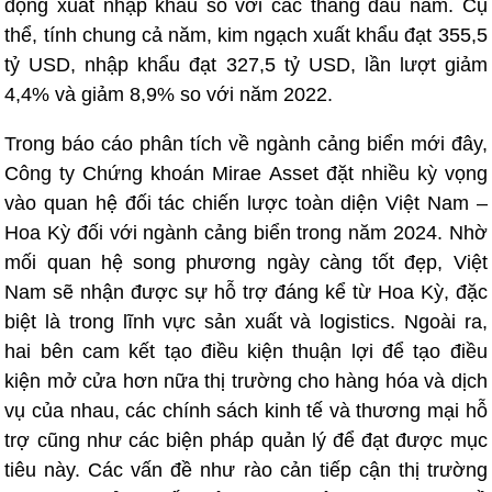
động xuất nhập khẩu so với các tháng đầu năm. Cụ
thể, tính chung cả năm, kim ngạch xuất khẩu đạt 355,5
tỷ USD, nhập khẩu đạt 327,5 tỷ USD, lần lượt giảm
4,4% và giảm 8,9% so với năm 2022.
Trong báo cáo phân tích về ngành cảng biển mới đây,
Công ty Chứng khoán Mirae Asset đặt nhiều kỳ vọng
vào quan hệ đối tác chiến lược toàn diện Việt Nam –
Hoa Kỳ đối với ngành cảng biển trong năm 2024. Nhờ
mối quan hệ song phương ngày càng tốt đẹp, Việt
Nam sẽ nhận được sự hỗ trợ đáng kể từ Hoa Kỳ, đặc
biệt là trong lĩnh vực sản xuất và logistics. Ngoài ra,
hai bên cam kết tạo điều kiện thuận lợi để tạo điều
kiện mở cửa hơn nữa thị trường cho hàng hóa và dịch
vụ của nhau, các chính sách kinh tế và thương mại hỗ
trợ cũng như các biện pháp quản lý để đạt được mục
tiêu này. Các vấn đề như rào cản tiếp cận thị trường