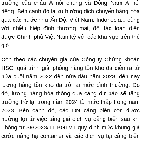
trưởng của châu Á nói chung và Đông Nam Á nói
riêng. Bên cạnh đó là xu hướng dịch chuyển hàng hóa
qua các nước như Ấn Độ, Việt Nam, Indonesia... cùng
với nhiều hiệp định thương mại, đối tác toàn diện
được Chính phủ Việt Nam ký với các khu vực trên thế
giới.
Còn theo các chuyên gia của Công ty Chứng khoán
HSC, quá trình giải phóng hàng tồn kho đã diễn ra từ
nửa cuối năm 2022 đến nửa đầu năm 2023, đến nay
lượng hàng tồn kho đã trở lại mức bình thường. Do
đó, lượng hàng hóa thông qua cảng dự báo sẽ tăng
trưởng trở lại trong năm 2024 từ mức thấp trong năm
2023. Bên cạnh đó, các DN cảng biển còn được
hưởng lợi từ việc tăng giá dịch vụ cảng biển sau khi
Thông tư 39/2023/TT-BGTVT quy định mức khung giá
cước nâng hạ container và các dịch vụ tại cảng biển