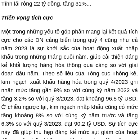
Tĩnh lãi ròng 22 tỷ đồng, tăng 31%...
Triển vọng tích cực
Một trong những yếu tố góp phần mang lại kết quả tích
cực cho các DN cảng biển trong quý 4 cũng như cả
năm 2023 là sự khởi sắc của hoạt động xuất nhập
khẩu trong những tháng cuối năm, giúp cải thiện đáng
kể khối lượng hàng hóa thông qua cảng so với giai
đoạn đầu năm. Theo số liệu của Tổng cục Thống kê,
kim ngạch xuất khẩu hàng hóa trong quý 4/2023 ghi
nhận mức tăng gần 9% so với cùng kỳ năm 2022 và
tăng 3,2% so với quý 3/2023, đạt khoảng 96,5 tỷ USD.
Ở chiều ngược lại, kim ngạch nhập khẩu cũng có mức
tăng khoảng 8% so với cùng kỳ năm trước và tăng
6,3% so với quý 3/2023, đạt 90,2 tỷ USD. Sự tích cực
này đã giúp thu hẹp đáng kể mức sụt giảm của hoạt