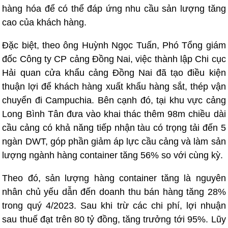
hàng hóa để có thể đáp ứng nhu cầu sản lượng tăng
cao của khách hàng.
Đặc biệt, theo ông Huỳnh Ngọc Tuấn, Phó Tổng giám
đốc Công ty CP cảng Đồng Nai, việc thành lập Chi cục
Hải quan cửa khẩu cảng Đồng Nai đã tạo điều kiện
thuận lợi để khách hàng xuất khẩu hàng sắt, thép vận
chuyển đi Campuchia. Bên cạnh đó, tại khu vực cảng
Long Bình Tân đưa vào khai thác thêm 98m chiều dài
cầu cảng có khả năng tiếp nhận tàu có trọng tải đến 5
ngàn DWT, góp phần giảm áp lực cầu cảng và làm sản
lượng ngành hàng container tăng 56% so với cùng kỳ.
Theo đó, sản lượng hàng container tăng là nguyên
nhân chủ yếu dẫn đến doanh thu bán hàng tăng 28%
trong quý 4/2023. Sau khi trừ các chi phí, lợi nhuận
sau thuế đạt trên 80 tỷ đồng, tăng trưởng tới 95%. Lũy