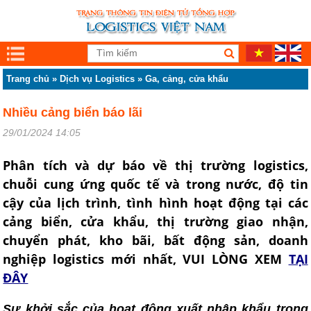
Trang chủ
»
Dịch vụ Logistics
»
Ga, cảng, cửa khẩu
Nhiều cảng biển báo lãi
29/01/2024 14:05
Phân tích và dự báo về thị trường logistics,
chuỗi cung ứng quốc tế và trong nước, độ tin
cậy của lịch trình, tình hình hoạt động tại các
cảng biển, cửa khẩu, thị trường giao nhận,
chuyển phát, kho bãi, bất động sản, doanh
nghiệp logistics mới nhất, VUI LÒNG XEM
TẠI
ĐÂY
Sự khởi sắc của hoạt động xuất nhập khẩu trong