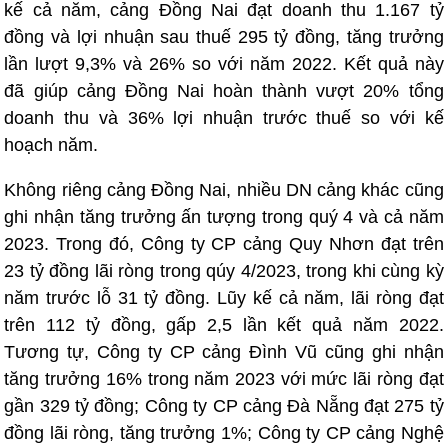
kế cả năm, cảng Đồng Nai đạt doanh thu 1.167 tỷ
đồng và lợi nhuận sau thuế 295 tỷ đồng, tăng trưởng
lần lượt 9,3% và 26% so với năm 2022. Kết quả này
đã giúp cảng Đồng Nai hoàn thành vượt 20% tổng
doanh thu và 36% lợi nhuận trước thuế so với kế
hoạch năm.
Không riêng cảng Đồng Nai, nhiều DN cảng khác cũng
ghi nhận tăng trưởng ấn tượng trong quý 4 và cả năm
2023. Trong đó, Công ty CP cảng Quy Nhơn đạt trên
23 tỷ đồng lãi ròng trong qúy 4/2023, trong khi cùng kỳ
năm trước lỗ 31 tỷ đồng. Lũy kế cả năm, lãi ròng đạt
trên 112 tỷ đồng, gấp 2,5 lần kết quả năm 2022.
Tương tự, Công ty CP cảng Đình Vũ cũng ghi nhận
tăng trưởng 16% trong năm 2023 với mức lãi ròng đạt
gần 329 tỷ đồng; Công ty CP cảng Đà Nẵng đạt 275 tỷ
đồng lãi ròng, tăng trưởng 1%; Công ty CP cảng Nghệ