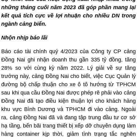
những tháng cuối năm 2023 đã góp phần mang lại
kết quả tích cực về lợi nhuận cho nhiều DN trong
ngành cảng biển.
Nhộn nhịp báo lãi
Báo cáo tài chính quý 4/2023 của Công ty CP cảng
Đồng Nai ghi nhận doanh thu gần 335 tỷ đồng, tăng
28% so với cùng kỳ năm 2022. Lý giải về sự tăng
trưởng này, cảng Đồng Nai cho biết, việc Cục Quản lý
đường bộ chấp thuận cho xe ô tô hướng từ TPHCM
sau khi qua cầu Đồng Nai được phép rẽ phải vào cảng
Đồng Nai đã tạo điều kiện thuận lợi cho khách hàng
khu vực Bình Dương và TPHCM đi vào cảng. Ngoài
ra, cảng Đồng Nai đã và đang tập trung đầu tư cơ sở
hạ tầng, bến bãi trang thiết bị xếp dỡ chuyên dụng làm
hàng container kịp thời, giảm tình trạng tắc nghẽn