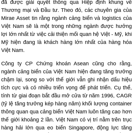
đã được giải quyết thông qua Hiệp định khung về
Thương mại và Đầu tư. Theo đó, các chuyên gia của
Mirae Asset tin rằng ngành cảng biển và logistics của
Việt Nam sẽ là một trong những ngành được hưởng
lợi lớn nhất từ việc cải thiện mối quan hệ Việt - Mỹ, khi
Mỹ hiện đang là khách hàng lớn nhất của hàng hóa
Việt Nam.
Công ty CP Chứng khoán Asean cũng cho rằng,
ngành cảng biển của Việt Nam hiện đang tăng trưởng
chậm lại, song so với thế giới vẫn ghi nhận dấu hiệu
tích cực và có nhiều triển vọng để phát triển. Cụ thể,
tính từ giai đoạn bắt đầu mở cửa từ năm 1996, CAGR
(tỷ lệ tăng trưởng kép hàng năm) khối lượng container
thông quan qua cảng biển Việt Nam luôn tăng cao hơn
thế giới khoảng 2 lần. Việt Nam có vị trí nằm trên trục
hàng hải lớn qua eo biển Singapore, động lực tăng