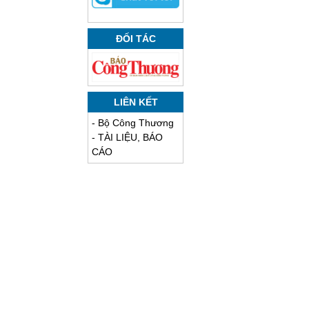
ĐỐI TÁC
LIÊN KẾT
-
Bộ Công Thương
-
TÀI LIỆU, BÁO
CÁO