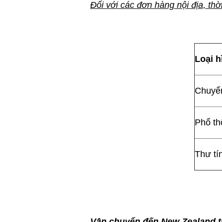
Đối với các đơn hàng nội địa, th
Loại h
Chuyển
Phổ th
Thư tín
Vận chuyển đến New Zealand 