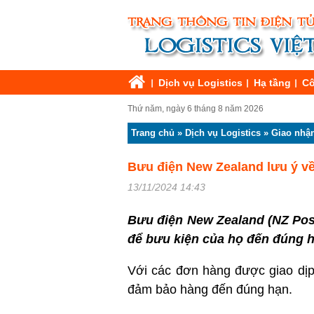
Dịch vụ Logistics
Hạ tầng
Cô
Thứ năm, ngày 6 tháng 8 năm 2026
Trang chủ
»
Dịch vụ Logistics
»
Giao nhậ
Bưu điện New Zealand lưu ý về
13/11/2024 14:43
Bưu điện New Zealand (NZ Post
để bưu kiện của họ đến đúng h
Với các đơn hàng được giao dịp
đảm bảo hàng đến đúng hạn.