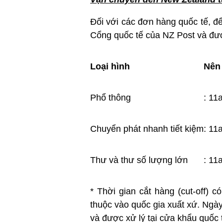
Đối với các đơn hàng quốc tế, đ
Cổng quốc tế của NZ Post và đượ
Loại hình
Nên
Phổ thông
: 11
Chuyển phát nhanh tiết kiệm
: 11
Thư và thư số lượng lớn
: 11
* Thời gian cắt hàng (cut-off)
thuộc vào quốc gia xuất xứ. Ngày
và được xử lý tại cửa khẩu quốc 