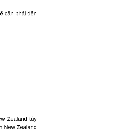
sẽ cần phải đến
ew Zealand tùy
đến New Zealand