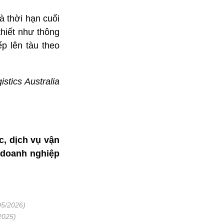
à thời hạn cuối
thiết như thông
p lên tàu theo
stics Australia
c, dịch vụ vận
, doanh nghiệp
05/2026)
2025)