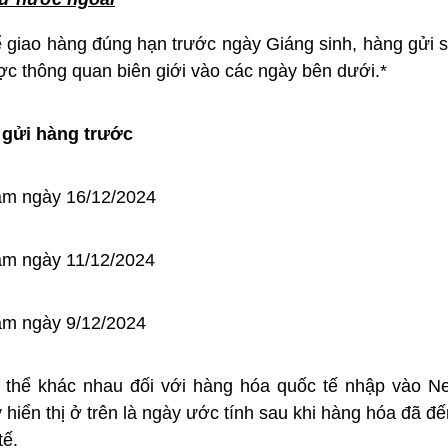
ể giao hàng đúng hạn trước ngày Giáng sinh, hàng gửi 
c thông quan biên giới vào các ngày bên dưới.*
 gửi hàng trước
am ngày 16/12/2024
am ngày 11/12/2024
am ngày 9/12/2024
 có thể khác nhau đối với hàng hóa quốc tế nhập vào N
 hiển thị ở trên là ngày ước tính sau khi hàng hóa đã 
tế.