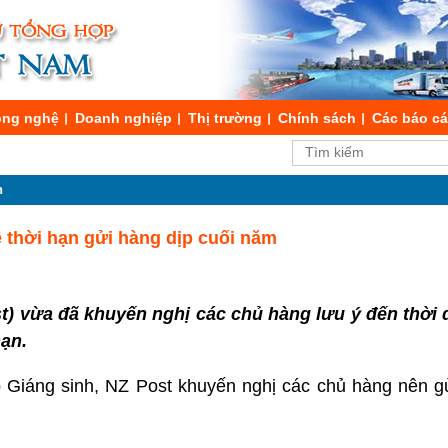
ng nghệ
Doanh nghiệp
Thị trường
Chính sách
Các báo c
n
 thời hạn gửi hàng dịp cuối năm
) vừa đã khuyến nghị các chủ hàng lưu ý đến thời 
ạn.
 Giáng sinh, NZ Post khuyến nghị các chủ hàng nên 