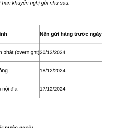
ời hạn khuyến nghị gửi như sau:
ình
Nên gửi hàng trước ngày
 phát (overnight)
20/12/2024
ông
18/12/2024
 nội địa
17/12/2024
từ nước ngoài