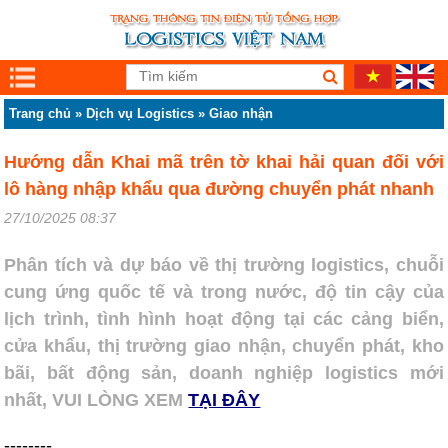
Trang chủ
»
Dịch vụ Logistics
»
Giao nhận
Hướng dẫn Khai mã trên tờ khai hải quan đối với
lô hàng nhập khẩu qua đường chuyển phát nhanh
27/10/2025 08:37
Phân tích và dự báo về thị trường logistics, chuỗi
cung ứng quốc tế và trong nước, độ tin cậy của
lịch trình, tình hình hoạt động tại các cảng biển,
cửa khẩu, thị trường giao nhận, chuyển phát, kho
bãi, bất động sản, doanh nghiệp logistics mới
nhất, VUI LÒNG XEM
TẠI ĐÂY
--------