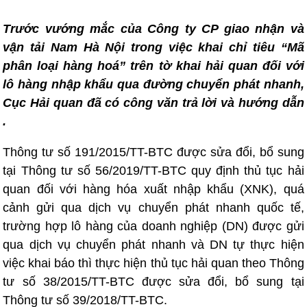
Trước vướng mắc của Công ty CP giao nhận và
vận tải Nam Hà Nội trong việc khai chỉ tiêu “Mã
phân loại hàng hoá” trên tờ khai hải quan đối với
lô hàng nhập khẩu qua đường chuyển phát nhanh,
Cục Hải quan đã có công văn trả lời và hướng dẫn
.
Thông tư số 191/2015/TT-BTC được sửa đổi, bổ sung
tại Thông tư số 56/2019/TT-BTC quy định thủ tục hải
quan đối với hàng hóa xuất nhập khẩu (XNK), quá
cảnh gửi qua dịch vụ chuyển phát nhanh quốc tế,
trường hợp lô hàng của doanh nghiệp (DN) được gửi
qua dịch vụ chuyển phát nhanh và DN tự thực hiện
việc khai báo thì thực hiện thủ tục hải quan theo Thông
tư số 38/2015/TT-BTC được sửa đổi, bổ sung tại
Thông tư số 39/2018/TT-BTC.