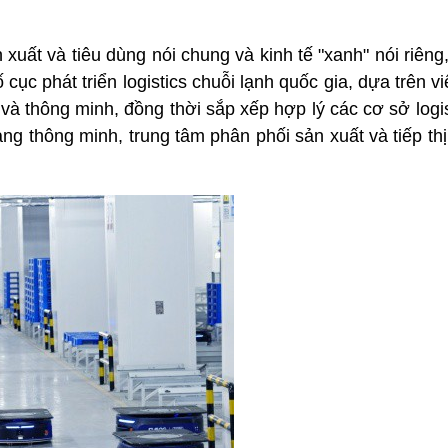
 xuất và tiêu dùng nói chung và kinh tế "xanh" nói riêng,
cục phát triển logistics chuỗi lạnh quốc gia, dựa trên vi
và thông minh, đồng thời sắp xếp hợp lý các cơ sở logis
ng thông minh, trung tâm phân phối sản xuất và tiếp t