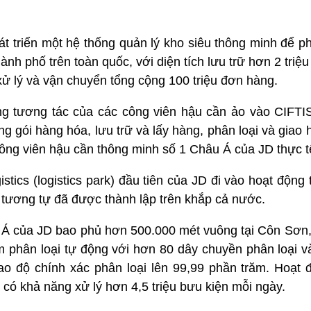
át triển một hệ thống quản lý kho siêu thông minh để 
nh phố trên toàn quốc, với diện tích lưu trữ hơn 2 triệ
 xử lý và vận chuyển tổng cộng 100 triệu đơn hàng.
ng tương tác của các công viên hậu cần ảo vào CIFT
ng gói hàng hóa, lưu trữ và lấy hàng, phân loại và giao
công viên hậu cần thông minh số 1 Châu Á của JD thực t
istics (logistics park) đầu tiên của JD đi vào hoạt động
tương tự đã được thành lập trên khắp cả nước.
âu Á của JD bao phủ hơn 500.000 mét vuông tại Côn Sơn,
 phân loại tự động với hơn 80 dây chuyền phân loại và
ao độ chính xác phân loại lên 99,99 phần trăm. Hoạt 
 có khả năng xử lý hơn 4,5 triệu bưu kiện mỗi ngày.