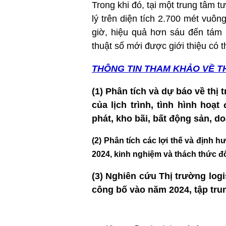
Trong khi đó, tại một trung tâm t
lý trên diện tích 2.700 mét vuôn
giờ, hiệu quả hơn sáu đến tám 
thuật số mới được giới thiệu có t
THÔNG TIN T
HAM KHẢO VỀ T
(1) Phân tích và dự báo về thị
của lịch trình, tình hình hoạ
phát, kho bãi, bất động sản, 
(2) Phân tích các lợi thế và định
2024, kinh nghiệm và thách thức đ
(3) Nghiên cứu T
hị trường logi
công bố vào năm 2024, tập trung