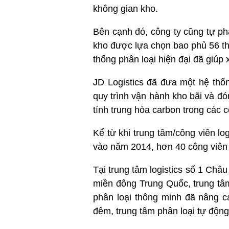
không gian kho.
Bên cạnh đó, công ty cũng tự ph
kho được lựa chọn bao phủ 56 thà
thống phân loại hiện đại đã giúp
JD Logistics đã đưa một hệ thố
quy trình vận hành kho bãi và đó
tính trung hòa carbon trong các 
Kể từ khi trung tâm/công viên log
vào năm 2014, hơn 40 công viên 
Tại trung tâm logistics số 1 Ch
miền đông Trung Quốc, trung tâm
phân loại thông minh đã nâng c
đêm, trung tâm phân loại tự động