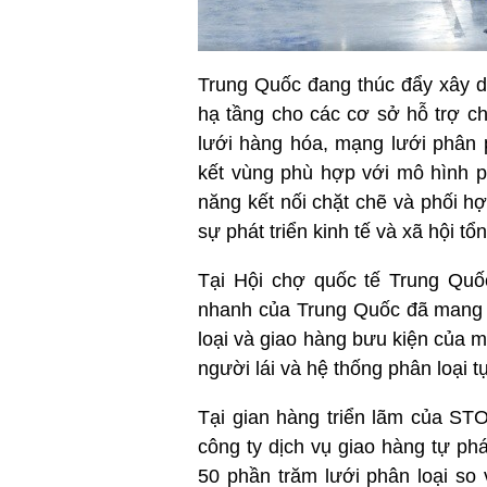
Trung Quốc đang thúc đẩy xây dự
hạ tầng cho các cơ sở hỗ trợ c
lưới hàng hóa, mạng lưới phân 
kết vùng phù hợp với mô hình ph
năng kết nối chặt chẽ và phối h
sự phát triển kinh tế và xã hội t
Tại Hội chợ quốc tế Trung Quố
nhanh của Trung Quốc đã mang đ
loại và giao hàng bưu kiện của 
người lái và hệ thống phân loại t
Tại gian hàng triển lãm của ST
công ty dịch vụ giao hàng tự phá
50 phần trăm lưới phân loại so