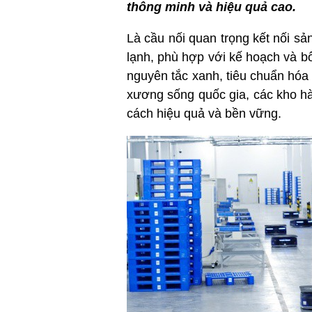
thông minh và hiệu quả cao.
Là cầu nối quan trọng kết nối sản
lạnh, phù hợp với kế hoạch và bố 
nguyên tắc xanh, tiêu chuẩn hóa 
xương sống quốc gia, các kho hà
cách hiệu quả và bền vững.