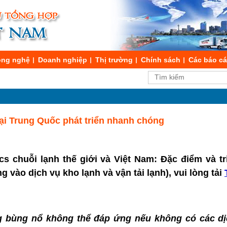
ng nghệ
Doanh nghiệp
Thị trường
Chính sách
Các báo c
ại Trung Quốc phát triển nhanh chóng
ics chuỗi lạnh thế giới và Việt Nam: Đặc điểm và t
 vào dịch vụ kho lạnh và vận tải lạnh), vui lòng tải
g bùng nổ không thể đáp ứng nếu không có các dị