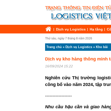
Dịch vụ Logistics
Hạ tầng
Cô
Thứ sáu, ngày 7 tháng 8 năm 2026
Trang chủ
»
Dịch vụ Logistics
»
Kho bãi
Dịch vụ kho hàng thông minh t
16/09/2024 15:22
Nghiên cứu T
hị trường logist
công bố vào năm 2024, tập trung
------------------
Nhu cầu hậu cần và giao hàn