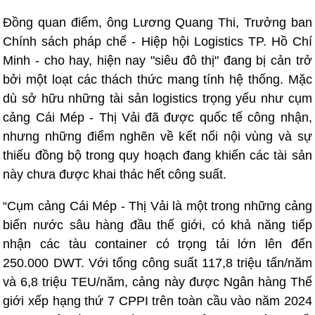
Đồng quan điểm, ông Lương Quang Thi, Trưởng ban
Chính sách pháp chế - Hiệp hội Logistics TP. Hồ Chí
Minh - cho hay, hiện nay "siêu đô thị" đang bị cản trở
bởi một loạt các thách thức mang tính hệ thống. Mặc
dù sở hữu những tài sản logistics trọng yếu như cụm
cảng Cái Mép - Thị Vải đã được quốc tế công nhận,
nhưng những điểm nghẽn về kết nối nội vùng và sự
thiếu đồng bộ trong quy hoạch đang khiến các tài sản
này chưa được khai thác hết công suất.
“Cụm cảng Cái Mép - Thị Vải là một trong những cảng
biển nước sâu hàng đầu thế giới, có khả năng tiếp
nhận các tàu container có trọng tải lớn lên đến
250.000 DWT. Với tổng công suất 117,8 triệu tấn/năm
và 6,8 triệu TEU/năm, cảng này được Ngân hàng Thế
giới xếp hạng thứ 7 CPPI trên toàn cầu vào năm 2024