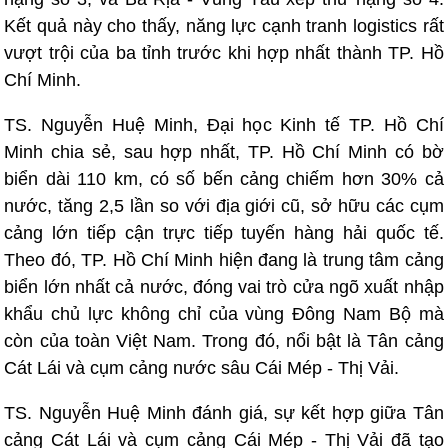
Kết quả này cho thấy, năng lực cạnh tranh logistics rất
vượt trội của ba tỉnh trước khi hợp nhất thành TP. Hồ
Chí Minh.
TS. Nguyễn Huệ Minh, Đại học Kinh tế TP. Hồ Chí
Minh chia sẻ, sau hợp nhất, TP. Hồ Chí Minh có bờ
biển dài 110 km, có số bến cảng chiếm hơn 30% cả
nước, tăng 2,5 lần so với địa giới cũ, sở hữu các cụm
cảng lớn tiếp cận trực tiếp tuyến hàng hải quốc tế.
Theo đó, TP. Hồ Chí Minh hiện đang là trung tâm cảng
biển lớn nhất cả nước, đóng vai trò cửa ngõ xuất nhập
khẩu chủ lực không chỉ của vùng Đông Nam Bộ mà
còn của toàn Việt Nam. Trong đó, nổi bật là Tân cảng
Cát Lái và cụm cảng nước sâu Cái Mép - Thị Vải.
TS. Nguyễn Huệ Minh đánh giá, sự kết hợp giữa Tân
cảng Cát Lái và cụm cảng Cái Mép - Thị Vải đã tạo