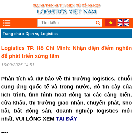
Trang chủ
»
Dịch vụ Logistics
Logistics TP. Hồ Chí Minh: Nhận diện điểm nghẽn
để phát triển xứng tầm
16/09/2025 14:51
Phân tích và dự báo về thị trường logistics, chuỗi
cung ứng quốc tế và trong nước, độ tin cậy của
lịch trình, tình hình hoạt động tại các cảng biển,
cửa khẩu, thị trường giao nhận, chuyển phát, kho
bãi, bất động sản, doanh nghiệp logistics mới
nhất, VUI LÒNG XEM
TẠI ĐÂY
----