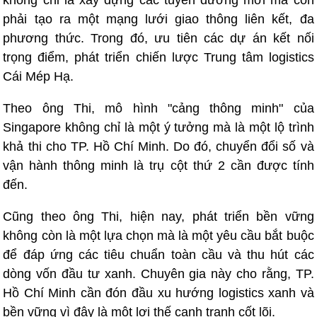
không chỉ là xây dựng các tuyến đường mới mà còn
phải tạo ra một mạng lưới giao thông liên kết, đa
phương thức. Trong đó, ưu tiên các dự án kết nối
trọng điểm, phát triển chiến lược Trung tâm logistics
Cái Mép Hạ.
Theo ông Thi, mô hình "cảng thông minh" của
Singapore không chỉ là một ý tưởng mà là một lộ trình
khả thi cho TP. Hồ Chí Minh. Do đó, chuyển đổi số và
vận hành thông minh là trụ cột thứ 2 cần được tính
đến.
Cũng theo ông Thi, hiện nay, phát triển bền vững
không còn là một lựa chọn mà là một yêu cầu bắt buộc
để đáp ứng các tiêu chuẩn toàn cầu và thu hút các
dòng vốn đầu tư xanh. Chuyên gia này cho rằng, TP.
Hồ Chí Minh cần đón đầu xu hướng logistics xanh và
bền vững vì đây là một lợi thế cạnh tranh cốt lõi.