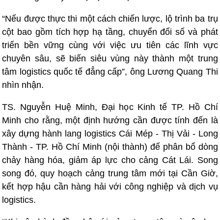
“Nếu được thực thi một cách chiến lược, lộ trình ba trụ
cột bao gồm tích hợp hạ tầng, chuyển đổi số và phát
triển bền vững cùng với việc ưu tiên các lĩnh vực
chuyên sâu, sẽ biến siêu vùng này thành một trung
tâm logistics quốc tế đẳng cấp”, ông Lương Quang Thi
nhìn nhận.
TS. Nguyễn Huệ Minh, Đại học Kinh tế TP. Hồ Chí
Minh cho rằng, một định hướng cần được tính đến là
xây dựng hành lang logistics Cái Mép - Thị Vải - Long
Thành - TP. Hồ Chí Minh (nội thành) để phân bổ dòng
chảy hàng hóa, giảm áp lực cho cảng Cát Lái. Song
song đó, quy hoạch cảng trung tâm mới tại Cần Giờ,
kết hợp hậu cần hàng hải với công nghiệp và dịch vụ
logistics.