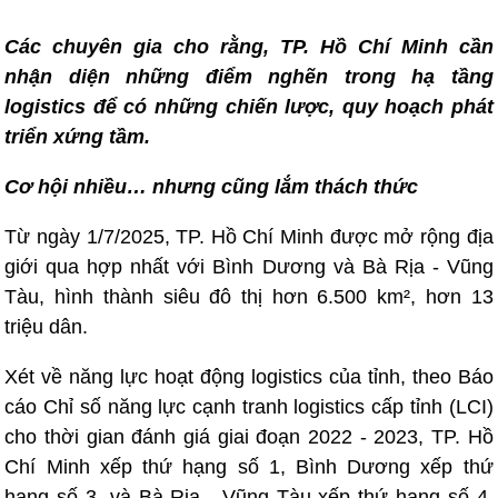
Các chuyên gia cho rằng, TP. Hồ Chí Minh cần
nhận diện những điểm nghẽn trong hạ tầng
logistics để có những chiến lược, quy hoạch phát
triển xứng tầm.
Cơ hội nhiều… nhưng cũng lắm thách thức
Từ ngày 1/7/2025, TP. Hồ Chí Minh được mở rộng địa
giới qua hợp nhất với Bình Dương và Bà Rịa - Vũng
Tàu, hình thành siêu đô thị hơn 6.500 km², hơn 13
triệu dân.
Xét về năng lực hoạt động logistics của tỉnh, theo Báo
cáo Chỉ số năng lực cạnh tranh logistics cấp tỉnh (LCI)
cho thời gian đánh giá giai đoạn 2022 - 2023, TP. Hồ
Chí Minh xếp thứ hạng số 1, Bình Dương xếp thứ
hạng số 3, và Bà Rịa - Vũng Tàu xếp thứ hạng số 4.