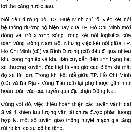
lợi thế cảng nước sâu.
Nói đến đường bộ, TS. Huệ Minh chỉ rõ, việc kết nối
hệ thống đường bộ hiện nay của TP. Hồ Chí Minh mới
đóng vai trò xương sống trong kết nối logistics của
toàn vùng Đông Nam Bộ. Nhưng việc kết nối giữa TP.
Hồ Chí Minh (cũ) và Bình Dương (cũ) đều đi qua nhiều
khu công nghiệp và khu dân cư, dẫn đến tình trạng kẹt
xe thường xuyên, đặc biệt là vào giờ cao điểm khi mật
độ xe tải lớn. Trong khi kết nối giữa TP. Hồ Chí Minh
(cũ) và Bà Rịa - Vũng Tàu (cũ) lại phụ thuộc gần như
hoàn toàn vào các tuyến qua địa phận Đồng Nai.
Cùng với đó, việc thiếu hoàn thiện các tuyến vành đai
3 và 4 khiến lưu lượng vận tải chưa được phân luồng
hợp lý, một số tuyến giao thông huyết mạch gia tăng
rủi ro khi có sự cố hạ tầng.