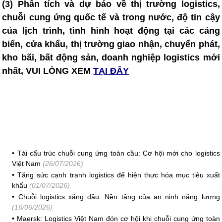
(3) Phân tích và dự báo về thị trường logistics,
chuỗi cung ứng quốc tế và trong nước, độ tin cậy
của lịch trình, tình hình hoạt động tại các cảng
biển, cửa khẩu, thị trường giao nhận, chuyển phát,
kho bãi, bất động sản, doanh nghiệp logistics mới
nhất, VUI LÒNG XEM
TẠI ĐÂY
•
Tái cấu trúc chuỗi cung ứng toàn cầu: Cơ hội mới cho logistics
Việt Nam
(26/07/2026)
•
Tăng sức cạnh tranh logistics để hiện thực hóa mục tiêu xuất
khẩu
(01/07/2026)
•
Chuỗi logistics xăng dầu: Nền tảng của an ninh năng lượng
(16/06/2026)
•
Maersk: Logistics Việt Nam đón cơ hội khi chuỗi cung ứng toàn