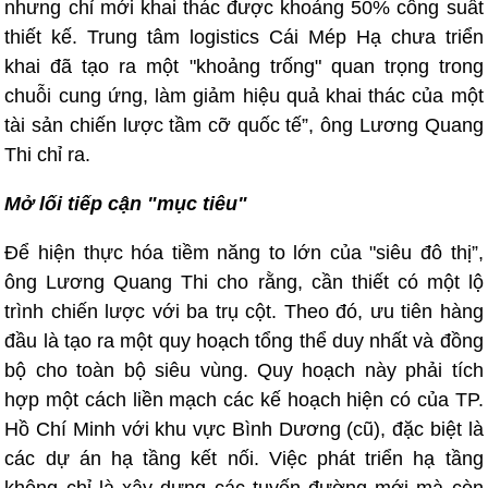
nhưng chỉ mới khai thác được khoảng 50% công suất
thiết kế. Trung tâm logistics Cái Mép Hạ chưa triển
khai đã tạo ra một "khoảng trống" quan trọng trong
chuỗi cung ứng, làm giảm hiệu quả khai thác của một
tài sản chiến lược tầm cỡ quốc tế”, ông Lương Quang
Thi chỉ ra.
Mở lối tiếp cận "mục tiêu"
Để hiện thực hóa tiềm năng to lớn của "siêu đô thị”,
ông Lương Quang Thi cho rằng, cần thiết có một lộ
trình chiến lược với ba trụ cột. Theo đó, ưu tiên hàng
đầu là tạo ra một quy hoạch tổng thể duy nhất và đồng
bộ cho toàn bộ siêu vùng. Quy hoạch này phải tích
hợp một cách liền mạch các kế hoạch hiện có của TP.
Hồ Chí Minh với khu vực Bình Dương (cũ), đặc biệt là
các dự án hạ tầng kết nối. Việc phát triển hạ tầng