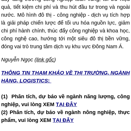
quả, tiết kiệm chi phí và thu hút đầu tư trong và ngoài
nước. Mô hình đô thị - công nghiệp - dịch vụ tích hợp
là giải pháp chiến lược để tối ưu hóa nguồn lực, giảm
chi phí hành chính, thúc đẩy công nghiệp và khoa học,
công nghệ cao, hướng tới một siêu đô thị bền vững,
đóng vai trò trung tâm dịch vụ khu vực Đông Nam Á.
Nguyễn Ngọc (
link gốc
)
THÔNG TIN T
HAM KHẢO VỀ THỊ TRƯỜNG, NGÀNH
HÀNG, LOGISTICS
:
(1) Phân tích, dự báo về ngành năng lượng, công
nghiệp, vui lòng XEM
TẠI ĐÂY
(2)
Phân tích, dự báo về ngành nông nghiệp, thực
phẩm, vui lòng XEM
TẠI ĐÂY