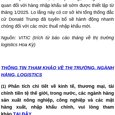
quan đối với hàng nhập khẩu sẽ sớm được thiết lập từ
tháng 1/2025. Lo lắng này có cơ sở khi tổng thống đắc
cử Donald Trump đã tuyên bố sẽ hành động nhanh
chóng đối với các mức thuế nhập khẩu mới.
Nguồn: VITIC (trích từ báo cáo tháng về thị trường
logistics Hoa Kỳ)
THÔNG TIN T
HAM KHẢO VỀ THỊ TRƯỜNG, NGÀNH
HÀNG, LOGISTICS
Phân tích chi tiết về kinh tế, thương mại, tài
(1)
chính tiền tệ thế giới, trong nước, các ngành hàng
sản xuất nông nghiệp, công nghiệp và các mặt
hàng xuất, nhập khẩu chính, vui lòng tham
khảo
TẠI ĐÂY