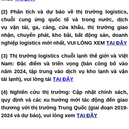
(2) Phân tích và dự báo về thị trường logistics,
chuỗi cung ứng quốc tế và trong nước, dịch
vụ vận tải, ga, cảng, cửa khẩu, thị trường giao
nhận, chuyển phát, kho bãi, bất động sản, doanh
nghiệp logistics mới nhất, VUI LÒNG XEM
TẠI ĐÂY
(3) T
hị trường logistics chuỗi lạnh thế giới và Việt
Nam: Đặc điểm và triển vọng (bản công bố vào
năm 2024, tập trung vào dịch vụ kho lạnh và vận
tải lạnh), vui lòng tải
TẠI ĐÂY
(4) Nghiên cứu thị trường: Cập nhật chính sách,
quy định và các xu hướng mới tác động đến giao
thương với thị trường Trung Quốc (giai đoạn 2019-
2024 và dự báo), vui lòng xem
TẠI ĐÂY