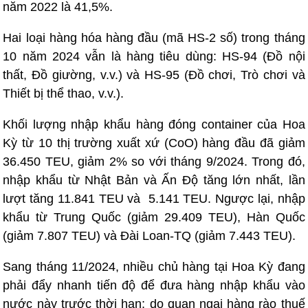
năm 2022 là 41,5%.
Hai loại hàng hóa hàng đầu (mã HS-2 số) trong tháng
10 năm 2024 vẫn là hàng tiêu dùng: HS-94 (Đồ nội
thất, Đồ giường, v.v.) và HS-95 (Đồ chơi, Trò chơi và
Thiết bị thể thao, v.v.).
Khối lượng nhập khẩu hàng đóng container của Hoa
Kỳ từ 10 thị trường xuất xứ (CoO) hàng đầu đã giảm
36.450 TEU, giảm 2% so với tháng 9/2024. Trong đó,
nhập khẩu từ Nhật Bản và Ấn Độ tăng lớn nhất, lần
lượt tăng 11.841 TEU và 5.141 TEU. Ngược lại, nhập
khẩu từ Trung Quốc (giảm 29.409 TEU), Hàn Quốc
(giảm 7.807 TEU) và Đài Loan-TQ (giảm 7.443 TEU).
Sang tháng 11/2024, nhiều chủ hàng tại Hoa Kỳ đang
phải đẩy nhanh tiến độ để đưa hàng nhập khẩu vào
nước này trước thời hạn; do quan ngại hàng rào thuế