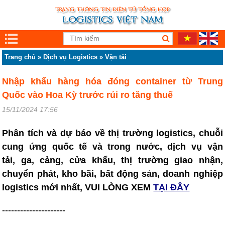
Trang chủ
»
Dịch vụ Logistics
»
Vận tải
Nhập khẩu hàng hóa đóng container từ Trung
Quốc vào Hoa Kỳ trước rủi ro tăng thuế
15/11/2024 17:56
Phân tích và dự báo về thị trường logistics, chuỗi
cung ứng quốc tế và trong nước, dịch vụ vận
tải, ga, cảng, cửa khẩu, thị trường giao nhận,
chuyển phát, kho bãi, bất động sản, doanh nghiệp
logistics mới nhất, VUI LÒNG XEM
TẠI ĐÂY
---------------------