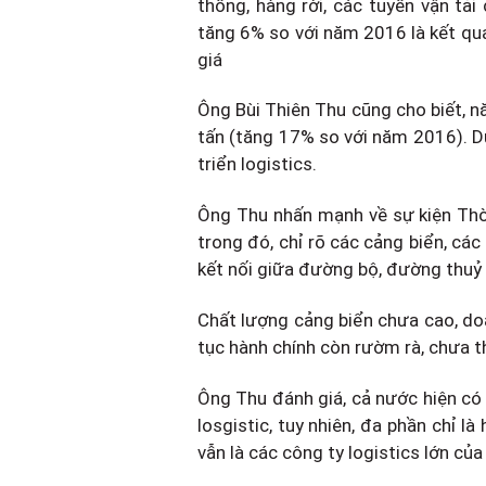
thống, hàng rời, các tuyến vận tả
tăng 6% so với năm 2016 là kết quả
giá
Ông Bùi Thiên Thu cũng cho biết, 
tấn (tăng 17% so với năm 2016). Dù
triển logistics.
Ông Thu nhấn mạnh về sự kiện Thời
trong đó, chỉ rõ các cảng biển, các 
kết nối giữa đường bộ, đường thuỷ n
Chất lượng cảng biển chưa cao, doa
tục hành chính còn rườm rà, chưa t
Ông Thu đánh giá, cả nước hiện có 
losgistic, tuy nhiên, đa phần chỉ l
vẫn là các công ty logistics lớn củ