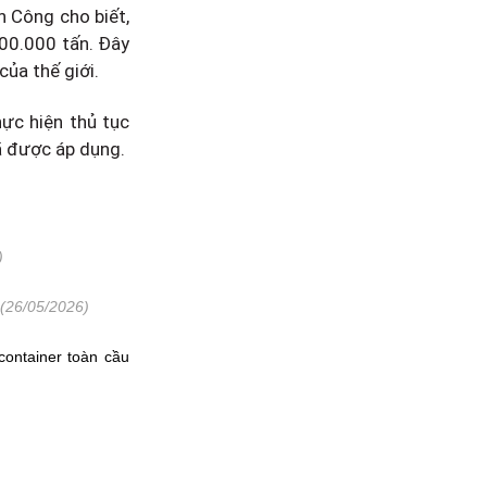
n Công cho biết,
200.000 tấn. Đây
ủa thế giới.
ực hiện thủ tục
ã được áp dụng.
)
(26/05/2026)
container toàn cầu