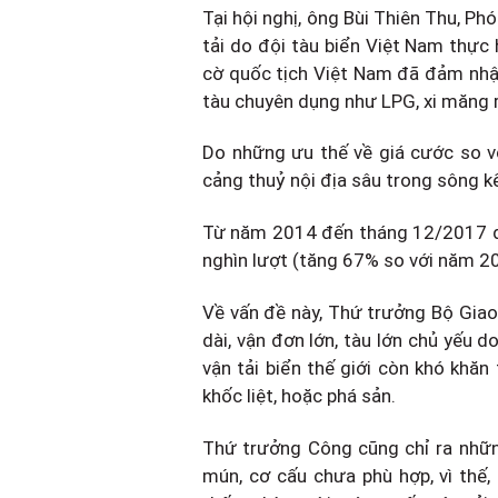
Tại hội nghị, ông Bùi Thiên Thu, P
tải do đội tàu biển Việt Nam thực
cờ quốc tịch Việt Nam đã đảm nhậ
tàu chuyên dụng như LPG, xi măng rờ
Do những ưu thế về giá cước so v
cảng thuỷ nội địa sâu trong sông kế
Từ năm 2014 đến tháng 12/2017 đã 
nghìn lượt (tăng 67% so với năm 20
Về vấn đề này, Thứ trưởng Bộ Giao
dài, vận đơn lớn, tàu lớn chủ yếu 
vận tải biển thế giới còn khó khăn
khốc liệt, hoặc phá sản.
Thứ trưởng Công cũng chỉ ra nhữn
mún, cơ cấu chưa phù hợp, vì thế,