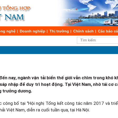
ng nghệ
Doanh nghiệp
Thị trường
Chính sách
Các báo c
ến nay, ngành vận tải biển thế giới vẫn chìm trong khó k
i sáp nhập để duy trì hoạt động. Tại Việt Nam, nhờ tái cơ
ng trưởng dương.
c công bố tại "Hội nghị Tổng kết công tác năm 2017 và triể
 Việt Nam, diễn ra cuối tuần qua, tại Hà Nội.