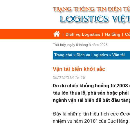
Dịch vụ Logistics
Hạ tầng
Cô
Thứ bảy, ngày 8 tháng 8 năm 2026
Trang chủ
»
Dịch vụ Logistics
»
Vận tải
Vận tải biển khởi sắc
09/01/2018 15:18
Do dư chấn khủng hoảng từ 2008 đ
tàu lớn thua lỗ, phá sản hoặc phả
ngành vận tải biển đã bắt đầu tă
Đây là những tín hiệu tích cực đượ
nhiệm vụ năm 2018" của Cục Hàng hải