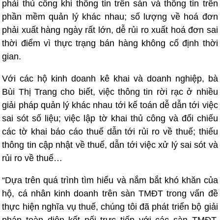
phải thủ công khi thông tin trên sàn và thông tin trên
phần mềm quản lý khác nhau; số lượng về hoá đơn
phải xuất hàng ngày rất lớn, dễ rủi ro xuất hoá đơn sai
thời điểm vì thực trạng bán hàng không cố định thời
gian.
Với các hộ kinh doanh kê khai và doanh nghiệp, bà
Bùi Thị Trang cho biết, việc thông tin rời rạc ở nhiều
giải pháp quản lý khác nhau tới kế toán dễ dẫn tới việc
sai sót số liệu; việc lập tờ khai thủ công và đối chiếu
các tờ khai báo cáo thuế dẫn tới rủi ro về thuế; thiếu
thông tin cập nhật về thuế, dẫn tới việc xử lý sai sót và
rủi ro về thuế…
“Dựa trên quá trình tìm hiểu và nắm bắt khó khăn của
hộ, cá nhân kinh doanh trên sàn TMĐT trong vấn đề
thực hiện nghĩa vụ thuế, chúng tôi đã phát triển bộ giải