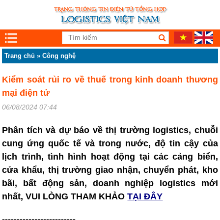
Trang chủ
»
Công nghệ
Kiểm soát rủi ro về thuế trong kinh doanh thương
mại điện tử
06/08/2024 07:44
Phân tích và dự báo về thị trường logistics, chuỗi
cung ứng quốc tế và trong nước, độ tin cậy của
lịch trình, tình hình hoạt động tại các cảng biển,
cửa khẩu, thị trường giao nhận, chuyển phát, kho
bãi, bất động sản, doanh nghiệp logistics mới
nhất, VUI LÒNG THAM KHẢO
TẠI ĐÂY
-------------------------