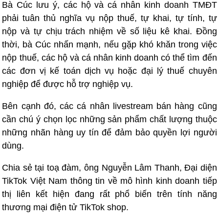
Bà Cúc lưu ý, các hộ và cá nhân kinh doanh TMĐT
phải tuân thủ nghĩa vụ nộp thuế, tự khai, tự tính, tự
nộp và tự chịu trách nhiệm về số liệu kê khai. Đồng
thời, bà Cúc nhấn mạnh, nếu gặp khó khăn trong việc
nộp thuế, các hộ và cá nhân kinh doanh có thể tìm đến
các đơn vị kế toán dịch vụ hoặc đại lý thuế chuyên
nghiệp để được hỗ trợ nghiệp vụ.
Bên cạnh đó, các cá nhân livestream bán hàng cũng
cần chú ý chọn lọc những sản phẩm chất lượng thuộc
những nhãn hàng uy tín để đảm bảo quyền lợi người
dùng.
Chia sẻ tại toạ đàm, ông Nguyễn Lâm Thanh, Đại diện
TikTok Việt Nam thông tin về mô hình kinh doanh tiếp
thị liên kết hiện đang rất phổ biến trên tính năng
thương mại điện tử TikTok shop.