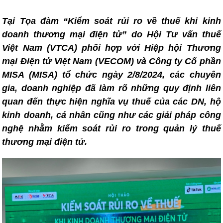
Tại Tọa đàm “Kiểm soát rủi ro về thuế khi kinh
doanh thương mại điện tử” do Hội Tư vấn thuế
Việt Nam (VTCA) phối hợp với Hiệp hội Thương
mại Điện tử Việt Nam (VECOM) và Công ty Cổ phần
MISA (MISA) tổ chức ngày 2/8/2024, các chuyên
gia, doanh nghiệp đã làm rõ những quy định liên
quan đến thực hiện nghĩa vụ thuế của các DN, hộ
kinh doanh, cá nhân cũng như các giải pháp công
nghệ nhằm kiểm soát rủi ro trong quản lý thuế
thương mại điện tử.