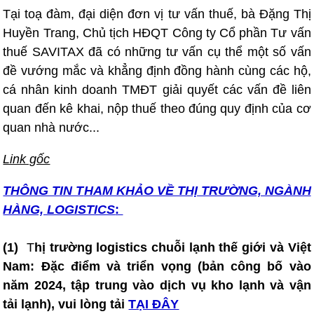
Tại toạ đàm, đại diện đơn vị tư vấn thuế, bà Đặng Thị
Huyền Trang, Chủ tịch HĐQT Công ty Cổ phần Tư vấn
thuế SAVITAX đã có những tư vấn cụ thể một số vấn
đề vướng mắc và khẳng định đồng hành cùng các hộ,
cá nhân kinh doanh TMĐT giải quyết các vấn đề liên
quan đến kê khai, nộp thuế theo đúng quy định của cơ
quan nhà nước...
Link gốc
THÔNG TIN T
HAM KHẢO VỀ THỊ TRƯỜNG, NGÀNH
HÀNG, LOGISTICS
:
(1)
T
hị trường logistics chuỗi lạnh thế giới và Việt
Nam: Đặc điểm và triển vọng (bản công bố vào
năm 2024, tập trung vào dịch vụ kho lạnh và vận
tải lạnh), vui lòng tải
TẠI ĐÂY