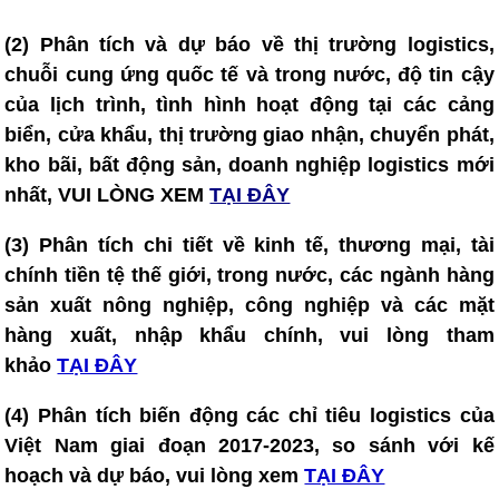
(2) Phân tích và dự báo về thị trường logistics,
chuỗi cung ứng quốc tế và trong nước, độ tin cậy
của lịch trình, tình hình hoạt động tại các cảng
biển, cửa khẩu, thị trường giao nhận, chuyển phát,
kho bãi, bất động sản, doanh nghiệp logistics mới
nhất, VUI LÒNG XEM
TẠI ĐÂY
(3) Phân tích chi tiết về kinh tế, thương mại, tài
chính tiền tệ thế giới, trong nước, các ngành hàng
sản xuất nông nghiệp, công nghiệp và các mặt
hàng xuất, nhập khẩu chính, vui lòng tham
khảo
TẠI ĐÂY
(4)
Phân tích biến động các chỉ tiêu logistics của
Việt Nam giai đoạn 2017-2023, so sánh với kế
hoạch và dự báo, vui lòng xem
TẠI ĐÂY