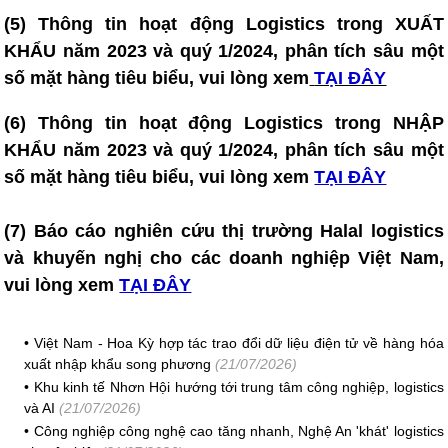
(5)
Thông tin hoạt động Logistics trong XUẤT
KHẨU năm 2023 và quý 1/2024, phân tích sâu một
số mặt hàng tiêu biểu, vui lòng xem
TẠI ĐÂY
(6)
Thông tin hoạt động Logistics trong NHẬP
KHẨU năm 2023 và quý 1/2024, phân tích sâu một
số mặt hàng tiêu biểu, vui lòng xem
TẠI ĐÂY
(7)
Báo cáo nghiên cứu thị trường Halal logistics
và khuyến nghị cho các doanh nghiệp Việt Nam
,
vui lòng xem
TẠI ĐÂY
•
Việt Nam - Hoa Kỳ hợp tác trao đổi dữ liệu điện tử về hàng hóa
xuất nhập khẩu song phương
(21/07/2026)
•
Khu kinh tế Nhơn Hội hướng tới trung tâm công nghiệp, logistics
và AI
(21/07/2026)
•
Công nghiệp công nghệ cao tăng nhanh, Nghệ An 'khát' logistics