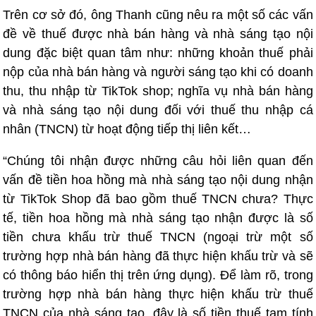
Trên cơ sở đó, ông Thanh cũng nêu ra một số các vấn
đề về thuế được nhà bán hàng và nhà sáng tạo nội
dung đặc biệt quan tâm như: những khoản thuế phải
nộp của nhà bán hàng và người sáng tạo khi có doanh
thu, thu nhập từ TikTok shop; nghĩa vụ nhà bán hàng
và nhà sáng tạo nội dung đối với thuế thu nhập cá
nhân (TNCN) từ hoạt động tiếp thị liên kết…
“Chúng tôi nhận được những câu hỏi liên quan đến
vấn đề tiền hoa hồng mà nhà sáng tạo nội dung nhận
từ TikTok Shop đã bao gồm thuế TNCN chưa? Thực
tế, tiền hoa hồng mà nhà sáng tạo nhận được là số
tiền chưa khấu trừ thuế TNCN (ngoại trừ một số
trường hợp nhà bán hàng đã thực hiện khấu trừ và sẽ
có thông báo hiển thị trên ứng dụng). Để làm rõ, trong
trường hợp nhà bán hàng thực hiện khấu trừ thuế
TNCN của nhà sáng tạo, đây là số tiền thuế tạm tính