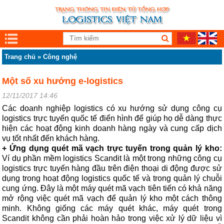
Trang chủ
»
Công nghệ
Một số xu hướng e-logistics
12/11/2017 14:46
Các doanh nghiệp logistics có xu hướng sử dụng công cụ
logistics trực tuyến quốc tế điển hình để giúp họ dễ dàng thực
hiện các hoạt động kinh doanh hàng ngày và cung cấp dịch
vụ tốt nhất đến khách hàng.
+ Ứng dụng quét mã vạch trực tuyến trong quản lý kho:
Ví dụ phần mềm logistics Scandit là một trong những công cụ
logistics trực tuyến hàng đầu trên điện thoại di động được sử
dụng trong hoạt động logistics quốc tế và trong quản lý chuỗi
cung ứng. Đây là một máy quét mã vạch tiên tiến có khả năng
mở rộng việc quét mã vạch để quản lý kho một cách thông
minh. Không giống các máy quét khác, máy quét trong
Scandit không cần phải hoàn hảo trong việc xử lý dữ liệu vì