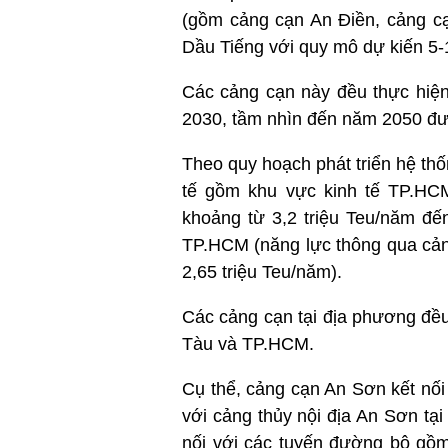
(gồm cảng cạn An Điền, cảng cạ
Dầu Tiếng với quy mô dự kiến 5-
Các cảng cạn này đều thực hiện
2030, tầm nhìn đến năm 2050 đư
Theo quy hoạch phát triển hệ th
tế gồm khu vực kinh tế TP.HC
khoảng từ 3,2 triệu Teu/năm đế
TP.HCM (năng lực thông qua cản
2,65 triệu Teu/năm).
Các cảng cạn tại địa phương đều
Tàu và TP.HCM.
Cụ thể, cảng cạn An Sơn kết nố
với cảng thủy nội địa An Sơn t
nối với các tuyến đường bộ gồ