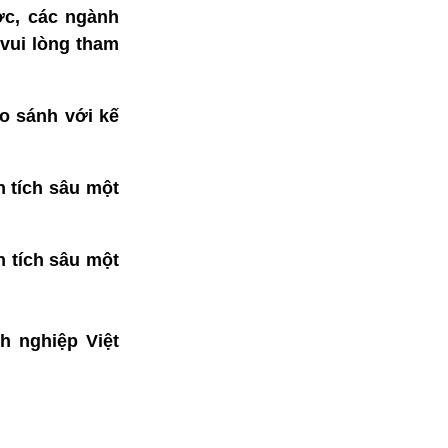
ước, các ngành
vui lòng tham
so sánh với kế
 tích sâu một
 tích sâu một
h nghiệp Việt