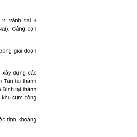
 2, vành đai 3
ai). Cảng cạn
rong giai đoạn
u xây dựng các
 Tân tại thành
Bình tại thành
g, khu cụm công
ớc tính khoảng