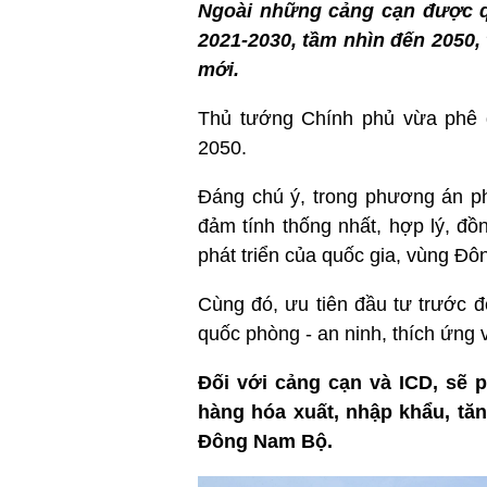
Ngoài những cảng cạn được qu
2021-2030, tầm nhìn đến 2050
mới.
Thủ tướng Chính phủ vừa phê d
2050.
Đáng chú ý, trong phương án phá
đảm tính thống nhất, hợp lý, đồ
phát triển của quốc gia, vùng Đ
Cùng đó, ưu tiên đầu tư trước để
quốc phòng - an ninh, thích ứng v
Đối với cảng cạn và ICD, sẽ 
hàng hóa xuất, nhập khẩu, tă
Đông Nam Bộ.