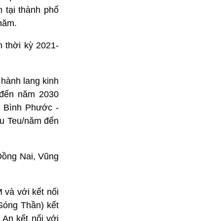
 tại thành phố
năm.
 thời kỳ 2021-
 hành lang kinh
 đến năm 2030
- Bình Phước -
ệu Teu/năm đến
 Đồng Nai, Vũng
và với kết nối
Sóng Thần) kết
An kết nối với