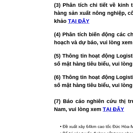
(3) Phân tích chi tiết về kinh
hàng sản xuất nông nghiệp, cô
khảo
TẠI ĐÂY
(4)
Phân tích biến động các ch
hoạch và dự báo, vui lòng xe
(5)
Thông tin hoạt động Logist
số mặt hàng tiêu biểu, vui lòn
(6)
Thông tin hoạt động Logis
số mặt hàng tiêu biểu, vui lòn
(7)
Báo cáo nghiên cứu thị tr
Nam
, vui lòng xem
TẠI ĐÂY
•
Đề xuất xây 64km cao tốc Đức Hòa-M