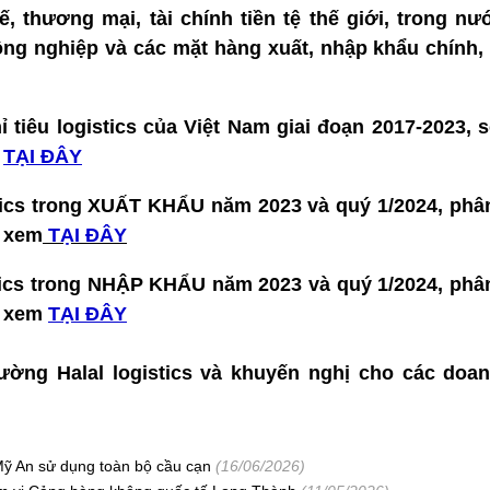
 tế, thương mại, tài chính tiền tệ thế giới, trong n
ng nghiệp và các mặt hàng xuất, nhập khẩu chính, 
ỉ tiêu logistics của Việt Nam giai đoạn 2017-2023, 
m
TẠI ĐÂY
ics trong XUẤT KHẨU năm 2023 và quý 1/2024, phân
g xem
TẠI ĐÂY
tics trong NHẬP KHẨU năm 2023 và quý 1/2024, phân
g xem
TẠI ĐÂY
ường Halal logistics và khuyến nghị cho các doan
ỹ An sử dụng toàn bộ cầu cạn
(16/06/2026)