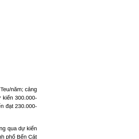
 Teu/năm; cảng
 kiến 300.000-
n đạt 230.000-
ng qua dự kiến
nh phố Bến Cát