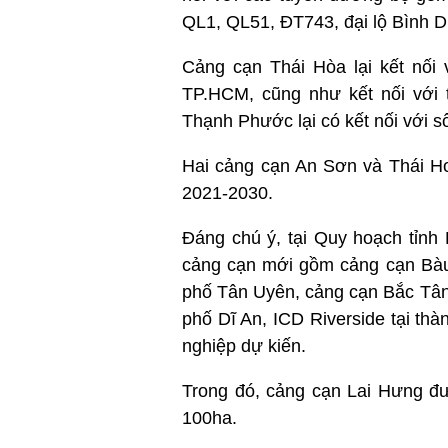
QL1, QL51, ĐT743, đại lộ Bình 
Cảng cạn Thái Hòa lại kết nối
TP.HCM, cũng như kết nối với 
Thạnh Phước lại có kết nối với 
Hai cảng cạn An Sơn và Thái Ho
2021-2030.
Đáng chú ý, tại Quy hoạch tỉn
cảng cạn mới gồm cảng cạn Bàu 
phố Tân Uyên, cảng cạn Bắc Tân
phố Dĩ An, ICD Riverside tại th
nghiệp dự kiến.
Trong đó, cảng cạn Lai Hưng đư
100ha.