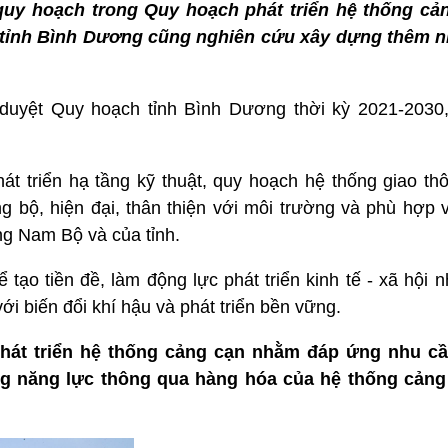
y hoạch trong Quy hoạch phát triển hệ thống cản
, tỉnh Bình Dương cũng nghiên cứu xây dựng thêm n
uyệt Quy hoạch tỉnh Bình Dương thời kỳ 2021-2030,
t triển hạ tầng kỹ thuật, quy hoạch hệ thống giao thô
ng bộ, hiện đại, thân thiện với môi trường và phù hợp
ông Nam Bộ và của tỉnh.
 tạo tiền đề, làm động lực phát triển kinh tế - xã hội
ới biến đổi khí hậu và phát triển bền vững.
phát triển hệ thống cảng cạn nhằm đáp ứng nhu c
ng năng lực thông qua hàng hóa của hệ thống cảng