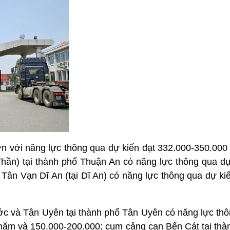
ơn với năng lực thông qua dự kiến đạt 332.000-350.000
ần) tại thành phố Thuận An có năng lực thông qua dự
ân Vạn Dĩ An (tại Dĩ An) có năng lực thông qua dự kiế
 và Tân Uyên tại thành phố Tân Uyên có năng lực thô
/năm và 150.000-200.000; cụm cảng cạn Bến Cát tại thà