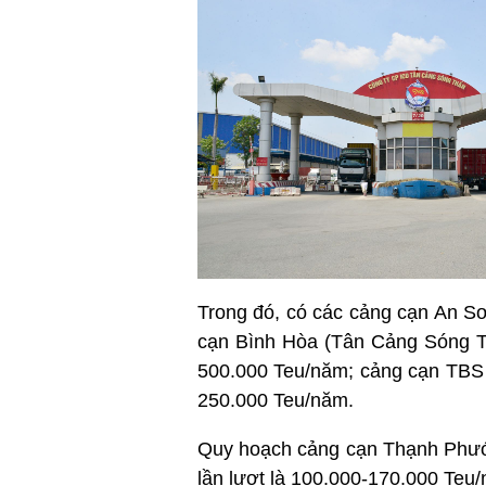
Trong đó, có các cảng cạn An S
cạn Bình Hòa (Tân Cảng Sóng Th
500.000 Teu/năm; cảng cạn TBS T
250.000 Teu/năm.
Quy hoạch cảng cạn Thạnh Phước
lần lượt là 100.000-170.000 Teu