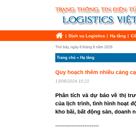
Dịch vụ Logistics
Hạ tầng
Cô
Thứ bảy, ngày 8 tháng 8 năm 2026
Trang chủ
»
Hạ tầng
Quy hoạch thêm nhiều cảng cạ
13/08/2024 10:21
Phân tích và dự báo về thị tr
của lịch trình, tình hình hoạt 
kho bãi, bất động sản, doanh 
------------------------