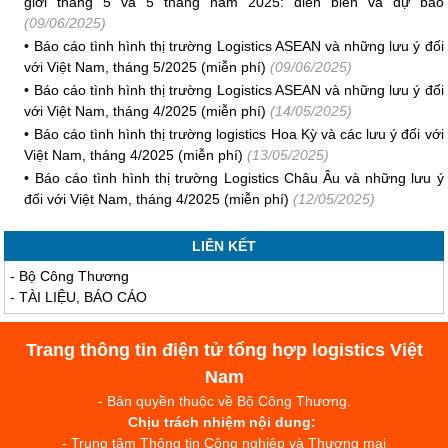
giới tháng 5 và 5 tháng năm 2025: diễn biến và dự báo
(09/06/2025)
•
Báo cáo tình hình thị trường Logistics ASEAN và những lưu ý đối
với Việt Nam, tháng 5/2025 (miễn phí)
(09/06/2025)
•
Báo cáo tình hình thị trường Logistics ASEAN và những lưu ý đối
với Việt Nam, tháng 4/2025 (miễn phí)
(14/05/2025)
•
Báo cáo tình hình thị trường logistics Hoa Kỳ và các lưu ý đối với
Việt Nam, tháng 4/2025 (miễn phí)
(13/05/2025)
•
Báo cáo tình hình thị trường Logistics Châu Âu và những lưu ý
đối với Việt Nam, tháng 4/2025 (miễn phí)
(12/05/2025)
LIÊN KẾT
-
Bộ Công Thương
-
TÀI LIỆU, BÁO CÁO
Trang thông tin điện tử tổng hợp logistics Việt
Nam
- Bản quyền thuộc về Bộ Công Thương.
Chịu trách nhiệm nội dung:
- Trung tâm Thông tin Công nghiệp và Thương mại