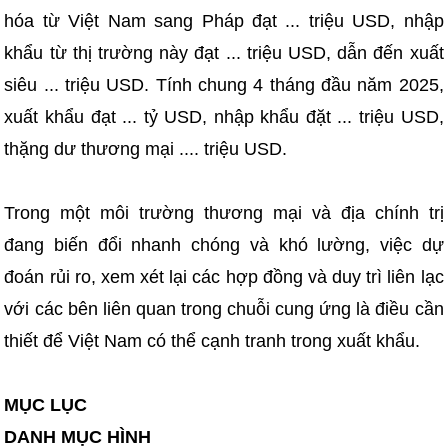
hóa từ Việt Nam sang Pháp đạt ... triệu USD, nhập
khẩu từ thị trường này đạt ... triệu USD, dẫn đến xuất
siêu ... triệu USD. Tính chung 4 tháng đầu năm 2025,
xuất khẩu đạt ... tỷ USD, nhập khẩu đặt ... triệu USD,
thặng dư thương mại .... triệu USD.
Trong một môi trường thương mại và địa chính trị
đang biến đổi nhanh chóng và khó lường, việc dự
đoán rủi ro, xem xét lại các hợp đồng và duy trì liên lạc
với các bên liên quan trong chuỗi cung ứng là điều cần
thiết để Việt Nam có thể cạnh tranh trong xuất khẩu.
MỤC LỤC
DANH MỤC HÌNH