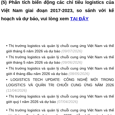
(5) Phân tích biến động các chỉ tiêu logistics của
Việt Nam giai đoạn 2017-2023, so sánh với kế
hoạch và dự báo, vui lòng xem
TẠI ĐÂY
•
Thị trường logistics và quản lý chuỗi cung ứng Việt Nam và thế
giới tháng 6 năm 2026 và dự báo
(09/07/2026)
•
Thị trường logistics và quản lý chuỗi cung ứng Việt Nam và thế
giới tháng 5 năm 2026 và dự báo
(09/06/2026)
•
Thị trường logistics và quản lý chuỗi cung ứng Việt Nam và thế
giới 4 tháng đầu năm 2026 và dự báo
(08/05/2026)
•
LOGISTICS TECH UPDATE: CÔNG NGHỆ MỚI TRONG
LOGISTICS VÀ QUẢN TRỊ CHUỖI CUNG ỨNG NĂM 2026
(11/04/2026)
•
Thị trường logistics và quản lý chuỗi cung ứng Việt Nam và thế
giới quý I năm 2026 và dự báo
(07/04/2026)
•
Thị trường logistics và quản lý chuỗi cung ứng Việt Nam và thế