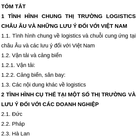
TÓM TẮT
1 TÌNH HÌNH CHUNG THỊ TRƯỜNG LOGISTICS
CHÂU ÂU VÀ NHỮNG LƯU Ý ĐỐI VỚI VIỆT NAM
1.1. Tình hình chung về logistics và chuỗi cung ứng tại
châu Âu và các lưu ý đối với Việt Nam
1.2. Vận tải và cảng biển
1.2.1. Vận tải:
1.2.2. Cảng biển, sân bay:
1.3. Các nội dung khác về logistics
2 TÌNH HÌNH CỤ THỂ TẠI MỘT SỐ THỊ TRƯỜNG VÀ
LƯU Ý ĐỐI VỚI CÁC DOANH NGHIỆP
2.1. Đức
2.2. Pháp
2.3. Hà Lan