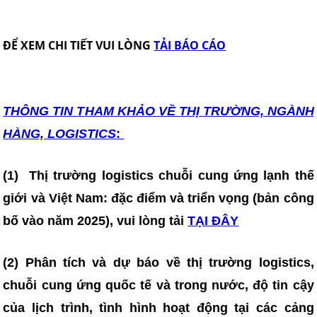
ĐỂ XEM CHI TIẾT VUI LÒNG
TẢI BÁO CÁO
THÔNG TIN T
HAM KHẢO VỀ THỊ TRƯỜNG, NGÀNH
HÀNG, LOGISTICS
:
(1)
Thị trường logistics chuỗi cung ứng lạnh thế
giới và Việt Nam: đặc điểm và triển vọng (bản công
bố vào năm 2025)
, vui lòng tải
TẠI ĐÂY
(2) Phân tích và dự báo về thị trường logistics,
chuỗi cung ứng quốc tế và trong nước, độ tin cậy
của lịch trình, tình hình hoạt động tại các cảng