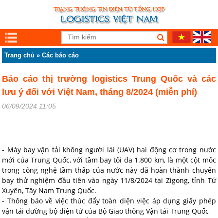
Trang chủ
»
Các báo cáo
Báo cáo thị trường logistics Trung Quốc và các
lưu ý đối với Việt Nam, tháng 8/2024 (miễn phí)
06/09/2024 11:05
- Máy bay vận tải không người lái (UAV) hai động cơ trong nước
mới của Trung Quốc, với tầm bay tối đa 1.800 km, là một cột mốc
trong công nghệ tầm thấp của nước này đã hoàn thành chuyến
bay thử nghiệm đầu tiên vào ngày 11/8/2024 tại Zigong, tỉnh Tứ
Xuyên, Tây Nam Trung Quốc.
- Thông báo về việc thúc đẩy toàn diện việc áp dụng giấy phép
vận tải đường bộ điện tử của Bộ Giao thông Vận tải Trung Quốc