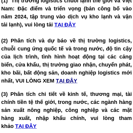
(1)
T
hị trường logistics chuỗi lạnh thế giới và Việt
Nam: Đặc điểm và triển vọng (bản công bố vào
năm 2024, tập trung vào dịch vụ kho lạnh và vận
tải lạnh), vui lòng tải
TẠI ĐÂY
(2) Phân tích và dự báo về thị trường logistics,
chuỗi cung ứng quốc tế và trong nước, độ tin cậy
của lịch trình, tình hình hoạt động tại các cảng
biển, cửa khẩu, thị trường giao nhận, chuyển phát,
kho bãi, bất động sản, doanh nghiệp logistics mới
nhất, VUI LÒNG XEM
TẠI ĐÂY
(3) Phân tích chi tiết về kinh tế, thương mại, tài
chính tiền tệ thế giới, trong nước, các ngành hàng
sản xuất nông nghiệp, công nghiệp và các mặt
hàng xuất, nhập khẩu chính, vui lòng tham
khảo
TẠI ĐÂY