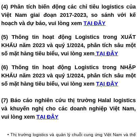
(4)
Phân tích biến động các chỉ tiêu logistics của
Việt Nam giai đoạn 2017-2023, so sánh với kế
hoạch và dự báo, vui lòng xem
TẠI ĐÂY
(5)
Thông tin hoạt động Logistics trong XUẤT
KHẨU năm 2023 và quý 1/2024, phân tích sâu một
số mặt hàng tiêu biểu, vui lòng xem
TẠI ĐÂY
(6)
Thông tin hoạt động Logistics trong NHẬP
KHẨU năm 2023 và quý 1/2024, phân tích sâu một
số mặt hàng tiêu biểu, vui lòng xem
TẠI ĐÂY
(7)
Báo cáo nghiên cứu thị trường Halal logistics
và khuyến nghị cho các doanh nghiệp Việt Nam
,
vui lòng xem
TẠI ĐÂY
•
Thị trường logistics và quản lý chuỗi cung ứng Việt Nam và thế