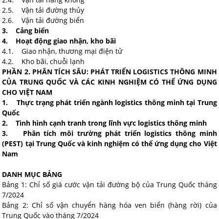
2.5. Vận tải đường thủy
2.6. Vận tải đường biển
3. Cảng biển
4. Hoạt động giao nhận, kho bãi
4.1. Giao nhận, thương mại điện tử
4.2. Kho bãi, chuỗi lạnh
PHẦN 2. PHÂN TÍCH SÂU: PHÁT TRIỂN LOGISTICS THÔNG MINH
CỦA TRUNG QUỐC VÀ CÁC KINH NGHIỆM CÓ THỂ ỨNG DỤNG
CHO VIỆT NAM
1. Thực trạng phát triển ngành logistics thông minh tại Trung
Quốc
2. Tình hình cạnh tranh trong lĩnh vực logistics thông minh
3. Phân tích môi trường phát triển logistics thông minh
(PEST) tại Trung Quốc và kinh nghiệm có thể ứng dụng cho Việt
Nam
DANH MỤC BẢNG
Bảng 1: Chỉ số giá cước vận tải đường bộ của Trung Quốc tháng
7/2024
Bảng 2: Chỉ số vận chuyển hàng hóa ven biển (hàng rời) của
Trung Quốc vào tháng 7/2024