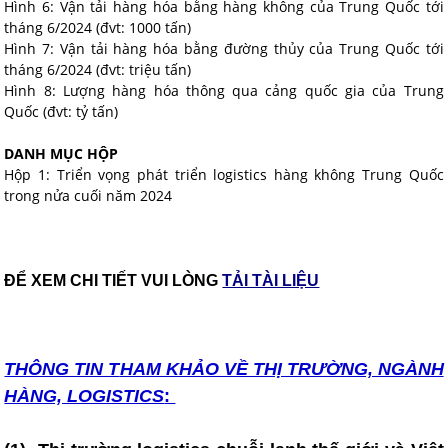
Hình 6: Vận tải hàng hóa bằng hàng không của Trung Quốc tới
tháng 6/2024 (đvt: 1000 tấn)
Hình 7: Vận tải hàng hóa bằng đường thủy của Trung Quốc tới
tháng 6/2024 (đvt: triệu tấn)
Hình 8: Lượng hàng hóa thông qua cảng quốc gia của Trung
Quốc (đvt: tỷ tấn)
DANH MỤC HỘP
Hộp 1: Triển vọng phát triển logistics hàng không Trung Quốc
trong nửa cuối năm 2024
ĐỂ XEM CHI TIẾT VUI LÒNG
TẢI TÀI LIỆU
THÔNG TIN T
HAM KHẢO VỀ THỊ TRƯỜNG, NGÀNH
HÀNG, LOGISTICS
: