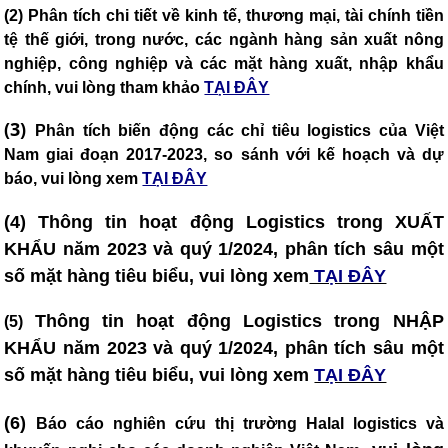
(2) Phân tích chi tiết về kinh tế, thương mại, tài chính tiền
tệ thế giới, trong nước, các ngành hàng sản xuất nông
nghiệp, công nghiệp và các mặt hàng xuất, nhập khẩu
chính, vui lòng tham khảo
TẠI ĐÂY
(3)
Phân tích biến động các chỉ tiêu logistics của Việt
Nam giai đoạn 2017-2023, so sánh với kế hoạch và dự
báo, vui lòng xem
TẠI ĐÂY
(4) Thông tin hoạt động Logistics trong XUẤT
KHẨU năm 2023 và quý 1/2024, phân tích sâu một
số mặt hàng tiêu biểu, vui lòng xem
TẠI ĐÂY
Thông tin hoạt động Logistics trong NHẬP
(5)
KHẨU năm 2023 và quý 1/2024, phân tích sâu một
số mặt hàng tiêu biểu, vui lòng xem
TẠI ĐÂY
(6)
Báo cáo nghiên cứu thị trường Halal logistics và