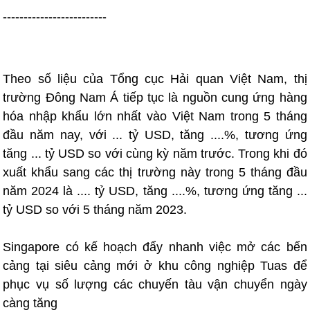
-------------------------
Theo số liệu của Tổng cục Hải quan Việt Nam, thị
trường Đông Nam Á tiếp tục là nguồn cung ứng hàng
hóa nhập khẩu lớn nhất vào Việt Nam trong 5 tháng
đầu năm nay, với ... tỷ USD, tăng ....%, tương ứng
tăng ... tỷ USD so với cùng kỳ năm trước. Trong khi đó
xuất khẩu sang các thị trường này trong 5 tháng đầu
năm 2024 là .... tỷ USD, tăng ....%, tương ứng tăng ...
tỷ USD so với 5 tháng năm 2023.
Singapore có kế hoạch đẩy nhanh việc mở các bến
cảng tại siêu cảng mới ở khu công nghiệp Tuas để
phục vụ số lượng các chuyến tàu vận chuyển ngày
càng tăng