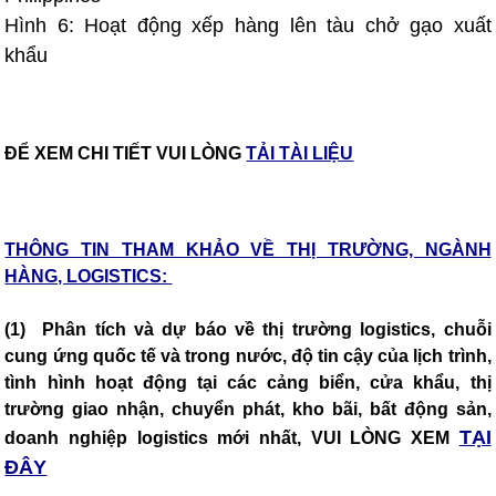
Hình 6: Hoạt động xếp hàng lên tàu chở gạo xuất
khẩu
ĐỂ XEM CHI TIẾT VUI LÒNG
TẢI TÀI LIỆU
THÔNG TIN THAM KHẢO VỀ THỊ TRƯỜNG, NGÀNH
HÀNG, LOGISTICS:
(1) Phân tích và dự báo về thị trường logistics, chuỗi
cung ứng quốc tế và trong nước, độ tin cậy của lịch trình,
tình hình hoạt động tại các cảng biển, cửa khẩu, thị
trường giao nhận, chuyển phát, kho bãi, bất động sản,
TẠI
doanh nghiệp logistics mới nhất, VUI LÒNG XEM
ĐÂY