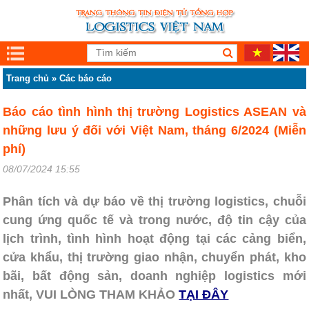
Trang chủ
»
Các báo cáo
Báo cáo tình hình thị trường Logistics ASEAN và
những lưu ý đối với Việt Nam, tháng 6/2024 (Miễn
phí)
08/07/2024 15:55
Phân tích và dự báo về thị trường logistics, chuỗi
cung ứng quốc tế và trong nước, độ tin cậy của
lịch trình, tình hình hoạt động tại các cảng biển,
cửa khẩu, thị trường giao nhận, chuyển phát, kho
bãi, bất động sản, doanh nghiệp logistics mới
nhất, VUI LÒNG THAM KHẢO
TẠI ĐÂY