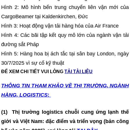
Hình 2: Mô hình bến trung chuyển liên vận mới của
CargoBeamer tại Kaldenkirchen, Đức
Hình 3: Hoạt động vận tải hàng hóa của Air France
Hình 4: Các bãi tập kết quy mô lớn của ngành vận tải
đường sắt Pháp
Hình 5: Hàng hoa bị ách tắc tại sân bay London, ngày
30/7/2025 vì sự cố kỹ thuật
ĐỂ XEM CHI TIẾT VUI LÒNG
TẢI TÀI LIỆU
THÔNG TIN T
HAM KHẢO VỀ THỊ TRƯỜNG, NGÀNH
HÀNG, LOGISTICS
:
(1)
Thị trường logistics chuỗi cung ứng lạnh thế
giới và Việt Nam: đặc điểm và triển vọng (bản công