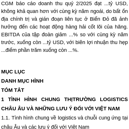
CGM báo cáo doanh thu quý 2/2025 đạt ...tỷ USD,
không khả quan hơn với cùng kỳ năm ngoái, do bất ổn
địa chính trị và gián đoạn liên tục ở Biển Đỏ đã ảnh
hưởng đến các hoạt động hàng hải cốt lõi của hãng.
EBITDA của tập đoàn giảm ...% so với cùng kỳ năm
trước, xuống còn ...tỷ USD, với biên lợi nhuận thu hẹp
...điểm phần trăm xuống còn ...%.
MỤC LỤC
DANH MỤC HÌNH
TÓM TẮT
1 TÌNH HÌNH CHUNG THỊTRƯỜNG LOGISTICS
CHÂU ÂU VÀ NHỮNG LƯU Ý ĐỐI VỚI VIỆT NAM
1.1. Tình hình chung về logistics và chuỗi cung ứng tại
châu Âu và các lưu ý đối với Việt Nam