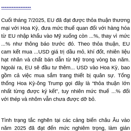
-----------------
Cuối tháng 7/2025, EU đã đạt được thỏa thuận thương
mại với Hoa Kỳ, đưa mức thuế quan đối với hàng hóa
từ EU nhập khẩu vào Mỹ xuống còn ...%, thay vì mức
...% như thông báo trước đó. Theo thỏa thuận, EU
cam kết mua ...USD giá trị dầu mỏ, khí đốt, nhiên liệu
hạt nhân và chất bán dẫn từ Mỹ trong vòng ba năm.
Ngoài ra, EU sẽ đầu tư thêm... USD vào Hoa Kỳ, bao
gồm cả việc mua sắm trang thiết bị quân sự. Tổng
thống Hoa Kỳ-ông Trump gọi đây là “thỏa thuận lớn
nhất từng được ký kết”, tuy nhiên mức thuế ...% đối
với thép và nhôm vẫn chưa được dỡ bỏ.
Tình trạng tắc nghẽn tại các cảng biển châu Âu vào
năm 2025 đã đạt đến mức nghiêm trọng, làm gián