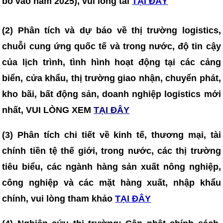
bố vào năm 2025)
, vui lòng tải
TẠI ĐÂY
(2) Phân tích và dự báo về thị trường logistics,
chuỗi cung ứng quốc tế và trong nước, độ tin cậy
của lịch trình, tình hình hoạt động tại các cảng
biển, cửa khẩu, thị trường giao nhận, chuyển phát,
kho bãi, bất động sản, doanh nghiệp logistics mới
nhất, VUI LÒNG XEM
TẠI ĐÂY
(3)
Phân tích chi tiết về kinh tế, thương mại, tài
chính tiền tệ thế giới, trong nước, các thị trường
tiêu biểu, các ngành hàng sản xuất nông nghiệp,
công nghiệp và các mặt hàng xuất, nhập khẩu
chính, vui lòng tham khảo
TẠI ĐÂY