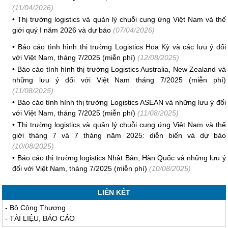
(11/04/2026)
•
Thị trường logistics và quản lý chuỗi cung ứng Việt Nam và thế
giới quý I năm 2026 và dự báo
(07/04/2026)
•
Báo cáo tình hình thị trường Logistics Hoa Kỳ và các lưu ý đối
với Việt Nam, tháng 7/2025 (miễn phí)
(12/08/2025)
•
Báo cáo tình hình thị trường Logistics Australia, New Zealand và
những lưu ý đối với Việt Nam tháng 7/2025 (miễn phí)
(11/08/2025)
•
Báo cáo tình hình thị trường Logistics ASEAN và những lưu ý đối
với Việt Nam, tháng 7/2025 (miễn phí)
(11/08/2025)
•
Thị trường logistics và quản lý chuỗi cung ứng Việt Nam và thế
giới tháng 7 và 7 tháng năm 2025: diễn biến và dự báo
(10/08/2025)
•
Báo cáo thị trường logistics Nhật Bản, Hàn Quốc và những lưu ý
đối với Việt Nam, tháng 7/2025 (miễn phí)
(10/08/2025)
LIÊN KẾT
-
Bộ Công Thương
-
TÀI LIỆU, BÁO CÁO