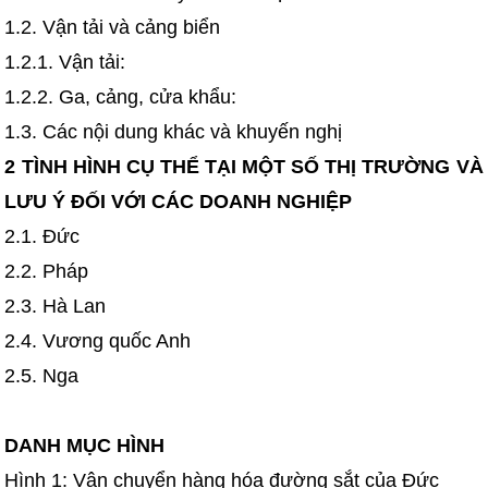
1.2. Vận tải và cảng biển
1.2.1. Vận tải:
1.2.2. Ga, cảng, cửa khẩu:
1.3. Các nội dung khác và khuyến nghị
2 TÌNH HÌNH CỤ THỂ TẠI MỘT SỐ THỊ TRƯỜNG VÀ
LƯU Ý ĐỐI VỚI CÁC DOANH NGHIỆP
2.1. Đức
2.2. Pháp
2.3. Hà Lan
2.4. Vương quốc Anh
2.5. Nga
DANH MỤC HÌNH
Hình 1: Vận chuyển hàng hóa đường sắt của Đức