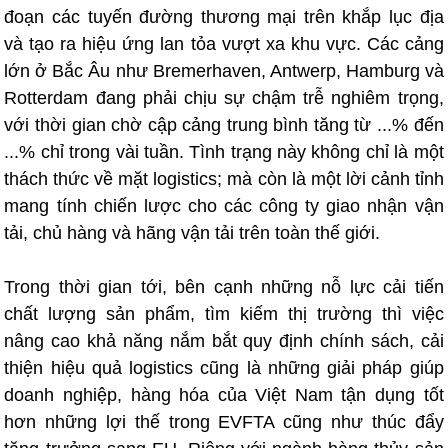
đoạn các tuyến đường thương mại trên khắp lục địa
và tạo ra hiệu ứng lan tỏa vượt xa khu vực. Các cảng
lớn ở Bắc Âu như Bremerhaven, Antwerp, Hamburg và
Rotterdam đang phải chịu sự chậm trễ nghiêm trọng,
với thời gian chờ cập cảng trung bình tăng từ ...% đến
...% chỉ trong vài tuần. Tình trạng này không chỉ là một
thách thức về mặt logistics; mà còn là một lời cảnh tỉnh
mang tính chiến lược cho các công ty giao nhận vận
tải, chủ hàng và hãng vận tải trên toàn thế giới.
Trong thời gian tới, bên cạnh những nỗ lực cải tiến
chất lượng sản phẩm, tìm kiếm thị trường thì việc
nâng cao khả năng nắm bắt quy định chính sách, cải
thiện hiệu quả logistics cũng là những giải pháp giúp
doanh nghiệp, hàng hóa của Việt Nam tận dụng tốt
hơn những lợi thế trong EVFTA cũng như thúc đẩy