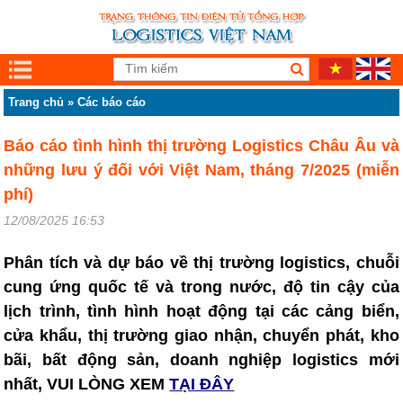
Trang chủ
»
Các báo cáo
Báo cáo tình hình thị trường Logistics Châu Âu và
những lưu ý đối với Việt Nam, tháng 7/2025 (miễn
phí)
12/08/2025 16:53
Phân tích và dự báo về thị trường logistics, chuỗi
cung ứng quốc tế và trong nước, độ tin cậy của
lịch trình, tình hình hoạt động tại các cảng biển,
cửa khẩu, thị trường giao nhận, chuyển phát, kho
bãi, bất động sản, doanh nghiệp logistics mới
nhất, VUI LÒNG XEM
TẠI ĐÂY