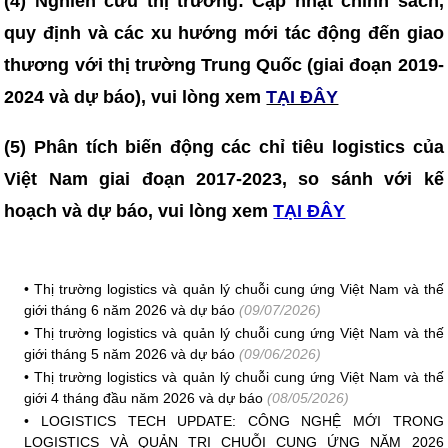
(4)
Nghiên cứu thị trường: Cập nhật chính sách,
quy định và các xu hướng mới tác động đến giao
thương với thị trường Trung Quốc (giai đoạn 2019-
2024 và dự báo), vui lòng xem
TẠI ĐÂY
(5) Phân tích biến động các chỉ tiêu logistics của
Việt Nam giai đoạn 2017-2023, so sánh với kế
hoạch và dự báo, vui lòng xem
TẠI ĐÂY
•
Thị trường logistics và quản lý chuỗi cung ứng Việt Nam và thế
giới tháng 6 năm 2026 và dự báo
(09/07/2026)
•
Thị trường logistics và quản lý chuỗi cung ứng Việt Nam và thế
giới tháng 5 năm 2026 và dự báo
(09/06/2026)
•
Thị trường logistics và quản lý chuỗi cung ứng Việt Nam và thế
giới 4 tháng đầu năm 2026 và dự báo
(08/05/2026)
•
LOGISTICS TECH UPDATE: CÔNG NGHỆ MỚI TRONG
LOGISTICS VÀ QUẢN TRỊ CHUỖI CUNG ỨNG NĂM 2026