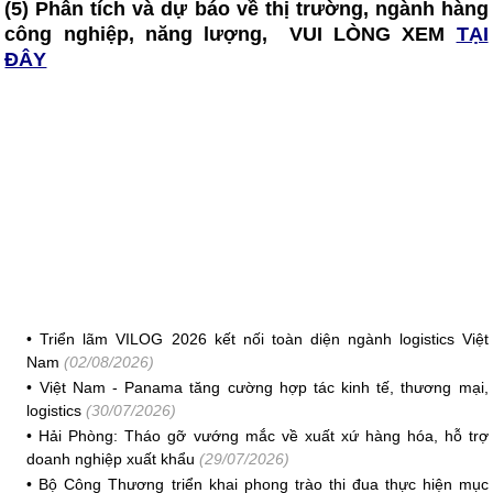
(5) Phân tích và dự báo về thị trường, ngành hàng
công nghiệp, năng lượng, VUI LÒNG XEM
TẠI
ĐÂY
•
Triển lãm VILOG 2026 kết nối toàn diện ngành logistics Việt
Nam
(02/08/2026)
•
Việt Nam - Panama tăng cường hợp tác kinh tế, thương mại,
logistics
(30/07/2026)
•
Hải Phòng: Tháo gỡ vướng mắc về xuất xứ hàng hóa, hỗ trợ
doanh nghiệp xuất khẩu
(29/07/2026)
•
Bộ Công Thương triển khai phong trào thi đua thực hiện mục