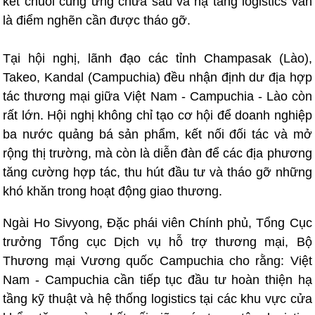
kết chuỗi cung ứng chưa sâu và hạ tầng logistics vẫn
là điểm nghẽn cần được tháo gỡ.
Tại hội nghị, lãnh đạo các tỉnh Champasak (Lào),
Takeo, Kandal (Campuchia) đều nhận định dư địa hợp
tác thương mại giữa Việt Nam - Campuchia - Lào còn
rất lớn. Hội nghị không chỉ tạo cơ hội để doanh nghiệp
ba nước quảng bá sản phẩm, kết nối đối tác và mở
rộng thị trường, mà còn là diễn đàn để các địa phương
tăng cường hợp tác, thu hút đầu tư và tháo gỡ những
khó khăn trong hoạt động giao thương.
Ngài Ho Sivyong, Đặc phái viên Chính phủ, Tổng Cục
trưởng Tổng cục Dịch vụ hỗ trợ thương mại, Bộ
Thương mại Vương quốc Campuchia cho rằng: Việt
Nam - Campuchia cần tiếp tục đầu tư hoàn thiện hạ
tầng kỹ thuật và hệ thống logistics tại các khu vực cửa