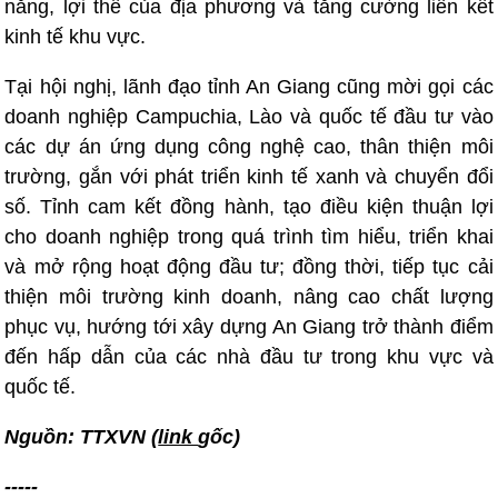
năng, lợi thế của địa phương và tăng cường liên kết
kinh tế khu vực.
Tại hội nghị, lãnh đạo tỉnh An Giang cũng mời gọi các
doanh nghiệp Campuchia, Lào và quốc tế đầu tư vào
các dự án ứng dụng công nghệ cao, thân thiện môi
trường, gắn với phát triển kinh tế xanh và chuyển đổi
số. Tỉnh cam kết đồng hành, tạo điều kiện thuận lợi
cho doanh nghiệp trong quá trình tìm hiểu, triển khai
và mở rộng hoạt động đầu tư; đồng thời, tiếp tục cải
thiện môi trường kinh doanh, nâng cao chất lượng
phục vụ, hướng tới xây dựng An Giang trở thành điểm
đến hấp dẫn của các nhà đầu tư trong khu vực và
quốc tế.
Nguồn: TTXVN
(
link
gốc)
-----