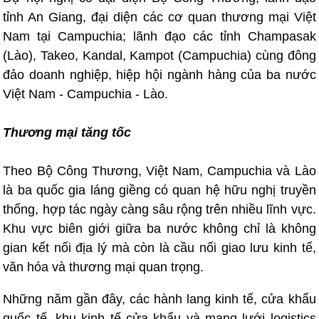
tỉnh An Giang, đại diện các cơ quan thương mại Việt
Nam tại Campuchia; lãnh đạo các tỉnh Champasak
(Lào), Takeo, Kandal, Kampot (Campuchia) cùng đông
đảo doanh nghiệp, hiệp hội ngành hàng của ba nước
Việt Nam - Campuchia - Lào.
Thương mại tăng tốc
Theo Bộ Công Thương, Việt Nam, Campuchia và Lào
là ba quốc gia láng giềng có quan hệ hữu nghị truyền
thống, hợp tác ngày càng sâu rộng trên nhiều lĩnh vực.
Khu vực biên giới giữa ba nước không chỉ là không
gian kết nối địa lý mà còn là cầu nối giao lưu kinh tế,
văn hóa và thương mại quan trọng.
Những năm gần đây, các hành lang kinh tế, cửa khẩu
quốc tế, khu kinh tế cửa khẩu và mạng lưới logistics