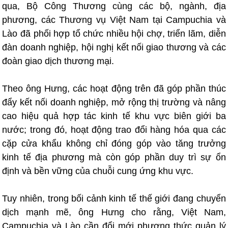
qua, Bộ Công Thương cùng các bộ, ngành, địa
phương, các Thương vụ Việt Nam tại Campuchia và
Lào đã phối hợp tổ chức nhiều hội chợ, triển lãm, diễn
đàn doanh nghiệp, hội nghị kết nối giao thương và các
đoàn giao dịch thương mại.
Theo ông Hưng, các hoạt động trên đã góp phần thúc
đẩy kết nối doanh nghiệp, mở rộng thị trường và nâng
cao hiệu quả hợp tác kinh tế khu vực biên giới ba
nước; trong đó, hoạt động trao đổi hàng hóa qua các
cặp cửa khẩu không chỉ đóng góp vào tăng trưởng
kinh tế địa phương mà còn góp phần duy trì sự ổn
định và bền vững của chuỗi cung ứng khu vực.
Tuy nhiên, trong bối cảnh kinh tế thế giới đang chuyển
dịch mạnh mẽ, ông Hưng cho rằng, Việt Nam,
Campuchia và Lào cần đổi mới phương thức quản lý