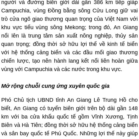
người và đường biên giới dài gần 386 km tiếp giáp
Campuchia, vùng Đồng bằng sông Cửu Long giữ vai
trò cửa ngõ giao thương quan trọng của Việt Nam với
khu vực tiểu vùng sông Mekong; trong đó, An Giang
nổi lên là trung tâm sản xuất nông nghiệp, thủy sản
quan trọng; đồng thời sở hữu lợi thế về kinh tế biển
với hệ thống cảng biển và các đầu mối giao thương
chiến lược, tạo nên hành lang kết nối liên hoàn giữa
vùng với Campuchia và các nước trong khu vực.
Mở rộng chuỗi cung ứng xuyên quốc gia
Phó Chủ tịch UBND tỉnh An Giang Lê Trung Hồ cho
biết, An Giang có tuyến biên giới trên bộ dài gần 148
km với ba cửa khẩu quốc tế gồm Vĩnh Xương, Tịnh
Biên và Hà Tiên; đồng thời sở hữu hệ thống cảng biển
và sân bay quốc tế Phú Quốc. Những lợi thế này giúp