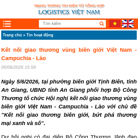
Trang chủ
»
Tin hoạt động
Kết nối giao thương vùng biên giới Việt Nam -
Campuchia - Lào
05/06/2026 15:58
Ngày 5/6/2026, tại phường biên giới Tịnh Biên, tỉnh
An Giang, UBND tỉnh An Giang phối hợp Bộ Công
Thương tổ chức Hội nghị kết nối giao thương vùng
biên giới Việt Nam - Campuchia - Lào với chủ đề
"Kết nối giao thương biên giới, bứt phá thương
mại xanh và số".
Dự hội nghị có đại diện Bộ Công Thương, lãnh đạo