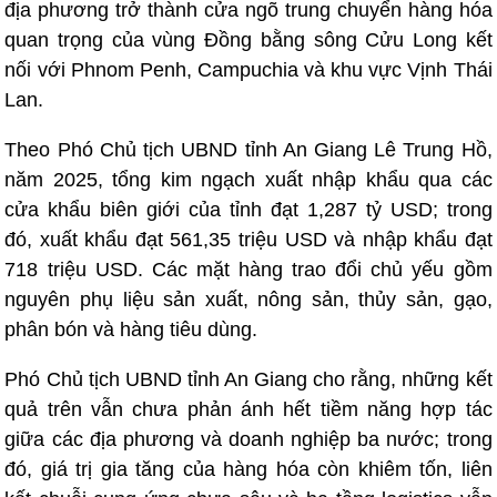
địa phương trở thành cửa ngõ trung chuyển hàng hóa
quan trọng của vùng Đồng bằng sông Cửu Long kết
nối với Phnom Penh, Campuchia và khu vực Vịnh Thái
Lan.
Theo Phó Chủ tịch UBND tỉnh An Giang Lê Trung Hồ,
năm 2025, tổng kim ngạch xuất nhập khẩu qua các
cửa khẩu biên giới của tỉnh đạt 1,287 tỷ USD; trong
đó, xuất khẩu đạt 561,35 triệu USD và nhập khẩu đạt
718 triệu USD. Các mặt hàng trao đổi chủ yếu gồm
nguyên phụ liệu sản xuất, nông sản, thủy sản, gạo,
phân bón và hàng tiêu dùng.
Phó Chủ tịch UBND tỉnh An Giang cho rằng, những kết
quả trên vẫn chưa phản ánh hết tiềm năng hợp tác
giữa các địa phương và doanh nghiệp ba nước; trong
đó, giá trị gia tăng của hàng hóa còn khiêm tốn, liên