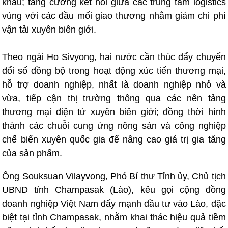
khẩu; tăng cường kết nối giữa các trung tâm logistics
vùng với các đầu mối giao thương nhằm giảm chi phí
vận tải xuyên biên giới.
Theo ngài Ho Sivyong, hai nước cần thúc đẩy chuyển
đổi số đồng bộ trong hoạt động xúc tiến thương mại,
hỗ trợ doanh nghiệp, nhất là doanh nghiệp nhỏ và
vừa, tiếp cận thị trường thông qua các nền tảng
thương mại điện tử xuyên biên giới; đồng thời hình
thành các chuỗi cung ứng nông sản và công nghiệp
chế biến xuyên quốc gia để nâng cao giá trị gia tăng
của sản phẩm.
Ông Souksuan Vilayvong, Phó Bí thư Tỉnh ủy, Chủ tịch
UBND tỉnh Champasak (Lào), kêu gọi cộng đồng
doanh nghiệp Việt Nam đẩy mạnh đầu tư vào Lào, đặc
biệt tại tỉnh Champasak, nhằm khai thác hiệu quả tiềm