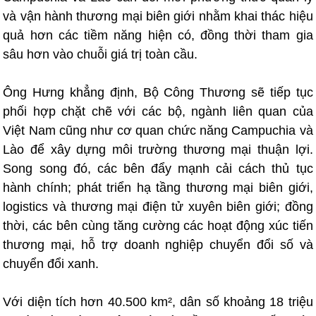
và vận hành thương mại biên giới nhằm khai thác hiệu
quả hơn các tiềm năng hiện có, đồng thời tham gia
sâu hơn vào chuỗi giá trị toàn cầu.
Ông Hưng khẳng định, Bộ Công Thương sẽ tiếp tục
phối hợp chặt chẽ với các bộ, ngành liên quan của
Việt Nam cũng như cơ quan chức năng Campuchia và
Lào để xây dựng môi trường thương mại thuận lợi.
Song song đó, các bên đẩy mạnh cải cách thủ tục
hành chính; phát triển hạ tầng thương mại biên giới,
logistics và thương mại điện tử xuyên biên giới; đồng
thời, các bên cùng tăng cường các hoạt động xúc tiến
thương mại, hỗ trợ doanh nghiệp chuyển đổi số và
chuyển đổi xanh.
Với diện tích hơn 40.500 km², dân số khoảng 18 triệu