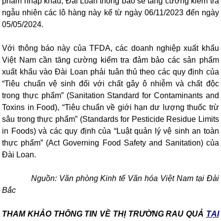
phẩm nhập khẩu, Đài Loan thông báo sẽ tăng cường kiểm tra
ngẫu nhiên các lô hàng này kể từ ngày 06/11/2023 đến ngày
05/05/2024.
Với thông báo này của TFDA, các doanh nghiệp xuất khẩu
Việt Nam cần tăng cường kiểm tra đảm bảo các sản phẩm
xuất khẩu vào Đài Loan phải tuân thủ theo các quy định của
“Tiêu chuẩn vệ sinh đối với chất gây ô nhiễm và chất độc
trong thực phẩm” (Sanitation Standard for Contaminants and
Toxins in Food), “Tiêu chuẩn về giới hạn dư lượng thuốc trừ
sâu trong thực phẩm” (Standards for Pesticide Residue Limits
in Foods) và các quy định của “Luật quản lý vệ sinh an toàn
thực phẩm” (Act Governing Food Safety and Sanitation) của
Đài Loan.
Nguồn: Văn phòng Kinh tế Văn hóa Việt Nam tại Đài
Bắc
THAM KHẢO THÔNG TIN VỀ THỊ TRƯỜNG RAU QUẢ
TẠI