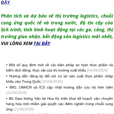
ĐÂY
Phân tích và dự báo về thị trường logistics, chuỗi
cung ứng quốc tế và trong nước, độ tin cậy của
lịch trình, tình hình hoạt động tại các ga, cảng, thị
trường giao nhận, bất động sản logistics mới nhất
,
VUI LÒNG XEM
TẠI ĐÂY
•
Một số quy định mới về các biện pháp an toàn thực phẩm và
kiểm dịch động, thực vật của thị trường xuất khẩu
(05/08/2026)
•
Hướng dẫn đăng ký đối với cơ sở sản xuất thực phẩm nhập
khẩu vào Trung Quốc
(10/06/2026)
•
IMO, UNHCR và ICS cập nhật hướng dẫn cứu hộ trên biển
(21/05/2026)
•
Bộ Giao thông Vận tải Hoa Kỳ triển khai kế hoạch vận chuyển
hàng hóa mới nhằm giải quyết các điểm nghẽn trong chuỗi cung
ứng
(21/05/2026)