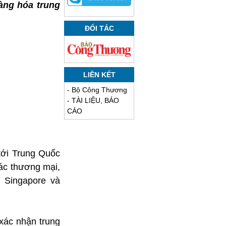
àng hóa trung
ĐỐI TÁC
LIÊN KẾT
-
Bộ Công Thương
-
TÀI LIỆU, BÁO
CÁO
tới Trung Quốc
ác thương mại,
 Singapore và
xác nhận trung