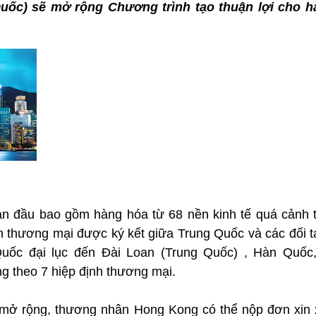
ốc) sẽ mở rộng Chương trình tạo thuận lợi cho h
an đầu bao gồm hàng hóa từ 68 nền kinh tế quá cảnh 
h thương mại được ký kết giữa Trung Quốc và các đối t
uốc đại lục đến Đài Loan (Trung Quốc) , Hàn Quốc,
g theo 7 hiệp định thương mại.
 mở rộng, thương nhân Hong Kong có thể nộp đơn xin 