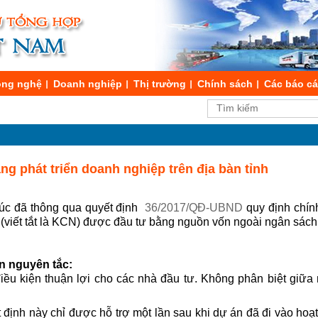
ng nghệ
Doanh nghiệp
Thị trường
Chính sách
Các báo c
ầng phát triển doanh nghiệp trên địa bàn tỉnh
úc đã thông qua quyết định
36/2017/QĐ-UBND
q
uy định chín
 (viết tắt là KCN) được đầu tư bằng nguồn vốn ngoài ngân sách
ên nguyên tắc:
iều kiện thuận lợi cho các nhà đầu tư. Không phân biệt giữa 
định này chỉ được hỗ trợ một lần sau khi dự án đã đi vào hoạ