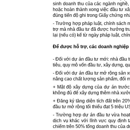
sinh doanh thu của các ngành nghề, 
hoặc hoàn thành xong việc đầu tư xâ
đúng tiến độ ghi trong Giấy chứng nh
- Trường hợp pháp luật, chính sách 
trợ mà nhà đầu tư đã được hưởng trư
lại (nếu có) kể từ ngày pháp luật, chí
Để được hỗ trợ, các doanh nghiệp 
- Đối với dự án đầu tư mới: nhà đầu
tiêu, quy mô vốn đầu tư, xây dựng, q
- Đối với dự án đầu tư mở rộng sản x
nâng cao chất lượng sản phẩm, đổi m
+ Mật độ xây dựng của dự án trước k
không đủ để xây dựng thêm nhà xưở
+ Đăng ký tăng diện tích đất trên 20
đầu tư mở rộng tối thiểu đạt 5 triệu 
- Trường hợp dự án đầu tư vừa hoạt 
dịch vụ khác với lĩnh vực quy định 
chiếm trên 50% tổng doanh thu của d