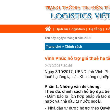
Dịch vụ Logistics
Hạ tầng
Cô
Thứ bảy, ngày 8 tháng 8 năm 2026
Trang chủ
»
Chính sách
Vĩnh Phúc hỗ trợ giá thuê hạ t
04/10/2017 10:56
Ngày 3/10/2017, UBND tỉnh Vĩnh Ph
thuê hạ tầng tại các Khu công nghiệp
Phần 1. Những vấn đề chung:
Theo đó, chính sách hỗ trợ dựa tr
- Đảm bảo lợi ích hợp pháp và tạo đ
nước và nhà đầu tư nước ngoài.
- Nhà đầu tư được hỗ trợ theo Quyết 