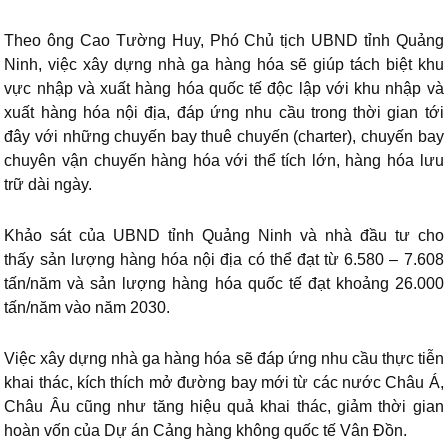
Theo ông Cao Tường Huy, Phó Chủ tịch UBND tỉnh Quảng
Ninh, việc xây dựng nhà ga hàng hóa sẽ giúp tách biệt khu
vực nhập và xuất hàng hóa quốc tế độc lập với khu nhập và
xuất hàng hóa nội địa, đáp ứng nhu cầu trong thời gian tới
đây với những chuyến bay thuê chuyến (charter), chuyến bay
chuyên vận chuyến hàng hóa với thể tích lớn, hàng hóa lưu
trữ dài ngày.
Khảo sát của UBND tỉnh Quảng Ninh và nhà đầu tư cho
thấy sản lượng hàng hóa nội địa có thể đạt từ 6.580 – 7.608
tấn/năm và sản lượng hàng hóa quốc tế đạt khoảng 26.000
tấn/năm vào năm 2030.
Việc xây dựng nhà ga hàng hóa sẽ đáp ứng nhu cầu thực tiễn
khai thác, kích thích mở đường bay mới từ các nước Châu Á,
Châu Âu cũng như tăng hiệu quả khai thác, giảm thời gian
hoàn vốn của Dự án Cảng hàng không quốc tế Vân Đồn.