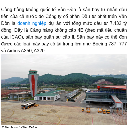
Cảng hàng không quốc tế Vân Đồn là sân bay tư nhân đầu
tiên của cả nước do Công ty cổ phần Đầu tư phát triển Vân
Đồn là
doanh nghiệp
dự án với tổng mức đầu tư 7.432 tỷ
đồng. Đây là Cảng hàng không cấp 4E (theo mã tiêu chuẩn
của ICAO), sân bay quân sự cấp II. Sân bay này có thể đón
được các loại máy bay có tải trọng lớn như Boeing 787, 777
và Airbus A350, A320.