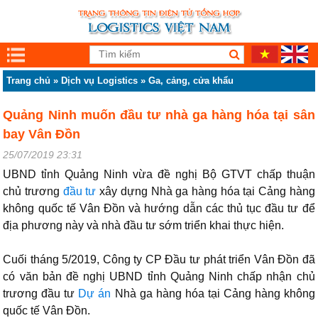
Trang chủ
»
Dịch vụ Logistics
»
Ga, cảng, cửa khẩu
Quảng Ninh muốn đầu tư nhà ga hàng hóa tại sân
bay Vân Đồn
25/07/2019 23:31
UBND tỉnh Quảng Ninh vừa đề nghị Bộ GTVT chấp thuận
chủ trương
đầu tư
xây dựng Nhà ga hàng hóa tại Cảng hàng
không quốc tế Vân Đồn và hướng dẫn các thủ tục đầu tư để
địa phương này và nhà đầu tư sớm triển khai thực hiện.
Cuối tháng 5/2019, Công ty CP Đầu tư phát triển Vân Đồn đã
có văn bản đề nghị UBND tỉnh Quảng Ninh chấp nhận chủ
trương đầu tư
Dự án
Nhà ga hàng hóa tại Cảng hàng không
quốc tế Vân Đồn.