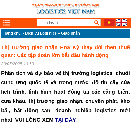
Trang chủ
»
Dịch vụ Logistics
»
Giao nhận
Thị trường giao nhận Hoa Kỳ thay đổi theo thuế
quan: Các tập đoàn lớn bắt đầu hành động
20/05/2025 10:30
Phân tích và dự báo về thị trường logistics, chuỗi
cung ứng quốc tế và trong nước, độ tin cậy của
lịch trình, tình hình hoạt động tại các cảng biển,
cửa khẩu, thị trường giao nhận, chuyển phát, kho
bãi, bất động sản, doanh nghiệp logistics mới
nhất, VUI LÒNG XEM
TẠI ĐÂY
----------