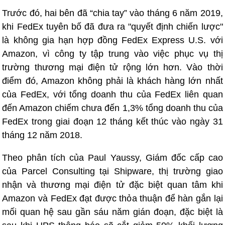
Trước đó, hai bên đã “chia tay” vào tháng 6 năm 2019,
khi FedEx tuyên bố đã đưa ra "quyết định chiến lược"
là không gia hạn hợp đồng FedEx Express U.S. với
Amazon, vì công ty tập trung vào việc phục vụ thị
trường thương mại điện tử rộng lớn hơn. Vào thời
điểm đó, Amazon không phải là khách hàng lớn nhất
của FedEx, với tổng doanh thu của FedEx liên quan
đến Amazon chiếm chưa đến 1,3% tổng doanh thu của
FedEx trong giai đoạn 12 tháng kết thúc vào ngày 31
tháng 12 năm 2018.
Theo phân tích của Paul Yaussy, Giám đốc cấp cao
của Parcel Consulting tại Shipware, thị trường giao
nhận và thương mại điện tử đặc biệt quan tâm khi
Amazon và FedEx đạt được thỏa thuận để hàn gắn lại
mối quan hệ sau gần sáu năm gián đoạn, đặc biệt là