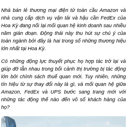
Nhà bán lẻ thương mại điện tử toàn cầu Amazon và
nhà cung cấp dịch vụ vận tải và hậu cần FedEx của
Hoa Kỳ đang nối lại mối quan hệ kinh doanh sau nhiều
năm gián đoạn. Động thái này thu hút sự chú ý của
toàn ngành bởi đây là hai trong số những thương hiệu
lớn nhất tại Hoa Kỳ.
Có những động lực thuyết phục họ hợp tác trở lại và
giúp đỡ lẫn nhau trong bối cảnh thị trường bị tác động
lớn bởi chính sách thuế quan mới. Tuy nhiên, những
tín hiệu từ sự thay đổi này là gì, và mối quan hệ giữa
Amazon, FedEx và UPS bước sang trang mới với
những tác động thế nào đến vô số khách hàng của
họ?