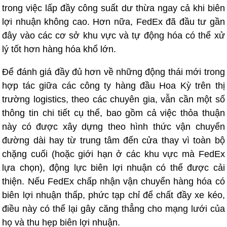
trong việc lấp đầy công suất dư thừa ngay cả khi biên
lợi nhuận không cao. Hơn nữa, FedEx đã đầu tư gần
đây vào các cơ sở khu vực và tự động hóa có thể xử
lý tốt hơn hàng hóa khổ lớn.
Để đánh giá đầy đủ hơn về những động thái mới trong
hợp tác giữa các công ty hàng đầu Hoa Kỳ trên thị
trường logistics, theo các chuyên gia, vẫn cần một số
thông tin chi tiết cụ thể, bao gồm cả việc thỏa thuận
này có được xây dựng theo hình thức vận chuyển
đường dài hay từ trung tâm đến cửa thay vì toàn bộ
chặng cuối (hoặc giới hạn ở các khu vực mà FedEx
lựa chọn), động lực biên lợi nhuận có thể được cải
thiện. Nếu FedEx chấp nhận vận chuyển hàng hóa có
biên lợi nhuận thấp, phức tạp chỉ để chất đầy xe kéo,
điều này có thể lại gây căng thẳng cho mạng lưới của
họ và thu hẹp biên lợi nhuận.