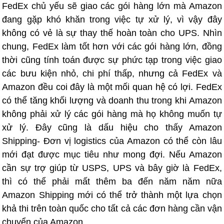
FedEx chủ yếu sẽ giao các gói hàng lớn mà Amazon
đang gặp khó khăn trong việc tự xử lý, vì vậy đây
không có vẻ là sự thay thế hoàn toàn cho UPS. Nhìn
chung, FedEx làm tốt hơn với các gói hàng lớn, đồng
thời cũng tính toán được sự phức tạp trong việc giao
các bưu kiện nhỏ, chi phí thấp, nhưng cả FedEx và
Amazon đều coi đây là một mối quan hệ có lợi. FedEx
có thể tăng khối lượng và doanh thu trong khi Amazon
không phải xử lý các gói hàng mà họ không muốn tự
xử lý. Đây cũng là dấu hiệu cho thấy Amazon
Shipping- Đơn vị logistics của Amazon có thể còn lâu
mới đạt được mục tiêu như mong đợi. Nếu Amazon
cần sự trợ giúp từ USPS, UPS và bây giờ là FedEx,
thì có thể phải mất thêm ba đến năm năm nữa
Amazon Shipping mới có thể trở thành một lựa chọn
khả thi trên toàn quốc cho tất cả các đơn hàng cần vận
chuyển của Amazon.