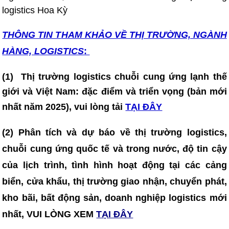
logistics Hoa Kỳ
THÔNG TIN T
HAM KHẢO VỀ THỊ TRƯỜNG, NGÀNH
HÀNG, LOGISTICS
:
(1)
Thị trường logistics chuỗi cung ứng lạnh thế
giới và Việt Nam: đặc điểm và triển vọng (bản mới
nhất năm 2025)
, vui lòng tải
TẠI ĐÂY
(2) Phân tích và dự báo về thị trường logistics,
chuỗi cung ứng quốc tế và trong nước, độ tin cậy
của lịch trình, tình hình hoạt động tại các cảng
biển, cửa khẩu, thị trường giao nhận, chuyển phát,
kho bãi, bất động sản, doanh nghiệp logistics mới
nhất, VUI LÒNG XEM
TẠI ĐÂY