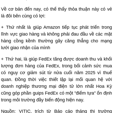
Về cơ bản đến nay, có thể thấy thỏa thuận này có vẻ
là đôi bên cùng có lợi:
+ Thứ nhất là giúp Amazon tiếp tục phát triển trong
lĩnh vực giao hàng và không phải đau đầu về các mặt
hàng cồng kềnh thường gây căng thẳng cho mạng
lưới giao nhận của mình
+ Thứ hai, là giúp FedEx tăng được doanh thu và khối
lượng đơn hàng của FedEx, trong bối cảnh sức mua
có nguy cơ giảm sút từ nửa cuối năm 2025 vì thuế
quan. Đồng thời việc thiết lập lại mối quan hệ với
doanh nghiệp thương mại điện tử lớn nhất Hoa Kỳ
cũng góp phần guips FedEx có một "điểm tựa" ổn định
trong môi trường đầy biến động hiện nay.
Nguồn: VITIC, trích từ Báo cáo tháng thị trường