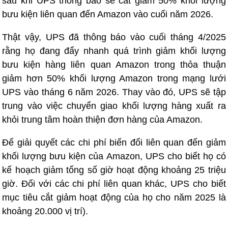
sau khi UPS thông báo sẽ cắt giảm 50% khối lượng
bưu kiện liên quan đến Amazon vào cuối năm 2026.
Thật vậy, UPS đã thông báo vào cuối tháng 4/2025
rằng họ đang đẩy nhanh quá trình giảm khối lượng
bưu kiện hàng liên quan Amazon trong thỏa thuận
giảm hơn 50% khối lượng Amazon trong mạng lưới
UPS vào tháng 6 năm 2026. Thay vào đó, UPS sẽ tập
trung vào việc chuyển giao khối lượng hàng xuất ra
khỏi trung tâm hoàn thiện đơn hàng của Amazon.
Để giải quyết các chi phí biến đổi liên quan đến giảm
khối lượng bưu kiện của Amazon, UPS cho biết họ có
kế hoạch giảm tổng số giờ hoạt động khoảng 25 triệu
giờ. Đối với các chi phí liên quan khác, UPS cho biết
mục tiêu cắt giảm hoạt động của họ cho năm 2025 là
khoảng 20.000 vị trí).