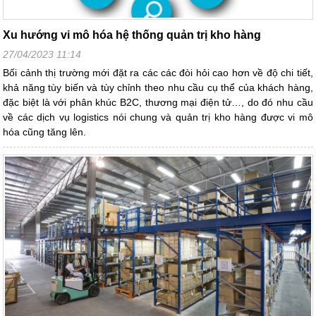
Xu hướng vi mô hóa hệ thống quản trị kho hàng
27/04/2023 11:14
Bối cảnh thị trường mới đặt ra các các đòi hỏi cao hơn về độ chi tiết,
khả năng tùy biến và tùy chỉnh theo nhu cầu cụ thể của khách hàng,
đặc biệt là với phân khúc B2C, thương mại điện tử…, do đó nhu cầu
về các dịch vụ logistics nói chung và quản trị kho hàng được vi mô
hóa cũng tăng lên.