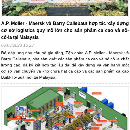
A.P. Moller - Maersk và Barry Callebaut hợp tác xây dựng
cơ sở logistics quy mô lớn cho sản phẩm ca cao và sô-
cô-la tại Malaysia
06/06/2023 15:23
Để đáp ứng nhu cầu sẽ gia tăng, Tập đoàn A.P. Moller - Maersk và
Barry Callebaut, nhà sản xuất các sản phẩm ca cao và sô cô la chất
lượng cao, đã ký kết hợp tác lâu dài để xây dựng và vận hành một
cơ sở vận chuyển và kho chứa hạt ca cao và các sản phẩm ca cao
Build-To-Suit mới tại Malaysia.