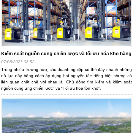
Kiểm soát nguồn cung chiến lược và tối ưu hóa kho hàng
07/08/2023 08:52
Trong nhiều trường hợp, các doanh nghiệp có thể đẩy nhanh những
nỗ lực này bằng cách áp dụng hai nguyên tắc riêng biệt nhưng có
liên quan chặt chẽ với nhau là “Chủ động tìm kiếm và kiểm soát
nguồn cung ứng chiến lược” và “Tối ưu hóa tồn kho”.