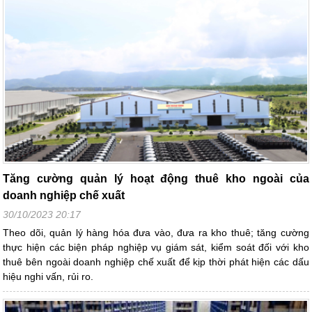
Tăng cường quản lý hoạt động thuê kho ngoài của
doanh nghiệp chế xuất
30/10/2023 20:17
Theo dõi, quản lý hàng hóa đưa vào, đưa ra kho thuê; tăng cường
thực hiện các biện pháp nghiệp vụ giám sát, kiểm soát đối với kho
thuê bên ngoài doanh nghiệp chế xuất để kịp thời phát hiện các dấu
hiệu nghi vấn, rủi ro.