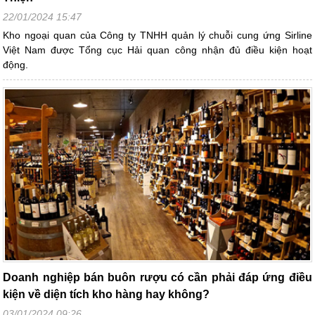
22/01/2024 15:47
Kho ngoại quan của Công ty TNHH quản lý chuỗi cung ứng Sirline
Việt Nam được Tổng cục Hải quan công nhận đủ điều kiện hoạt
động.
Doanh nghiệp bán buôn rượu có cần phải đáp ứng điều
kiện về diện tích kho hàng hay không?
03/01/2024 09:26