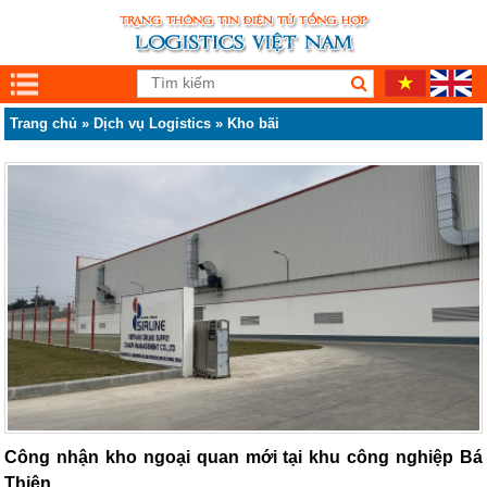
Trang chủ
»
Dịch vụ Logistics
»
Kho bãi
Công nhận kho ngoại quan mới tại khu công nghiệp Bá
Thiện