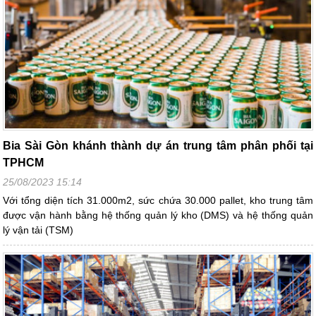
Bia Sài Gòn khánh thành dự án trung tâm phân phối tại
TPHCM
25/08/2023 15:14
Với tổng diện tích 31.000m2, sức chứa 30.000 pallet, kho trung tâm
được vận hành bằng hệ thống quản lý kho (DMS) và hệ thống quản
lý vận tải (TSM)