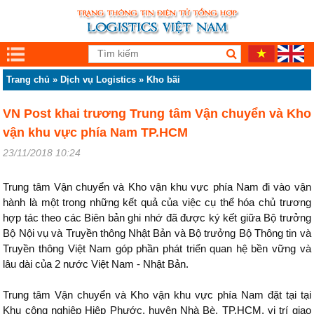
Trang chủ
»
Dịch vụ Logistics
»
Kho bãi
VN Post khai trương Trung tâm Vận chuyển và Kho
vận khu vực phía Nam TP.HCM
23/11/2018 10:24
Trung tâm Vận chuyển và Kho vận khu vực phía Nam đi vào vận
hành là một trong những kết quả của việc cụ thể hóa chủ trương
hợp tác theo các Biên bản ghi nhớ đã được ký kết giữa Bộ trưởng
Bộ Nội vụ và Truyền thông Nhật Bản và Bộ trưởng Bộ Thông tin và
Truyền thông Việt Nam góp phần phát triển quan hệ bền vững và
lâu dài của 2 nước Việt Nam - Nhật Bản.
Trung tâm Vận chuyển và Kho vận khu vực phía Nam đặt tại tại
Khu công nghiệp Hiệp Phước, huyện Nhà Bè, TP.HCM, vị trí giao