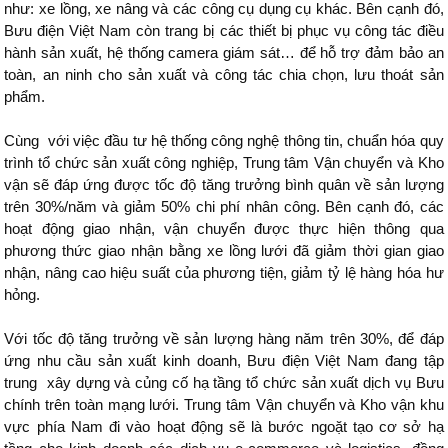
như: xe lồng, xe nâng và các công cụ dụng cụ khác. Bên cạnh đó,
Bưu điện Việt Nam còn trang bị các thiết bị phục vụ công tác điều
hành sản xuất, hệ thống camera giám sát… để hỗ trợ đảm bảo an
toàn, an ninh cho sản xuất và công tác chia chọn, lưu thoát sản
phẩm.
Cùng với việc đầu tư hệ thống công nghệ thông tin, chuẩn hóa quy
trình tổ chức sản xuất công nghiệp, Trung tâm Vận chuyển và Kho
vận sẽ đáp ứng được tốc độ tăng trưởng bình quân về sản lượng
trên 30%/năm và giảm 50% chi phí nhân công. Bên cạnh đó, các
hoạt động giao nhận, vận chuyển được thực hiện thông qua
phương thức giao nhận bằng xe lồng lưới đã giảm thời gian giao
nhận, nâng cao hiệu suất của phương tiện, giảm tỷ lệ hàng hóa hư
hỏng.
Với tốc độ tăng trưởng về sản lượng hàng năm trên 30%, để đáp
ứng nhu cầu sản xuất kinh doanh, Bưu điện Việt Nam đang tập
trung xây dựng và củng cố hạ tầng tổ chức sản xuất dịch vụ Bưu
chính trên toàn mạng lưới. Trung tâm Vận chuyển và Kho vận khu
vực phía Nam đi vào hoạt động sẽ là bước ngoặt tạo cơ sở hạ