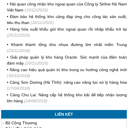
•
Hải quan công nhận kho ngoại quan của Công ty Sirline Hà Nam
Việt Nam
(10/12/2025)
•
Đảm bảo hệ thống kho cảng đáp ứng cho công tác sản xuất,
tiêu thụ than
(26/11/2025)
•
Hàng hóa xuất khẩu gửi kho ngoại quan rồi nhập khẩu trở lại
(25/11/2025)
•
Khánh thành tổng kho nhựa đường lớn nhất miền Trung
(23/11/2018)
•
Giải pháp quản lý kho hàng Oracle: Sức mạnh của điện toán
đám mây
(20/11/2018)
•
Nâng cao hiệu quả quản trị kho trong xu hướng công nghệ mới
(30/10/2018)
•
Cảng Sơn Dương (Hà Tĩnh): nâng cao năng lực xử lý hàng hóa
(27/09/2018)
•
Cảng Chu Lai: Nâng cấp hệ thống kho bãi để tiếp nhận lượng
lớn hàng
(24/08/2018)
LIÊN KẾT
-
Bộ Công Thương