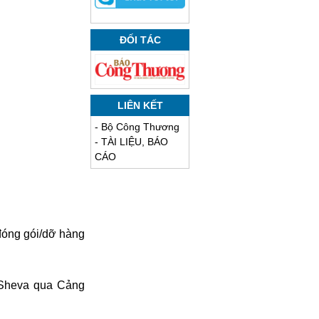
ĐỐI TÁC
LIÊN KẾT
-
Bộ Công Thương
-
TÀI LIỆU, BÁO
CÁO
đóng gói/dỡ hàng
 Sheva qua Cảng