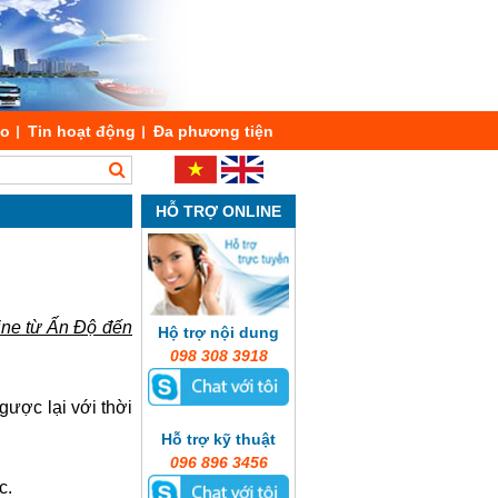
áo
Tin hoạt động
Đa phương tiện
HỖ TRỢ ONLINE
ine từ Ấn Độ đến
Hộ trợ nội dung
098 308 3918
gược lại với thời
Hỗ trợ kỹ thuật
096 896 3456
c.