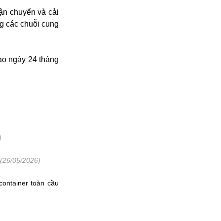
vận chuyển và cải
ng các chuỗi cung
ào ngày 24 tháng
)
(26/05/2026)
container toàn cầu