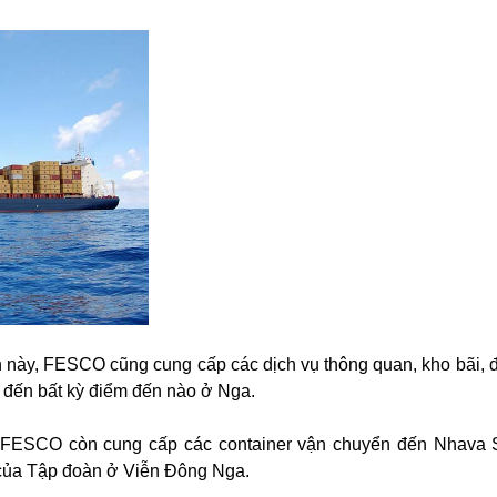
 này, FESCO cũng cung cấp các dịch vụ thông quan, kho bãi, 
k đến bất kỳ điểm đến nào ở Nga.
, FESCO còn cung cấp các container vận chuyển đến Nhava
của Tập đoàn ở Viễn Đông Nga.