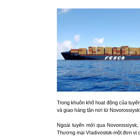
Trong khuôn khổ hoạt động của tuyến
và giao hàng tận nơi từ Novorossiys
Ngoài tuyến mới qua Novorossiysk
Thương mại Vladivostok-một đơn vị 